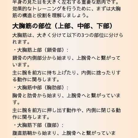
半身の見た目を大きく左右する重要な筋肉です。
効果的なトレーニングを行うために、まずは大胸
筋の構造と役割を理解しましょう。
大胸筋の部位（上部、中部、下部）
大胸筋は、大きく分けて以下の3つの部位に分けら
れます。
・大胸筋上部（鎖骨部）:
鎖骨の内側部分から始まり、上腕骨へと繋がって
います。
主に腕を前方に持ち上げたり、内側に捻ったりす
る動作に関与します。
・大胸筋中部（胸肋部）:
胸骨と肋骨から始まり、上腕骨へと繋がっていま
す。
主に腕を前方に押し出す動作や、内側に閉じる動
作に関与します。
・大胸筋下部（腹部）:
腹直筋鞘から始まり、上腕骨へと繋がっていま