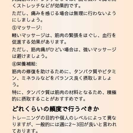
くストレッチなどが効果的です。
ただし、痛みを感じる場合は無理に行わないよう
にしましょう。
⑤マッサージ:
軽いマッサージは、筋肉の緊張をほぐし、血行を
促進する効果があります。
ただし、筋肉痛がひどい場合は、強いマッサージ
は避けましょう。
⑥栄養補給:
筋肉の修復を助けるために、タンパク質やビタミ
ン、ミネラルなどをバランス良く摂取しましょ
う。
特に、タンパク質は筋肉の材料となるため、積極
的に摂取することがおすすめです。
どれくらいの頻度で行うべきか
トレーニングの目的や個人のレベルによって異な
りますが、一般的には週に2～3回が良いと言われ
ております。