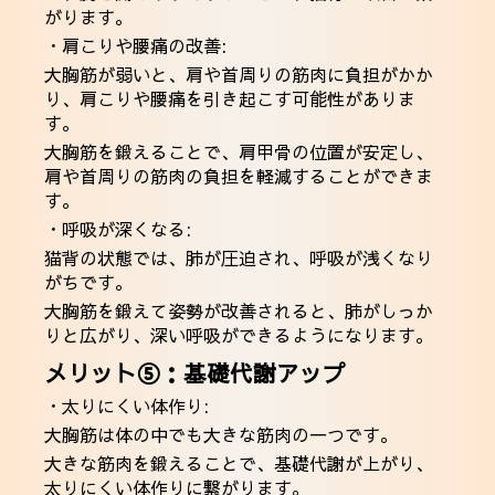
がります。
・肩こりや腰痛の改善:
大胸筋が弱いと、肩や首周りの筋肉に負担がかか
り、肩こりや腰痛を引き起こす可能性がありま
す。
大胸筋を鍛えることで、肩甲骨の位置が安定し、
肩や首周りの筋肉の負担を軽減することができま
す。
・呼吸が深くなる:
猫背の状態では、肺が圧迫され、呼吸が浅くなり
がちです。
大胸筋を鍛えて姿勢が改善されると、肺がしっか
りと広がり、深い呼吸ができるようになります。
メリット⑤：基礎代謝アップ
・太りにくい体作り:
大胸筋は体の中でも大きな筋肉の一つです。
大きな筋肉を鍛えることで、基礎代謝が上がり、
太りにくい体作りに繋がります。