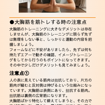
●大胸筋を筋トレする時の注意点
大胸筋のトレーニングに大きなデメリットは存在
しませんが、大胸筋のトレーニングに限らず先ず
は無理をしない事と、しっかりと運動の内容を把
握しましょう。
フォームなどに不安がありましたら、先ずは何も
持たずエアーで動きの確認、イメージトレーニン
グをしてから行うのもポイントになってきます。
その中で少しだけデメリットも見てみましょう。
注意点①
人の表に見えている筋肉は拮抗しており、片方の
筋肉が縮むと反対側は伸びるという仕組みになっ
ています。大胸筋は表側にあり、拮抗する筋肉。
拮抗筋は裏側の広背筋になります。
大胸筋ばかり特化して鍛えてしまうと、その力で