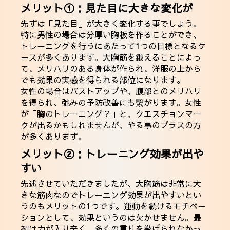
メリット①：見た目に大きな変化が
先ずは「見た目」が大きく変化する事でしょう。
特に男性の場合は分厚い胸板を作ることができ、
トレーニングを行うにあたって1つの目標となるケ
ースが多くあります。大胸筋を鍛えることによっ
て、メリハリのある身体が作られ、洋服の上から
でも効果の実感を得られる部位になります。
女性の場合はバストアップや、腹部とのメリハリ
を得られ、弛みの予防改善にも繫がります。女性
が「胸のトレーニング？」と、クエスチョンマー
クが出るかもしれませんが、やる事のプラスの方
が多くあります。
メリット②：トレーニング効果が出や
すい
先述させていただきましたが、大胸筋は非常に大
きな筋肉なのでトレーニング効果が出やすいとい
うのもメリットの1つです。運動を続けるモチベー
ションとして、効果というのは欠かせません。最
初は力が入り辛く、多くの重りを挙げられなかっ