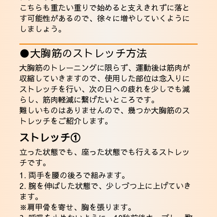
こちらも重たい重りで始めると支えきれずに落と
す可能性があるので、徐々に増やしていくように
しましょう。
●大胸筋のストレッチ方法
大胸筋のトレーニングに限らず、運動後は筋肉が
収縮していきますので、使用した部位は念入りに
ストレッチを行い、次の日への疲れを少しでも減
らし、筋肉軽減に繋げたいところです。
難しいものはありませんので、幾つか大胸筋のス
トレッチをご紹介します。
ストレッチ①
立った状態でも、座った状態でも行えるストレッ
チです。
1. 両手を腰の後ろで組みます。
2. 腕を伸ばした状態で、少しづつ上に上げていき
ます。
※肩甲骨を寄せ、胸を張ります。