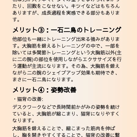
たり、回数をこなせない。キツイなどはもちろん
ありますが、成長過程を実感できる部分もありま
す。
メリット③：一石二鳥のトレーニング
他部位も一緒にトレーニング出来る強みがありま
す。大胸筋を鍛えるトレーニングの中で、一部を
除いては多関節トレーニングという大胸筋以外(主
に二の腕)の部位を使用しながらエクササイズを行
う運動が主流になります。その為、大胸筋を鍛え
ながら二の腕のシェイプアップ効果も期待でき、
まさに一石二鳥になります。
メリット④：姿勢改善
・猫背の改善:
デスクワークなどで長時間前かがみの姿勢を続け
ていると、大胸筋が縮こまり、猫背になりやすく
なります。
大胸筋を鍛えることで、縮こまった筋肉を伸ば
し、胸を開きやすくすることで、猫背の改善に繋