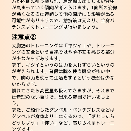
方が内側に引っ張られ、肩が前に出てしまい背中
が丸まっていく傾向が考えられます。1箇所の姿勢
が悪くなるのは連鎖して他の箇所にも影響が出る
可能性がありますので、拮抗筋は元より、全身バ
ランスよくトレーニングは行いましょう。
注意点②
大胸筋のトレーニングは「キツイ」や、トレーニ
ングの安全という目線ではやや不安を感じる部分
が少なからずあります。
まず、キツイというのは力を入れずらいというの
が考えられます。普段は腕を使う機会が多い中
で、胸の力を使って生活をするという機会は少な
いからです。
慣れてきたら高重量も扱えてきますが、それまで
は無理のない重りで、出来る範囲で行いましょ
う。
また、ご紹介したダンベル・ベンチプレスなどは
ダンベルが身体より上にあるので、「落としたら
どうしよう」「怖い」など、感じられるトレーニ
ングです。