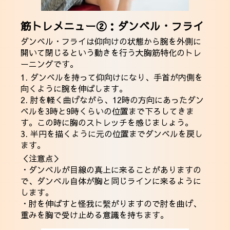
筋トレメニュー②：ダンベル・フライ
ダンベル・フライは仰向けの状態から腕を外側に
開いて閉じるという動きを行う大胸筋特化のトレ
ーニングです。
1. ダンベルを持って仰向けになり、手首が内側を
向くように腕を伸ばします。
2. 肘を軽く曲げながら、12時の方向にあったダン
ベルを3時と9時くらいの位置まで下ろしてきま
す。この時に胸のストレッチを感じましょう。
3. 半円を描くように元の位置までダンベルを戻し
ます。
＜注意点＞
・ダンベルが目線の真上に来ることがありますの
で、ダンベル自体が胸と同じラインに来るように
します。
・肘を伸ばすと怪我に繫がりますので肘を曲げ、
重みを胸で受け止める意識を持ちます。