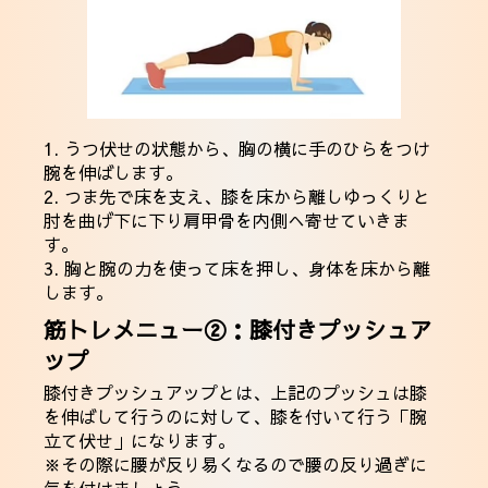
1. うつ伏せの状態から、胸の横に手のひらをつけ
腕を伸ばします。
2. つま先で床を支え、膝を床から離しゆっくりと
肘を曲げ下に下り肩甲骨を内側へ寄せていきま
す。
3. 胸と腕の力を使って床を押し、身体を床から離
します。
筋トレメニュー②：膝付きプッシュア
ップ
膝付きプッシュアップとは、上記のプッシュは膝
を伸ばして行うのに対して、膝を付いて行う「腕
立て伏せ」になります。
※その際に腰が反り易くなるので腰の反り過ぎに