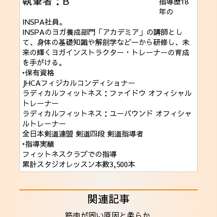
執筆者：B
指導歴18
年の
INSPA社員。
INSPAのヨガ養成部門「アカデミア」の講師とし
て、身体の基礎知識や解剖学など一から研修し、未
来の輝くヨガインストラクター・トレーナーの育成
を手がける。
‣保有資格
JHCAフィジカルコンディショナー
ラディカルフィットネス：ファイドウ オフィシャル
トレーナー
ラディカルフィットネス：ユーバウンド オフィシャ
ルトレーナー
全日本剣道連盟 剣道四段 剣道指導者
‣指導実績
フィットネスクラブでの指導
累計スタジオレッスン本数3,500本
関連記事
筋肉が固い原因と柔らか