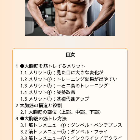
目次
1
●大胸筋を筋トレするメリット
1.1
メリット①：見た目に大きな変化が
1.2
メリット②：トレーニング効果が出やすい
1.3
メリット③：一石二鳥のトレーニング
1.4
メリット④：姿勢改善
1.5
メリット⑤：基礎代謝アップ
2
大胸筋の構造と役割
2.1
大胸筋の部位（上部、中部、下部）
3
●大胸筋の筋トレ方法
3.1
筋トレメニュー①：ダンベル・ベンチプレス
3.2
筋トレメニュー②：ダンベル・フライ
3.3
筋トレメニュー③：インクライン／デクライ