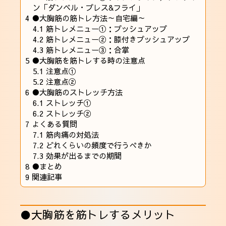
ン「ダンベル・プレス&フライ」
4
●大胸筋の筋トレ方法～自宅編～
4.1
筋トレメニュー①：プッシュアップ
4.2
筋トレメニュー②：膝付きプッシュアップ
4.3
筋トレメニュー③：合掌
5
●大胸筋を筋トレする時の注意点
5.1
注意点①
5.2
注意点②
6
●大胸筋のストレッチ方法
6.1
ストレッチ①
6.2
ストレッチ②
7
よくある質問
7.1
筋肉痛の対処法
7.2
どれくらいの頻度で行うべきか
7.3
効果が出るまでの期間
8
●まとめ
9
関連記事
●大胸筋を筋トレするメリット