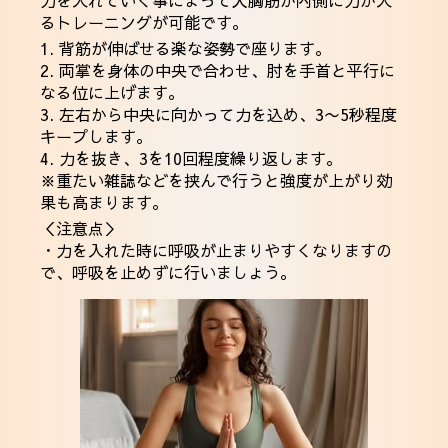
るトレーニングが可能です。
1. 背筋が伸ばせる楽な姿勢で座ります。
2. 両掌を身体の中央で合わせ、肘を手首と平行に
なる位に上げます。
3. 左右から中央に向かって力を込め、3〜5秒程度
キープします。
4. 力を抜き、3を10回程度繰り返します。
※重たい雑誌などを挟んで行うと強度が上がり効
果も高まります。
＜注意点＞
・力を入れた時に呼吸が止まりやすくなりますの
で、呼吸を止めずに行いましょう。