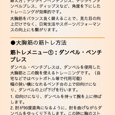
鍛え方：デクラインベンチプレス、デクラインダ
ンベルプレス、ディップスなど、角度を下にした
トレーニングが効果的です。
大胸筋をバランス良く鍛えることで、見た目の向
上だけでなく、日常生活やスポーツパフォーマン
スの向上にも繋がります。
●大胸筋の筋トレ方法
筋トレメニュー①：ダンベル・ベンチ
プレス
ダンベル・ベンチプレスは、ダンベルを使用した
大胸筋と二の腕を使えるトレーニングです。（自
宅などではペットボトル等で代用可能）
幅の狭い横になれるベンチ台の上で仰向けにな
り、ダンベルの上げ下げを行います。
1. 仰向けになり、ダンベルを持って腕を上に伸ば
します。
2. 肘が90度直角になるように、肘を曲げながらダ
ンベルをゆっくり下ろします。この時に胸のスト