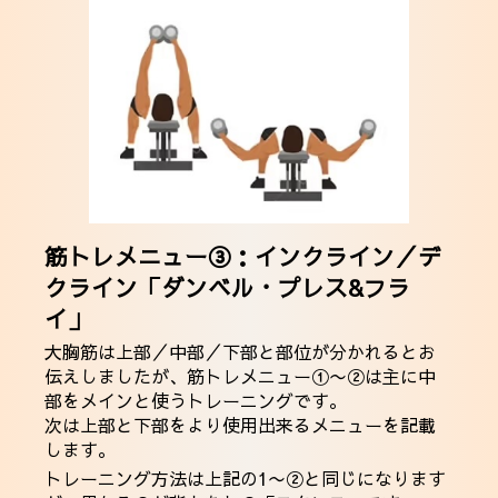
筋トレメニュー③：インクライン／デ
クライン「ダンベル・プレス&フラ
イ」
大胸筋は上部／中部／下部と部位が分かれるとお
伝えしましたが、筋トレメニュー①〜②は主に中
部をメインと使うトレーニングです。
次は上部と下部をより使用出来るメニューを記載
します。
トレーニング方法は上記の1〜②と同じになります