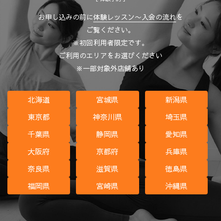
お申し込みの前に
体験レッスン〜入会の流れ
を
ご覧ください。
※初回利用者限定です。
ご利用のエリアをお選びください
※一部対象外店舗あり
北海道
宮城県
新潟県
東京都
神奈川県
埼玉県
千葉県
静岡県
愛知県
大阪府
京都府
兵庫県
奈良県
滋賀県
徳島県
福岡県
宮崎県
沖縄県