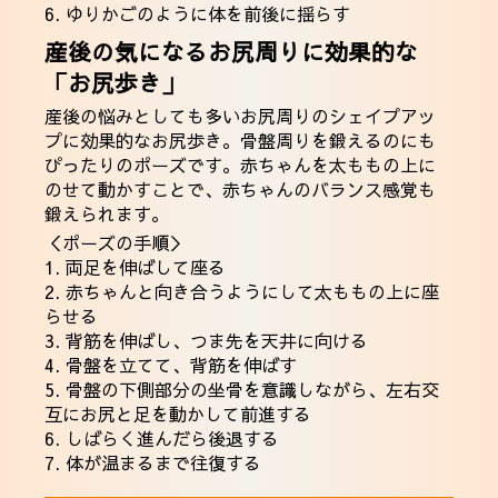
6. ゆりかごのように体を前後に揺らす
産後の気になるお尻周りに効果的な
「お尻歩き」
産後の悩みとしても多いお尻周りのシェイプアッ
プに効果的なお尻歩き。骨盤周りを鍛えるのにも
ぴったりのポーズです。赤ちゃんを太ももの上に
のせて動かすことで、赤ちゃんのバランス感覚も
鍛えられます。
＜ポーズの手順＞
1. 両足を伸ばして座る
2. 赤ちゃんと向き合うようにして太ももの上に座
らせる
3. 背筋を伸ばし、つま先を天井に向ける
4. 骨盤を立てて、背筋を伸ばす
5. 骨盤の下側部分の坐骨を意識しながら、左右交
互にお尻と足を動かして前進する
6. しばらく進んだら後退する
7. 体が温まるまで往復する