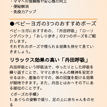
・ママへの信頼感や安心感の向上
・便秘解消
・免疫力アップ
●ベビーヨガの3つのおすすめポーズ
ベビーヨガにおすすめの、「丹田呼吸」「ローリ
ングバック」「おしり歩き」の3つのポーズをご紹
介します。
それぞれのポーズで得られる効果も併せて見てい
きましょう。
リラックス効果の高い「丹田呼吸」
丹田呼吸という呼吸法で、ゆったりとした呼吸を
繰り返すことで、ママと赤ちゃんの精神を安定さ
せるほか、産後のママの、体の回復を助ける効果
が期待できます。また、丹田とはおへその下にあ
る部位のことです。
＜ポーズの手順＞
1. あぐらの姿勢で座り、足の上に赤ちゃんをのせ
る