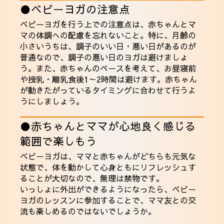
●ベビーヨガの注意点
ベビーヨガを行う上での注意点は、赤ちゃんとマ
マの体調への配慮を忘れないこと。特に、月齢の
小さいうちは、調子のいい日・悪い日があるのが
普通なので、調子の悪い日のヨガは避けましょ
う。また、赤ちゃんのペースを考えて、お昼寝前
や授乳・離乳食後1～2時間は避けます。赤ちゃん
が動きたがっているタイミングに合わせて行うよ
うにしましょう。
●赤ちゃんとママが心地良く感じる
範囲で楽しもう
ベビーヨガは、ママと赤ちゃんがどちらも元気な
状態で、体を動かして心身ともにリフレッシュす
ることが大切なので、無理は禁物です。
いっしょに外出ができるようになったら、ベビー
ヨガのレッスンに参加することで、ママ友との交
流も楽しめるのではないでしょうか。