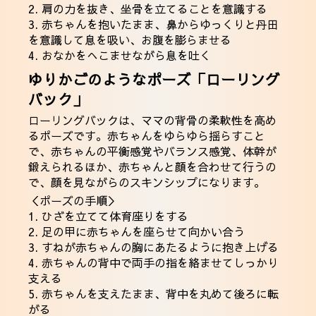
2. 肩の力を抜き、坐骨を立てることを意識する
3. 赤ちゃんを抱いたまま、鼻からゆっくりと丹田
を意識して息を吸い、お腹を膨らませる
4. おなかをへこませながら息を吐く
ゆりかごのようなポーズ「ローリング
バック」
ローリングバックは、ママの背骨の柔軟性を高め
るポーズです。赤ちゃんをゆらゆら揺らすこと
で、赤ちゃんの平衡感覚やバランス感覚、体幹が
鍛えられるほか、赤ちゃんと顔を合わせて行うの
で、顔を見ながらのスキンシップになります。
＜ポーズの手順＞
1. ひざを立てて体育座りをする
2. 足の甲に赤ちゃんを座らせて向かい合う
3. すねが赤ちゃんの胸にあたるように抱き上げる
4. 赤ちゃんの背中で両手の指を絡ませてしっかり
支える
5. 赤ちゃんを支えたまま、背中を丸めて後ろに転
がる