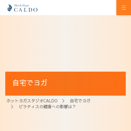
初めての方へ
ホットヨガの効果
カルドの想い
スタジオを探す
自宅でヨガ
プログラム
料金
ホットヨガスタジオCALDO
＞
自宅でヨガ
＞ ピラティスの健康への影響は？
ウェルチケ
法人会員