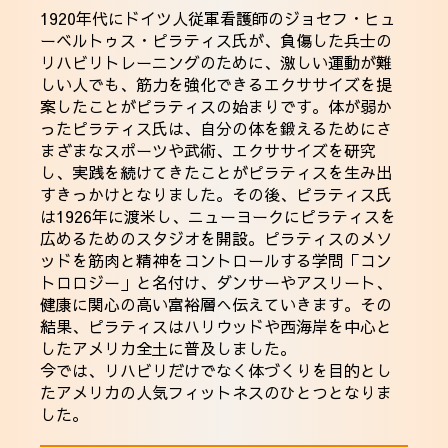
1920年代にドイツ人従軍看護師のジョセフ・ヒュ
ーベルトゥス・ピラティス氏が、負傷した兵士の
リハビリトレーニングのために、激しい運動が難
しい人でも、筋力を強化できるエクササイズを提
案したことがピラティスの始まりです。体が弱か
ったピラティス氏は、自分の体を鍛えるためにさ
まざまなスポーツや武術、エクササイズを研究
し、実践を続けてきたことがピラティスを生み出
すきっかけとなりました。その後、ピラティス氏
は1926年に渡米し、ニューヨークにピラティスを
広めるためのスタジオを開設。ピラティスのメソ
ッドを筋肉と精神をコントロールする学問「コン
トロロジー」と名付け、ダンサーやアスリート、
健康に関心の高い富裕層へ伝えていきます。その
結果、ピラティスはハリウッドや西海岸を中心と
したアメリカ全土に普及しました。
今では、リハビリだけでなく体づくりを目的とし
たアメリカの人気フィットネスのひとつとなりま
した。