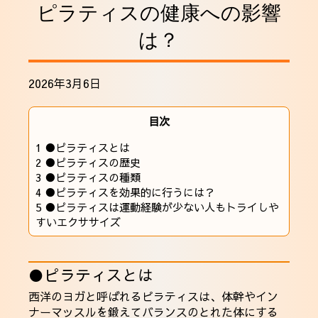
ピラティスの健康への影響
採用情報
は？
2026年3月6日
目次
1
●ピラティスとは
2
●ピラティスの歴史
3
●ピラティスの種類
4
●ピラティスを効果的に行うには？
5
●ピラティスは運動経験が少ない人もトライしや
すいエクササイズ
●ピラティスとは
西洋のヨガと呼ばれるピラティスは、体幹やイン
ナーマッスルを鍛えてバランスのとれた体にする