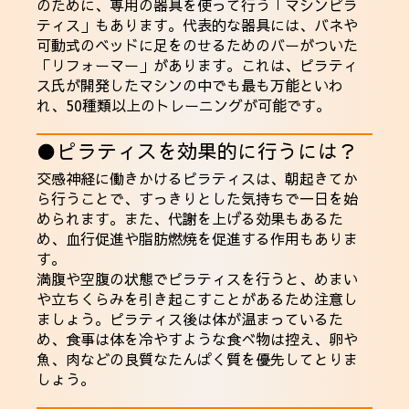
のために、専用の器具を使って行う「マシンピラ
ティス」もあります。代表的な器具には、バネや
可動式のベッドに足をのせるためのバーがついた
「リフォーマー」があります。これは、ピラティ
ス氏が開発したマシンの中でも最も万能といわ
れ、50種類以上のトレーニングが可能です。
●ピラティスを効果的に行うには？
交感神経に働きかけるピラティスは、朝起きてか
ら行うことで、すっきりとした気持ちで一日を始
められます。また、代謝を上げる効果もあるた
め、血行促進や脂肪燃焼を促進する作用もありま
す。
満腹や空腹の状態でピラティスを行うと、めまい
や立ちくらみを引き起こすことがあるため注意し
ましょう。ピラティス後は体が温まっているた
め、食事は体を冷やすような食べ物は控え、卵や
魚、肉などの良質なたんぱく質を優先してとりま
しょう。