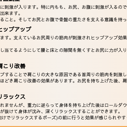
に刺激が入ります。特に内もも、お尻、お腹に刺激が入るので
出来ます。
ること。そしてお尻とお腹で骨盤の重たさを支える意識を持っ
ヒップアップ
ます。支えているお尻周りの筋肉が刺激されヒップアップ効果
し当てるようにして腰と床との隙間を無くすとお尻に力が入り
肩こり改善
プすることで肩こりの大きな原因である首周りの筋肉を刺激し
ほどき肩こり改善の効果があります。お尻を持ち上げた後、肩
リラックス
れませんが、重力に逆らって身体を持ち上げた後はロールダウ
が抜けて身体が沈み、深くリラックスすることができます。
向けでリラックスするポーズ)の前に行うと効果が感じられやす