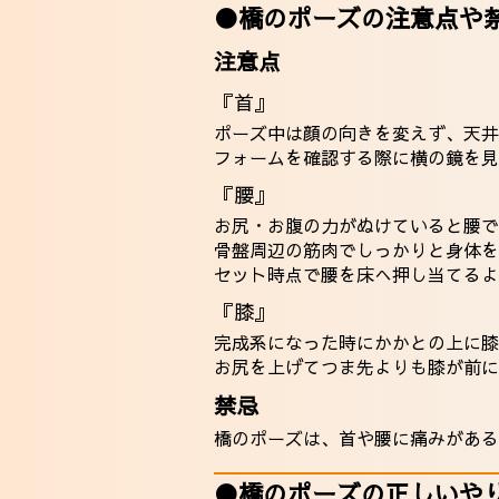
●橋のポーズの注意点や
注意点
『首』
ポーズ中は顔の向きを変えず、天井
フォームを確認する際に横の鏡を見
『腰』
お尻・お腹の力がぬけていると腰で
骨盤周辺の筋肉でしっかりと身体を
セット時点で腰を床へ押し当てるよ
『膝』
完成系になった時にかかとの上に膝
お尻を上げてつま先よりも膝が前に
禁忌
橋のポーズは、首や腰に痛みがある
●橋のポーズの正しいや