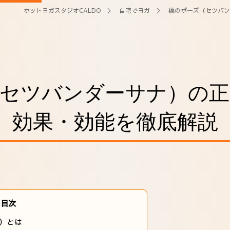
ホットヨガスタジオCALDO
＞
自宅でヨガ
＞ 橋のポーズ（セツバン
（セツバンダーサナ）の正
効果・効能を徹底解説
目次
）とは