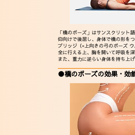
「橋のポーズ」はサンスクリット語
仰向けで後屈し、身体で橋の形をつ
ブリッジ（=上向きの弓のポーズ 
全に行える上、胸を開いて呼吸を深
また、重力に逆らい身体を持ち上
●橋のポーズの効果・効