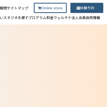
Online store
体験予約
質問
サイトマップ
い
スタジオを探す
プログラム
料金
ウェルチケ
法人会員
採用情報