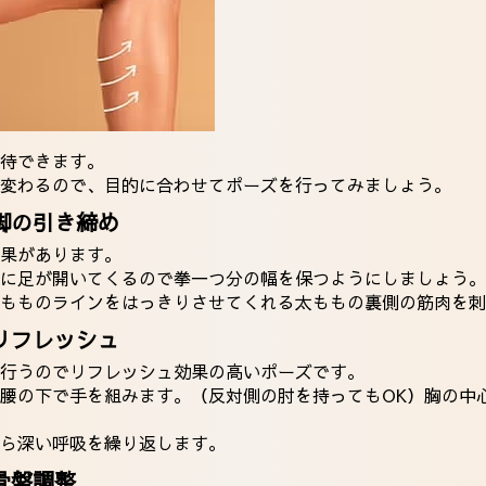
待できます。
変わるので、目的に合わせてポーズを行ってみましょう。
脚の引き締め
果があります。
に足が開いてくるので拳一つ分の幅を保つようにしましょう。
もものラインをはっきりさせてくれる太ももの裏側の筋肉を刺
リフレッシュ
行うのでリフレッシュ効果の高いポーズです。
腰の下で手を組みます。（反対側の肘を持ってもOK）胸の中
ら深い呼吸を繰り返します。
骨盤調整