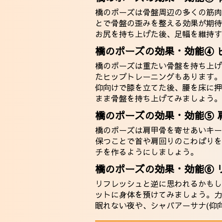
橋のポーズは骨盤周辺の多くの筋肉
とで骨盤の歪みを整える効果が期待
お尻を持ち上げた後、足幅を維持す
橋のポーズの効果・効能④ 
橋のポーズは重たい骨盤を持ち上げ
たヒップトレーニングもあります。
仰向けで膝を立てた後、腰を床に押
まま骨盤を持ち上げてみましょう。
橋のポーズの効果・効能⑤ 
橋のポーズは肩甲骨を寄せあいキー
保つことで首や肩回りのこわばりを
チを作るようにしましょう。
橋のポーズの効果・効能⑥ 
リフレッシュと逆に思われるかもし
ットに身体を預けてみましょう。力
眠れない夜や、シャバアーサナ(仰