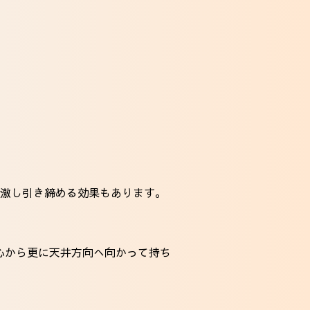
激し引き締める効果もあります。
心から更に天井方向へ向かって持ち