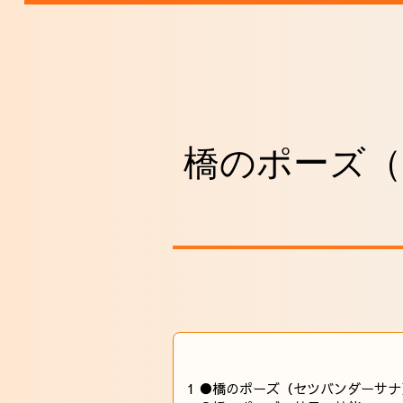
橋のポーズ
1
●橋のポーズ（セツバンダーサナ