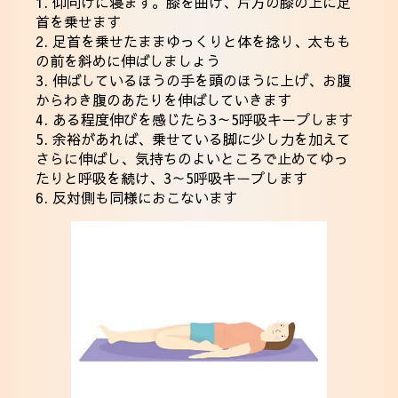
1. 仰向けに寝ます。膝を曲げ、片方の膝の上に足
首を乗せます
2. 足首を乗せたままゆっくりと体を捻り、太もも
の前を斜めに伸ばしましょう
3. 伸ばしているほうの手を頭のほうに上げ、お腹
からわき腹のあたりを伸ばしていきます
4. ある程度伸びを感じたら3～5呼吸キープします
5. 余裕があれば、乗せている脚に少し力を加えて
さらに伸ばし、気持ちのよいところで止めてゆっ
たりと呼吸を続け、3～5呼吸キープします
6. 反対側も同様におこないます