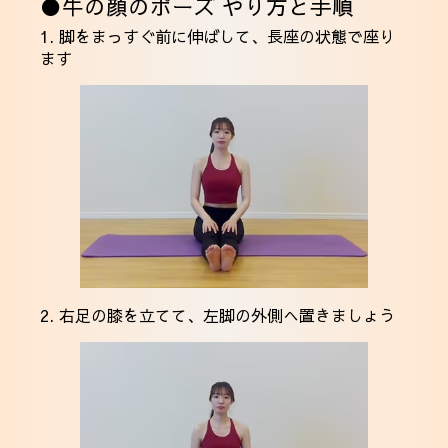
●牛の顔のポーズ やり方と手順
1. 脚をまっすぐ前に伸ばして、長座の状態で座り
ます
2. 右足の膝を立てて、左脚の外側へ置きましょう