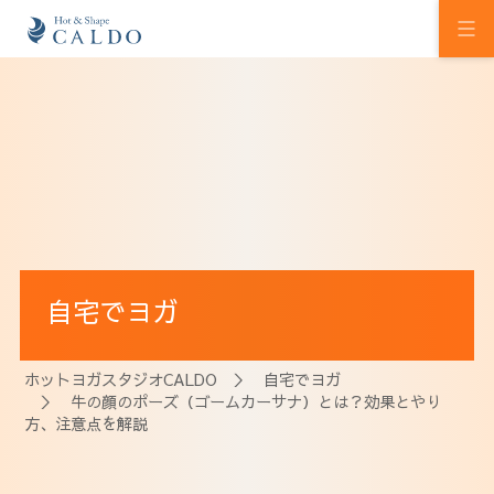
初めての方へ
ホットヨガの効果
カルドの想い
スタジオを探す
自宅でヨガ
プログラム
料金
ホットヨガスタジオCALDO
＞
自宅でヨガ
＞ 牛の顔のポーズ（ゴームカーサナ）とは？効果とやり
ウェルチケ
方、注意点を解説
法人会員