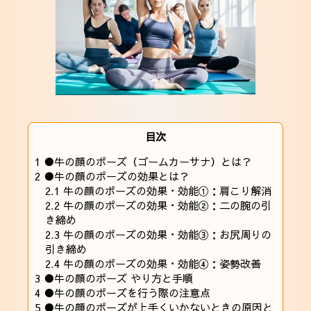
目次
1
●牛の顔のポーズ（ゴームカーサナ）とは？
2
●牛の顔のポーズの効果とは？
2.1
牛の顔のポーズの効果・効能①：肩こり解消
2.2
牛の顔のポーズの効果・効能②：二の腕の引
き締め
2.3
牛の顔のポーズの効果・効能③：お尻周りの
引き締め
2.4
牛の顔のポーズの効果・効能④：姿勢改善
3
●牛の顔のポーズ やり方と手順
4
●牛の顔のポーズを行う際の注意点
5
●牛の顔のポーズが上手くいかないときの原因と