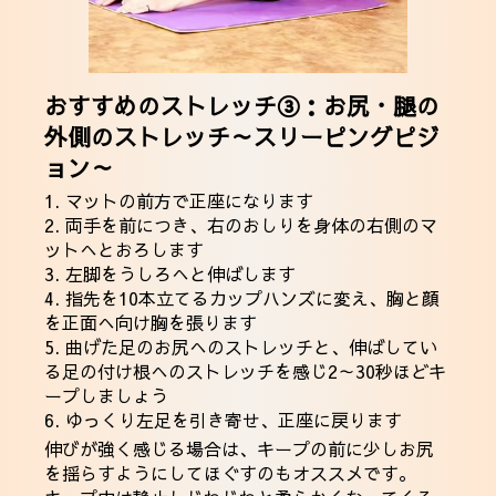
おすすめのストレッチ③：お尻・腿の
外側のストレッチ～スリーピングピジ
ョン～
1. マットの前方で正座になります
2. 両手を前につき、右のおしりを身体の右側のマ
ットへとおろします
3. 左脚をうしろへと伸ばします
4. 指先を10本立てるカップハンズに変え、胸と顔
を正面へ向け胸を張ります
5. 曲げた足のお尻へのストレッチと、伸ばしてい
る足の付け根へのストレッチを感じ2～30秒ほどキ
ープしましょう
6. ゆっくり左足を引き寄せ、正座に戻ります
伸びが強く感じる場合は、キープの前に少しお尻
を揺らすようにしてほぐすのもオススメです。