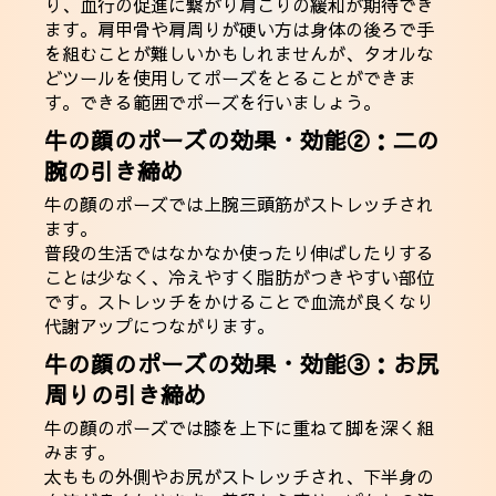
り、血行の促進に繋がり肩こりの緩和が期待でき
ます。肩甲骨や肩周りが硬い方は身体の後ろで手
を組むことが難しいかもしれませんが、タオルな
どツールを使用してポーズをとることができま
す。できる範囲でポーズを行いましょう。
牛の顔のポーズの効果・効能②：二の
腕の引き締め
牛の顔のポーズでは上腕三頭筋がストレッチされ
ます。
普段の生活ではなかなか使ったり伸ばしたりする
ことは少なく、冷えやすく脂肪がつきやすい部位
です。ストレッチをかけることで血流が良くなり
代謝アップにつながります。
牛の顔のポーズの効果・効能③：お尻
周りの引き締め
牛の顔のポーズでは膝を上下に重ねて脚を深く組
みます。
太ももの外側やお尻がストレッチされ、下半身の