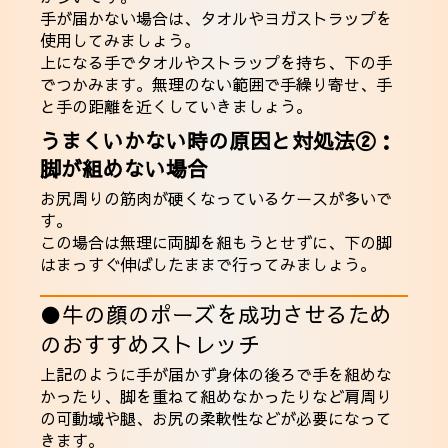
手が届かない場合は、タオルやヨガストラップを
使用してみましょう。
上になる手でタオルやストラップを持ち、下の手
でつかみます。無理のない範囲で手繰り寄せ、手
と手の距離を近くしていきましょう。
うまくいかない時の原因と対処法②：
脚が組めない場合
お尻周りの筋肉が硬くなっているケースが多いで
す。
この場合は無理に両脚を組もうとせずに、下の脚
はまっすぐ伸ばしたままで行ってみましょう。
●牛の顔のポーズを成功させるため
のおすすめストレッチ
上記のように手が届かず身体の後ろで手を組めな
かったり、脚を重ねて組めなかったりなど肩周り
の可動域や腿、お尻の柔軟性などが必要になって
きます。