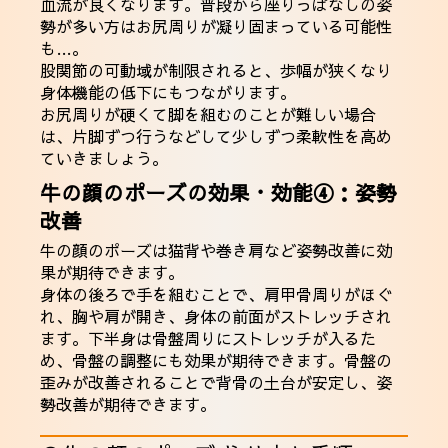
血流が良くなります。普段から座りっぱなしの姿
勢が多い方はお尻周りが凝り固まっている可能性
も…。
股関節の可動域が制限されると、歩幅が狭くなり
身体機能の低下にもつながります。
お尻周りが硬くて脚を組むのことが難しい場合
は、片脚ずつ行うなどして少しずつ柔軟性を高め
ていきましょう。
牛の顔のポーズの効果・効能④：姿勢
改善
牛の顔のポーズは猫背や巻き肩など姿勢改善に効
果が期待できます。
身体の後ろで手を組むことで、肩甲骨周りがほぐ
れ、胸や肩が開き、身体の前面がストレッチされ
ます。下半身は骨盤周りにストレッチが入るた
め、骨盤の調整にも効果が期待できます。骨盤の
歪みが改善されることで背骨の土台が安定し、姿
勢改善が期待できます。