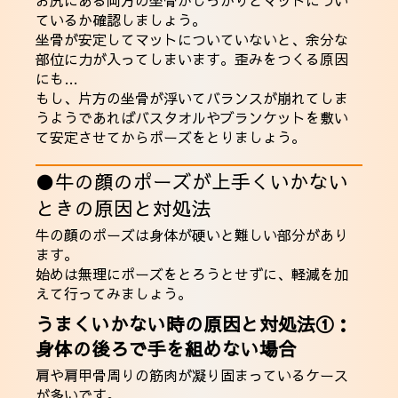
お尻にある両方の坐骨がしっかりとマットについ
ているか確認しましょう。
坐骨が安定してマットについていないと、余分な
部位に力が入ってしまいます。歪みをつくる原因
にも…
もし、片方の坐骨が浮いてバランスが崩れてしま
うようであればバスタオルやブランケットを敷い
て安定させてからポーズをとりましょう。
●牛の顔のポーズが上手くいかない
ときの原因と対処法
牛の顔のポーズは身体が硬いと難しい部分があり
ます。
始めは無理にポーズをとろうとせずに、軽減を加
えて行ってみましょう。
うまくいかない時の原因と対処法①：
身体の後ろで手を組めない場合
肩や肩甲骨周りの筋肉が凝り固まっているケース
が多いです。