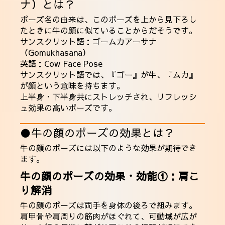
ナ）とは？
ポーズ名の由来は、このポーズを上から見下ろし
たときに牛の顔に似ていることからだそうです。
サンスクリット語：ゴームカアーサナ
（Gomukhasana）
英語：Cow Face Pose
サンスクリット語では、『ゴー』が牛、『ムカ』
が顔という意味を持ちます。
上半身・下半身共にストレッチされ、リフレッシ
ュ効果の高いポーズです。
●牛の顔のポーズの効果とは？
牛の顔のポーズには以下のような効果が期待でき
ます。
牛の顔のポーズの効果・効能①：肩こ
り解消
牛の顔のポーズは両手を身体の後ろで組みます。
肩甲骨や肩周りの筋肉がほぐれて、可動域が広が