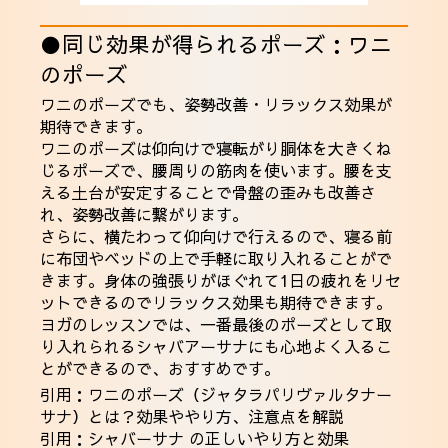
●同じ効果が得られるポーズ：ワニ
のポーズ
ワニのポーズでも、姿勢改善・リラックス効果が
期待できます。
ワニのポーズは仰向けで寝転がり胴体を大きくね
じるポーズで、腰周りの筋肉を使います。腰を支
える土台が安定することで骨盤の歪みも改善さ
れ、姿勢改善に繋がります。
さらに、横たわって仰向けで行えるので、寝る前
に布団やベッドの上で手軽に取り入れることがで
きます。身体の強張りがほぐれて1日の疲れをリセ
ットできるのでリラックス効果も期待できます。
ヨガのレッスンでは、一番最後のポーズとして取
り入れられるシャバアーサナにも心地よく入るこ
とができるので、おすすめです。
引用：
ワニのポーズ（ジャタラパリヴァルタナー
サナ）とは？効果ややり方、注意点を解説
引用：
シャバーサナ の正しいやり方と効果