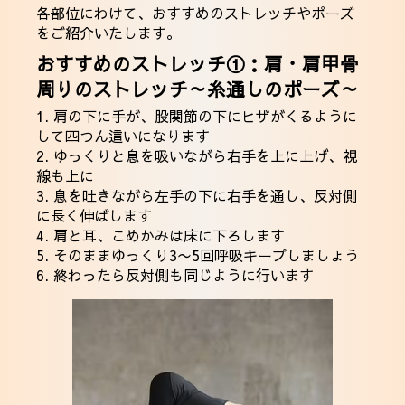
各部位にわけて、おすすめのストレッチやポーズ
をご紹介いたします。
おすすめのストレッチ①：肩・肩甲骨
周りのストレッチ～糸通しのポーズ～
1. 肩の下に手が、股関節の下にヒザがくるように
して四つん這いになります
2. ゆっくりと息を吸いながら右手を上に上げ、視
線も上に
3. 息を吐きながら左手の下に右手を通し、反対側
に長く伸ばします
4. 肩と耳、こめかみは床に下ろします
5. そのままゆっくり3〜5回呼吸キープしましょう
6. 終わったら反対側も同じように行います