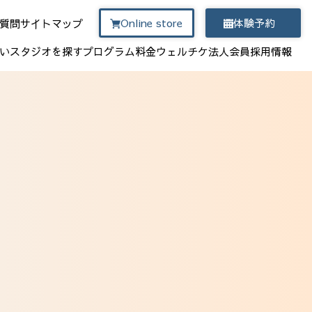
Online store
体験予約
質問
サイトマップ
い
スタジオを探す
プログラム
料金
ウェルチケ
法人会員
採用情報