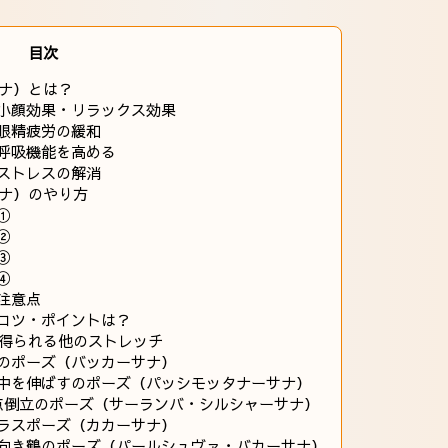
目次
ナ）とは？
小顔効果・リラックス効果
眼精疲労の緩和
呼吸機能を高める
ストレスの解消
ナ）のやり方
①
②
③
④
注意点
コツ・ポイントは？
得られる他のストレッチ
のポーズ（バッカーサナ）
中を伸ばすのポーズ（パッシモッタナーサナ）
点倒立のポーズ（サーランバ・シルシャーサナ）
ラスポーズ（カカーサナ）
向き鶴のポーズ（パールシュヴァ・バカーサナ）