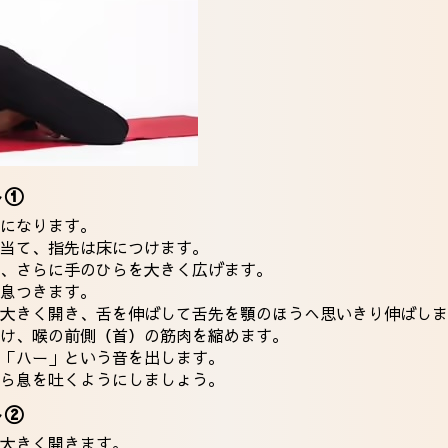
ト①
になります。
当て、指先は床につけます。
、さらに手のひらを大きく広げます。
息つきます。
大きく開き、舌を伸ばして舌先を顎のほうへ思いきり伸ばしま
け、喉の前側（首）の筋肉を縮めます。
「ハー」という音を出します。
ら息を吐くようにしましょう。
ト②
大きく開きます。