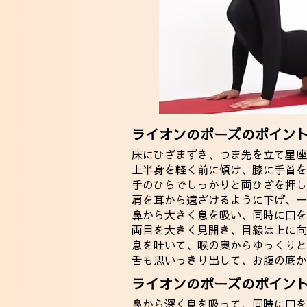
ライオンのポーズのポイン
床にひざまずき、つま先を立て星座
上半身を軽く前に傾け、膝に手首を
手のひらでしっかりと両ひざを押し
肩を耳から遠ざけるように下げ、一
鼻から大きく息を吸い、同時に口を
両目を大きく見開き、目線は上に向
息を吐いて、喉の奥からゆっくりと
舌も思いっきり出して、お腹の底か
ライオンのポーズのポイン
鼻から深く息を吸って、同時に口を