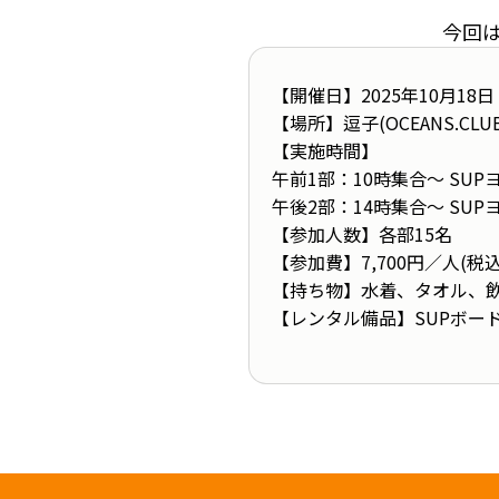
今回
【開催日】2025年10月18
【場所】逗子(OCEANS.CLUB
【実施時間】
午前1部：10時集合～ SUP
午後2部：14時集合～ SUP
【参加人数】各部15名
【参加費】7,700円／人(税
【持ち物】水着、タオル、
【レンタル備品】SUPボー