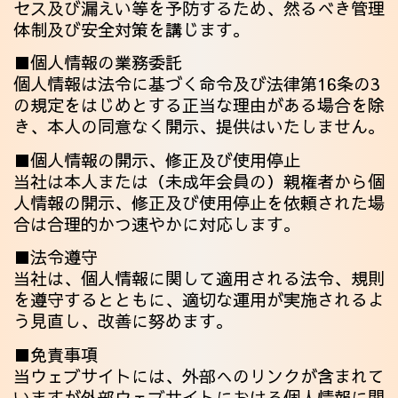
セス及び漏えい等を予防するため、然るべき管理
体制及び安全対策を講じます。
■個人情報の業務委託
個人情報は法令に基づく命令及び法律第16条の3
の規定をはじめとする正当な理由がある場合を除
き、本人の同意なく開示、提供はいたしません。
■個人情報の開示、修正及び使用停止
当社は本人または（未成年会員の）親権者から個
人情報の開示、修正及び使用停止を依頼された場
合は合理的かつ速やかに対応します。
■法令遵守
当社は、個人情報に関して適用される法令、規則
を遵守するとともに、適切な運用が実施されるよ
う見直し、改善に努めます。
■免責事項
当ウェブサイトには、外部へのリンクが含まれて
いますが外部ウェブサイトにおける個人情報に関