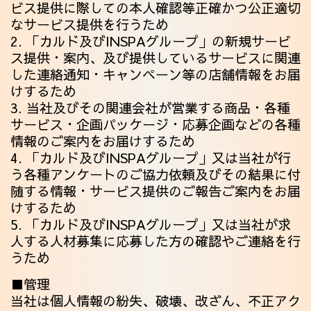
ビス提供に際しての本人確認等正確かつ公正適切
なサービス提供を行うため
2. 「カルド及びINSPAグループ」の新規サービ
ス提供・案内、及び提供しているサービスに関連
した連絡通知・キャンペーン等の店舗情報をお届
けするため
3. 当社及びその関連会社が営業する商品・各種
サービス・企画パッケージ・応募企画などの各種
情報のご案内をお届けするため
4. 「カルド及びINSPAグループ」又は当社が行
う各種アンケートのご協力依頼及びその結果に付
随する情報・サービス提供のご報告ご案内をお届
けするため
5. 「カルド及びINSPAグループ」又は当社が求
人する人材募集に応募した方の確認やご連絡を行
うため
■管理
当社は個人情報の紛失、破壊、改ざん、不正アク