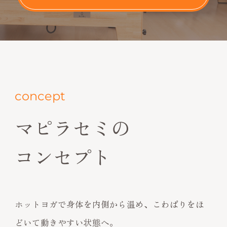
concept
マピラセミの
コンセプト
ホットヨガで身体を内側から温め、こわばりをほ
どいて動きやすい状態へ。