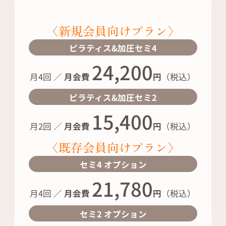
〈新規会員向けプラン〉
ピラティス&加圧セミ4
24,200
月4回 ／
月会費
円
（税込）
ピラティス&加圧セミ2
15,400
月2回 ／
月会費
円
（税込）
〈既存会員向けプラン〉
セミ4 オプション
21,780
月4回 ／
月会費
円
（税込）
セミ2 オプション