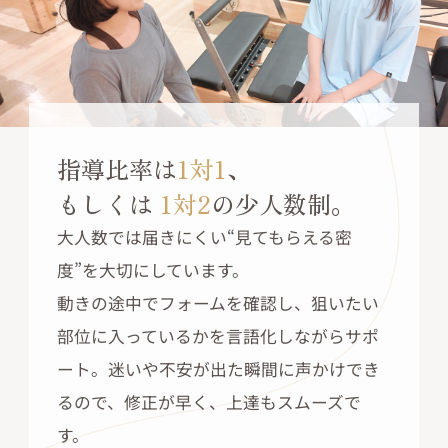
指導比率は
1対1
、
もしくは
1対2
の少人数制。
大人数では届きにくい“見てもらえる密
度”を大切にしています。
動きの途中でフォームを確認し、狙いたい
部位に入っているかを言語化しながらサポ
ート。迷いや不安が出た瞬間に声かけでき
るので、修正が早く、上達もスムーズで
す。