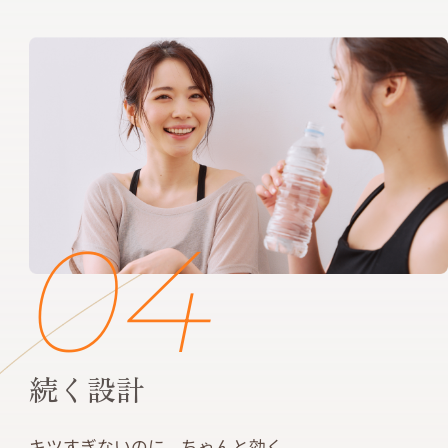
04
続く設計
キツすぎないのに、ちゃんと効く。