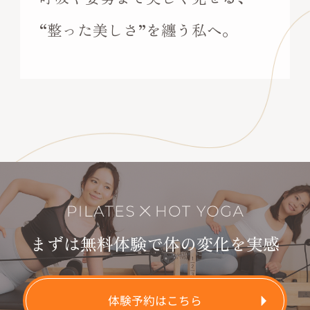
“整った美しさ”を纏う私へ。
まずは無料体験で体の変化を実感
体験予約はこちら