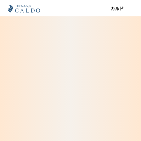
カルド
施設案内
プログラム
スケジュール
ジム