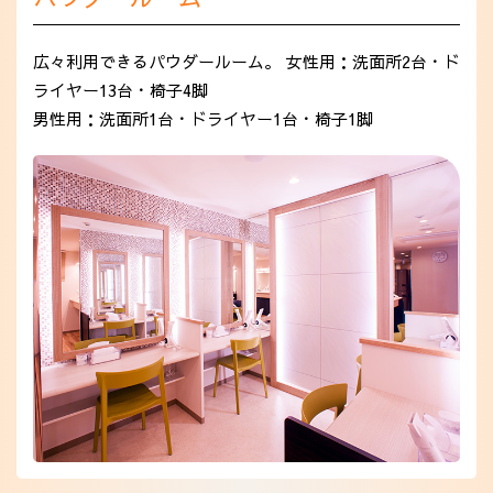
広々利用できるパウダールーム。 女性用：洗面所2台・ド
ライヤー13台・椅子4脚
男性用：洗面所1台・ドライヤー1台・椅子1脚