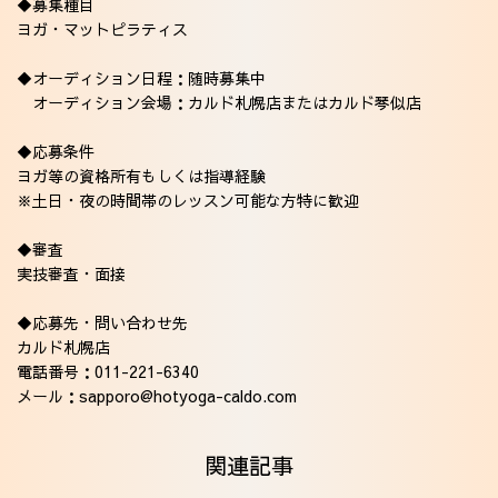
◆募集種目
ヨガ・マットピラティス
◆オーディション日程：随時募集中
オーディション会場：カルド札幌店またはカルド琴似店
◆応募条件
ヨガ等の資格所有もしくは指導経験
※土日・夜の時間帯のレッスン可能な方特に歓迎
◆審査
実技審査・面接
◆応募先・問い合わせ先
カルド札幌店
電話番号：011-221-6340
メール：sapporo@hotyoga-caldo.com
関連記事