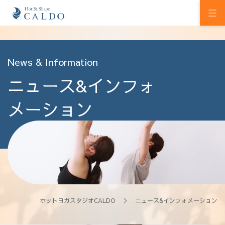
初めての方へ
News & Information
ニュース&インフォ
ホットヨガの効果
カルドの想い
メーション
スタジオを探す
プログラム
料金
ウェルチケ
ホットヨガスタジオCALDO
＞ ニュース&インフォメーション
法人会員