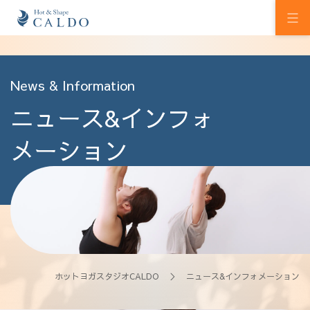
初めての方へ
News & Information
ニュース&インフォ
ホットヨガの効果
カルドの想い
メーション
スタジオを探す
プログラム
料金
ウェルチケ
ホットヨガスタジオCALDO
＞ ニュース&インフォメーション
法人会員