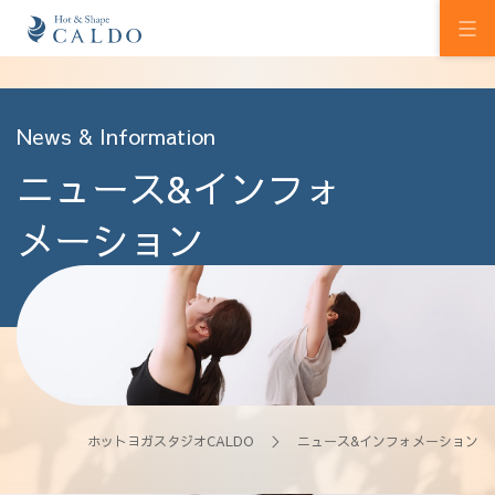
初めての方へ
News & Information
ニュース&インフォ
ホットヨガの効果
カルドの想い
メーション
スタジオを探す
プログラム
料金
ウェルチケ
ホットヨガスタジオCALDO
＞ ニュース&インフォメーション
法人会員