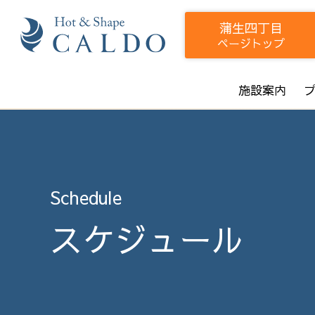
蒲生四丁目
ページトップ
施設案内
Schedule
スケジュール