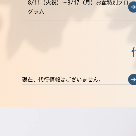
8/11（火祝）～8/17（月）お盆特別プロ
グラム
現在、代行情報はございません。