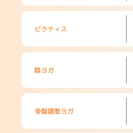
ピラティス
陰ヨガ
骨盤調整ヨガ