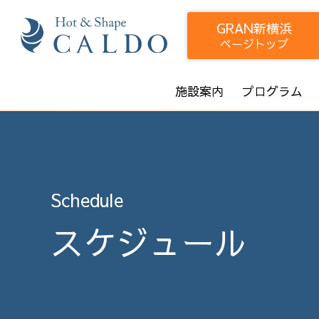
GRAN新横浜
ページトップ
施設案内
プログラム
Schedule
スケジュール