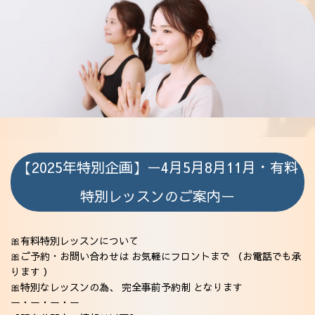
【2025年特別企画】ー4月5月8月11月・有料
特別レッスンのご案内ー
🎀有料特別レッスンについて
🎀ご予約・お問い合わせは お気軽にフロントまで （お電話でも承
ります ）
🎀特別なレッスンの為、 完全事前予約制 となります
ー・ー・ー・ー