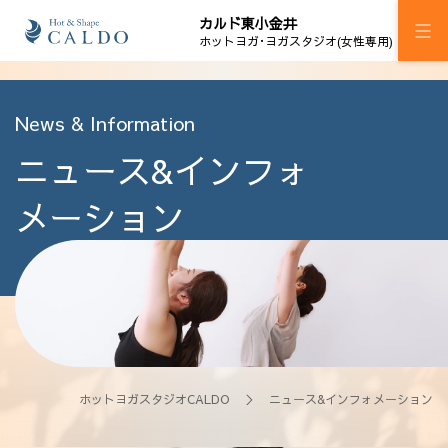
カルド東小金井
ホットヨガ･ヨガスタジオ(女性専用)
施設案内
News & Information
ニュース&インフォ
プログラム
スケジュール
メーション
料金
ウェルチケ
法人会員
アクセス
ホットヨガスタジオCALDO
＞ ニュース&インフォメーション