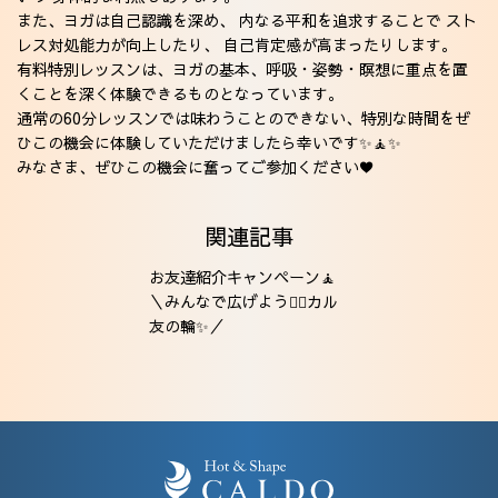
また、ヨガは自己認識を深め、 内なる平和を追求することで スト
レス対処能力が向上したり、 自己肯定感が高まったりします。
有料特別レッスンは、ヨガの基本、呼吸・姿勢・瞑想に重点を置
くことを深く体験できるものとなっています。
通常の60分レッスンでは味わうことのできない、特別な時間をぜ
ひこの機会に体験していただけましたら幸いです✨️🧘✨️
みなさま、ぜひこの機会に奮ってご参加ください♥️
関連記事
お友達紹介キャンペーン🧘
＼みんなで広げよう🧘‍♂️カル
友の輪✨️／