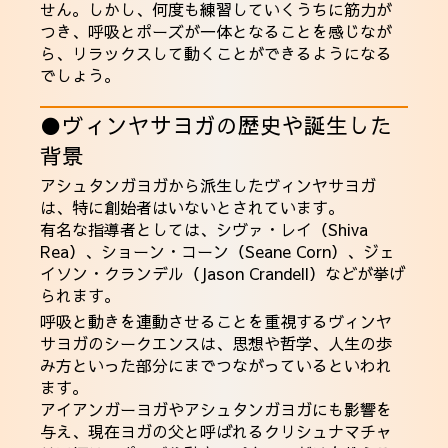
せん。しかし、何度も練習していくうちに筋力が
つき、呼吸とポーズが一体となることを感じなが
ら、リラックスして動くことができるようになる
でしょう。
●ヴィンヤサヨガの歴史や誕生した
背景
アシュタンガヨガから派生したヴィンヤサヨガ
は、特に創始者はいないとされています。
有名な指導者としては、シヴァ・レイ（Shiva
Rea）、ショーン・コーン（Seane Corn）、ジェ
イソン・クランデル（Jason Crandell）などが挙げ
られます。
呼吸と動きを連動させることを重視するヴィンヤ
サヨガのシークエンスは、思想や哲学、人生の歩
み方といった部分にまでつながっているといわれ
ます。
アイアンガーヨガ
やアシュタンガヨガにも影響を
与え、現在ヨガの父と呼ばれるクリシュナマチャ