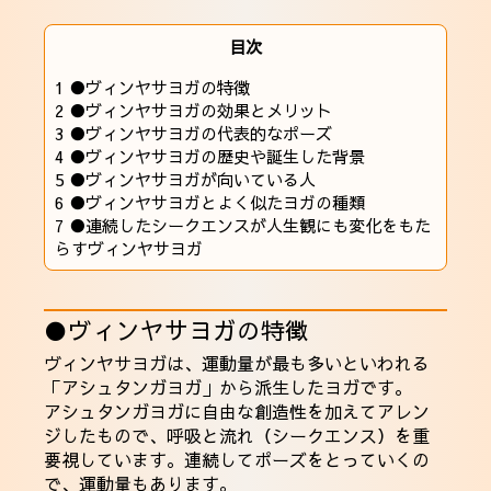
目次
1
●ヴィンヤサヨガの特徴
2
●ヴィンヤサヨガの効果とメリット
3
●ヴィンヤサヨガの代表的なポーズ
4
●ヴィンヤサヨガの歴史や誕生した背景
5
●ヴィンヤサヨガが向いている人
6
●ヴィンヤサヨガとよく似たヨガの種類
7
●連続したシークエンスが人生観にも変化をもた
らすヴィンヤサヨガ
●ヴィンヤサヨガの特徴
ヴィンヤサヨガは、運動量が最も多いといわれる
「
アシュタンガヨガ
」から派生したヨガです。
アシュタンガヨガに自由な創造性を加えてアレン
ジしたもので、呼吸と流れ（シークエンス）を重
要視しています。連続してポーズをとっていくの
で、運動量もあります。