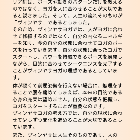
リア師は、ポーズや動きのパターンだけを教える
のではなく、ヨガを人に合わせることが大切であ
ると説きました。そして、人生の流れそのものが
「ヴィンヤサ」であるとしました。
そのため、ヴィンヤサヨガでは、人がヨガに合わ
せて修練するのではなく、自分の内なるエネルギ
ーを知り、今の自分の状態に合わせてヨガのポー
ズを行っていきます。自分の状態に合ったヨガで
スタートし、パワーを持続できるポーズを展開し
ながら、目的に合わせてシークエンスを完了する
ことがヴィンヤサヨガの理想であるとしていま
す。
体が硬くて前屈姿勢を行えない場合に、無理をす
ることで腰を痛めてしまえば、本来の目的である
心身の充実は望めません。自分の状態を把握し、
ヨガをスタートすることが重要なのです。
ヴィンヤサヨガの考え方では、自分の現状に合わ
せて少しずつ変化を進めることが大切であるとし
ています。
また、ヴィンヤサは人生そのものであり、人の一