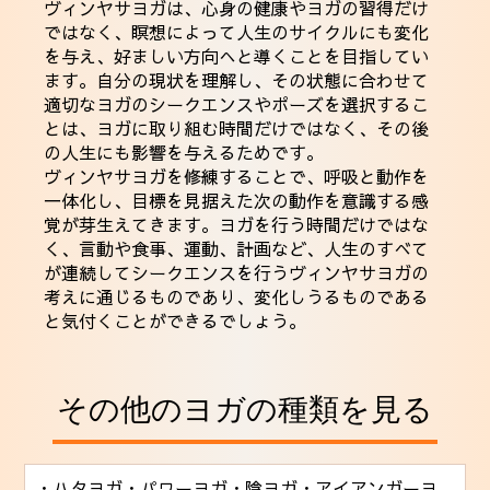
ヴィンヤサヨガは、心身の健康やヨガの習得だけ
ではなく、瞑想によって人生のサイクルにも変化
を与え、好ましい方向へと導くことを目指してい
ます。自分の現状を理解し、その状態に合わせて
適切なヨガのシークエンスやポーズを選択するこ
とは、ヨガに取り組む時間だけではなく、その後
の人生にも影響を与えるためです。
ヴィンヤサヨガを修練することで、呼吸と動作を
一体化し、目標を見据えた次の動作を意識する感
覚が芽生えてきます。ヨガを行う時間だけではな
く、言動や食事、運動、計画など、人生のすべて
が連続してシークエンスを行うヴィンヤサヨガの
考えに通じるものであり、変化しうるものである
と気付くことができるでしょう。
その他のヨガの種類を見る
・ハタヨガ
・パワーヨガ
・陰ヨガ
・アイアンガーヨ