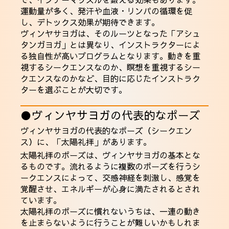
運動量が多く、発汗や血液・リンパの循環を促
し、デトックス効果が期待できます。
ヴィンヤサヨガは、そのルーツとなった「アシュ
タンガヨガ」とは異なり、インストラクターによ
る独自性が高いプログラムとなります。動きを重
視するシークエンスなのか、瞑想を重視するシー
クエンスなのかなど、目的に応じたインストラク
ターを選ぶことが大切です。
●ヴィンヤサヨガの代表的なポーズ
ヴィンヤサヨガの代表的なポーズ（シークエン
ス）に、「太陽礼拝」があります。
太陽礼拝のポーズ
は、ヴィンヤサヨガの基本とな
るものです。流れるように複数のポーズを行うシ
ークエンスによって、交感神経を刺激し、感覚を
覚醒させ、エネルギーが心身に満たされるとされ
ています。
太陽礼拝のポーズに慣れないうちは、一連の動き
を止まらないように行うことが難しいかもしれま