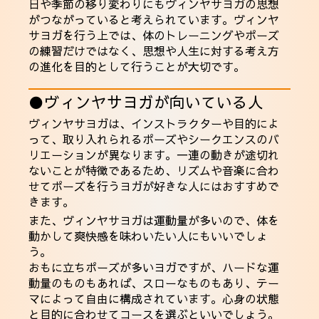
日や季節の移り変わりにもヴィンヤサヨガの思想
がつながっていると考えられています。ヴィンヤ
サヨガを行う上では、体のトレーニングやポーズ
の練習だけではなく、思想や人生に対する考え方
の進化を目的として行うことが大切です。
●ヴィンヤサヨガが向いている人
ヴィンヤサヨガは、インストラクターや目的によ
って、取り入れられるポーズやシークエンスのバ
リエーションが異なります。一連の動きが途切れ
ないことが特徴であるため、リズムや音楽に合わ
せてポーズを行うヨガが好きな人にはおすすめで
きます。
また、ヴィンヤサヨガは運動量が多いので、体を
動かして爽快感を味わいたい人にもいいでしょ
う。
おもに立ちポーズが多いヨガですが、ハードな運
動量のものもあれば、スローなものもあり、テー
マによって自由に構成されています。心身の状態
と目的に合わせてコースを選ぶといいでしょう。