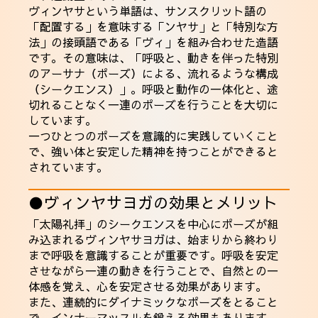
ヴィンヤサという単語は、サンスクリット語の
「配置する」を意味する「ンヤサ」と「特別な方
法」の接頭語である「ヴィ」を組み合わせた造語
です。その意味は、「呼吸と、動きを伴った特別
のアーサナ（ポーズ）による、流れるような構成
（シークエンス）」。呼吸と動作の一体化と、途
切れることなく一連のポーズを行うことを大切に
しています。
一つひとつのポーズを意識的に実践していくこと
で、強い体と安定した精神を持つことができると
されています。
●ヴィンヤサヨガの効果とメリット
「太陽礼拝」のシークエンスを中心にポーズが組
み込まれるヴィンヤサヨガは、始まりから終わり
まで呼吸を意識することが重要です。呼吸を安定
させながら一連の動きを行うことで、自然との一
体感を覚え、心を安定させる効果があります。
また、連続的にダイナミックなポーズをとること
で、インナーマッスルを鍛える効果もあります。