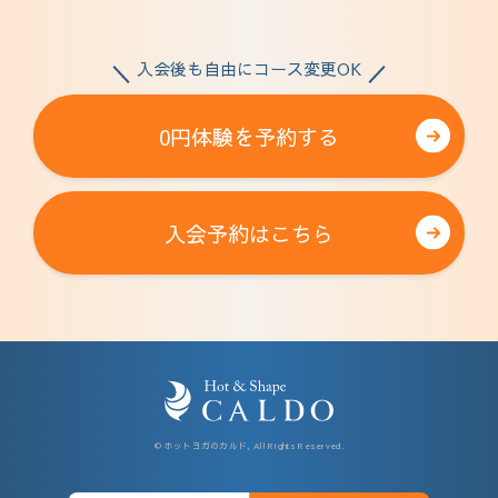
入会後も自由にコース変更OK
0円体験を予約する
入会予約はこちら
© ホットヨガのカルド, All Rights Reserved.