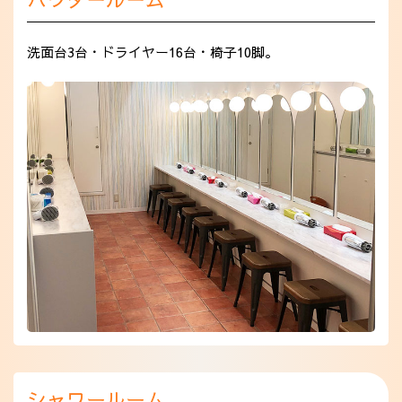
洗面台3台・ドライヤー16台・椅子10脚。
シャワールーム