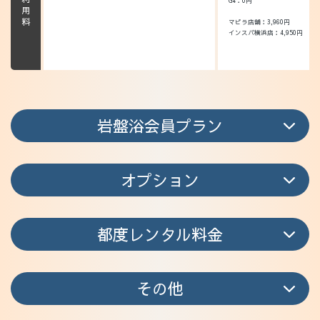
G4：0円
マピラ店舗：3,960円
インスパ横浜店：4,950円
岩盤浴会員プラン
オプション
都度レンタル料金
その他