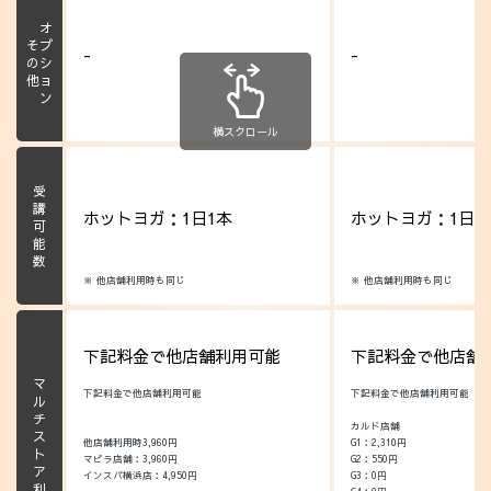
オプション
その他
-
-
横スクロール
受講可能数
ホットヨガ：1日1本
ホットヨガ：1日1
※ 他店舗利用時も同じ
※ 他店舗利用時も同じ
下記料金で他店舗利用可能
下記料金で他店舗
マルチストア利用料
下記料金で他店舗利用可能
下記料金で他店舗利用可能
カルド店舗
他店舗利用時3,960円
G1：2,310円
マピラ店舗：3,960円
G2：550円
インスパ横浜店：4,950円
G3：0円