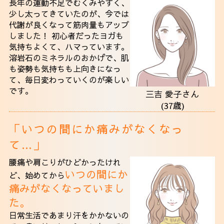
長年の運動不足でむくみやすく、
少し太ってきていたのが、今では
代謝が良くなって筋肉量もアップ
しました！ 初心者だったヨガも
気持ちよくて、ハマっています。
溶岩石のミネラルのおかげで、肌
も姿勢も気持ちも上向きになっ
て、毎日変わっていくのが楽しい
です。
三吉 愛子さん
(37歳)
「いつの間にか痛みがなくなっ
て…」
腰痛や肩こりがひどかったけれ
いつの間にか
ど、始めてから
痛みがなくなっていまし
た。
日常生活であまり汗をかかないの