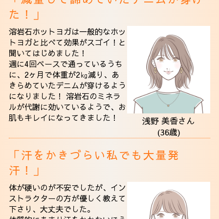
た！」
溶岩石ホットヨガは一般的なホッ
トヨガと比べて効果がスゴイ！と
聞いてはじめました！
週に4回ペースで通っているうち
に、2ヶ月で体重が2㎏減り、あ
きらめていたデニムが穿けるよう
になりました！ 溶岩石のミネラ
ルが代謝に効いているようで、お
肌もキレイになってきました！
浅野 美香さん
(36歳)
「汗をかきづらい私でも大量発
汗！」
体が硬いのが不安でしたが、イン
ストラクターの方が優しく教えて
下さり、大丈夫でした。