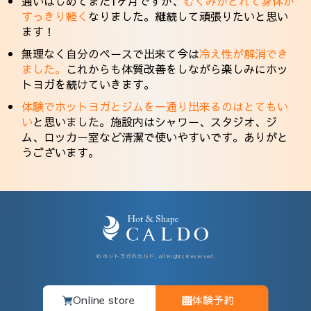
通いはじめてまだ1ヶ月ですが、
むくみがとれて身体が
すっきり軽く
なりました。継続して頑張りたいと思い
ます！
無理なく自分のペースで出来て今は
冷え性が解消でき
ました。
これからも体質改善をしながら楽しみにホッ
トヨガを続けていきます。
体験でホットヨガとジムを一通り出来るのはとてもい
い
と思いました。施設内はシャワー、スタジオ、ジ
ム、ロッカー室など清潔で使いやすいです。ありがと
うございます。
© ホットヨガのカルド, All Rights Reserved.
Online store
体験予約