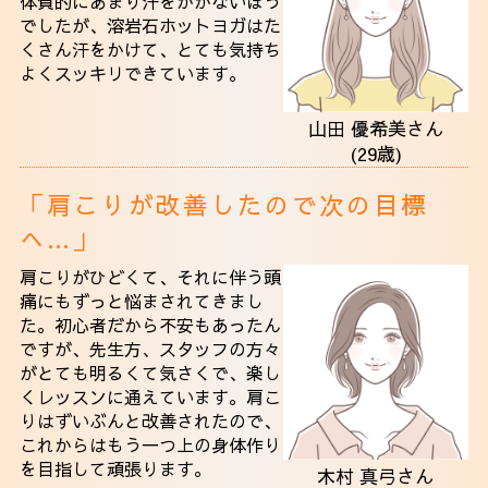
体質的にあまり汗をかかないほう
でしたが、溶岩石ホットヨガはた
くさん汗をかけて、とても気持ち
よくスッキリできています。
山田 優希美さん
(29歳)
「肩こりが改善したので次の目標
へ…」
肩こりがひどくて、それに伴う頭
痛にもずっと悩まされてきまし
た。初心者だから不安もあったん
ですが、先生方、スタッフの方々
がとても明るくて気さくで、楽し
くレッスンに通えています。肩こ
りはずいぶんと改善されたので、
これからはもう一つ上の身体作り
を目指して頑張ります。
木村 真弓さん