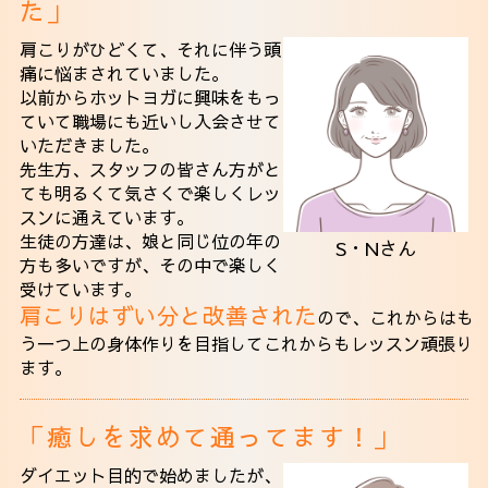
た」
肩こりがひどくて、それに伴う頭
痛に悩まされていました。
以前からホットヨガに興味をもっ
ていて職場にも近いし入会させて
いただきました。
先生方、スタッフの皆さん方がと
ても明るくて気さくで楽しくレッ
スンに通えています。
生徒の方達は、娘と同じ位の年の
S・Nさん
方も多いですが、その中で楽しく
受けています。
肩こりはずい分と改善された
ので、これからはも
う一つ上の身体作りを目指してこれからもレッスン頑張り
ます。
「癒しを求めて通ってます！」
ダイエット目的で始めましたが、