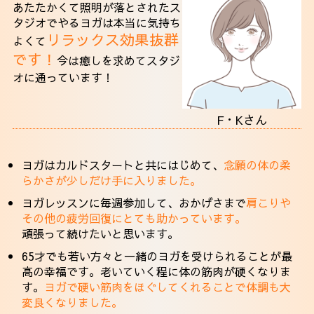
あたたかくて照明が落とされたス
タジオでやるヨガは本当に気持ち
リラックス効果抜群
よくて
です！
今は癒しを求めてスタジ
オに通っています！
F・Kさん
ヨガはカルドスタートと共にはじめて、
念願の体の柔
らかさが少しだけ手に入りました。
ヨガレッスンに毎週参加して、おかげさまで
肩こりや
その他の疲労回復にとても助かっています。
頑張って続けたいと思います。
65才でも若い方々と一緒のヨガを受けられることが最
高の幸福です。老いていく程に体の筋肉が硬くなりま
す。
ヨガで硬い筋肉をほぐしてくれることで体調も大
変良くなりました。