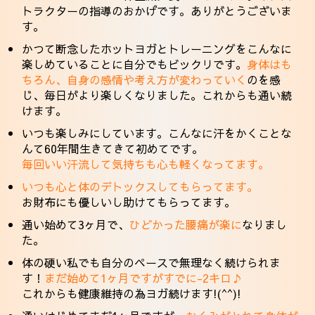
トラクターの指導のおかげです。ありがとうございま
す。
かつて断念したホットヨガとトレーニングをこんなに
楽しめていることに自分でもビックリです。
身体はも
ちろん、自身の感情や考え方が変わっていく
のを感
じ、毎日がより楽しくなりました。これからも通い続
けます。
いつも楽しみにしています。こんなに汗をかくことな
んて60年間生きてきて初めてです。
毎回いい汗流して気持ちも心も軽くなってます。
いつも心と体のデトックスしてもらってます。
お財布にも優しいし助けてもらってます。
通い始めて3ヶ月で、
ひどかった腰痛が楽に
なりまし
た。
体の硬い私でも自分のペースで無理なく続けられま
す！
まだ始めて1ヶ月ですがすでに-2キロ♪
これからも健康維持の為ヨガ続けます!(^^)!