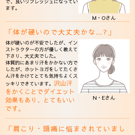
で、良いリフレッシュになってい
ます。
M・Oさん
「体が硬いので大丈夫かな…?」
体が硬いのが不安でしたが、イン
ストラクターの方が優しく教えて
下さり、大丈夫でした。
体質的にあまり汗をかかない方で
したが、ホットヨガをしてたくさ
ん汗をかけて
とても気持ちよくス
沢山汗
ッキリできています。
をかくことでダイエット
N・Eさん
効果もあり、とてもいい
です。
「肩こり・頭痛に悩まされていまし