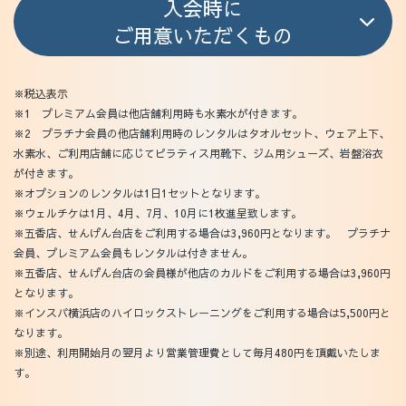
入会時に
ご用意いただくもの
※税込表示
※1 プレミアム会員は他店舗利用時も水素水が付きます。
※2 プラチナ会員の他店舗利用時のレンタルはタオルセット、ウェア上下、
水素水、ご利用店舗に応じてピラティス用靴下、ジム用シューズ、岩盤浴衣
が付きます。
※オプションのレンタルは1日1セットとなります。
※ウェルチケは1月、4月、7月、10月に1枚進呈致します。
※五香店、せんげん台店をご利用する場合は3,960円となります。 プラチナ
会員、プレミアム会員もレンタルは付きません。
※五香店、せんげん台店の会員様が他店のカルドをご利用する場合は3,960円
となります。
※インスパ横浜店のハイロックストレーニングをご利用する場合は5,500円と
なります。
※別途、利用開始月の翌月より営業管理費として毎月480円を頂戴いたしま
す。