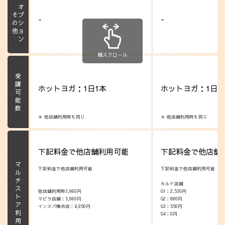
オプション
その他
-
-
横スクロール
受講可能数
ホットヨガ：1日1本
ホットヨガ：1日1
※ 他店舗利用時も同じ
※ 他店舗利用時も同じ
下記料金で他店舗利用可能
下記料金で他店舗
マルチストア利用料
下記料金で他店舗利用可能
下記料金で他店舗利用可能
カルド店舗
他店舗利用時3,960円
G1：2,530円
マピラ店舗：3,960円
G2：880円
インスパ横浜店：4,950円
G3：550円
G4：0円