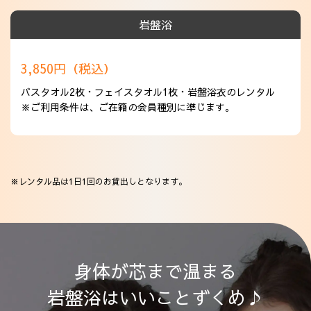
岩盤浴
3,850円（税込）
バスタオル2枚・フェイスタオル1枚・岩盤浴衣のレンタル
※ご利用条件は、ご在籍の会員種別に準じます。
※レンタル品は1日1回のお貸出しとなります。
身体が芯まで温まる
岩盤浴はいいことずくめ♪