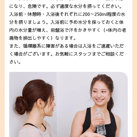
になり、危険です。必ず適度な水分を摂ってください。
入浴前・休憩時・入浴後それぞれに200～250ml程度の水
分を摂りましょう。入浴前に予め水分を採っておくと体
内の水分量が増え、岩盤浴で汗をかきやすく（=体内の老
廃物を排出しやすく）なります。
また、循環器系に障害がある場合は入浴をご遠慮いただ
く場合がございます。お気軽にスタッフまでご相談くだ
さい。