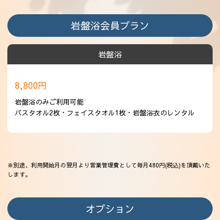
アクセス
岩盤浴会員プラン
岩盤浴
8,800円
岩盤浴のみご利用可能
バスタオル2枚・フェイスタオル1枚・岩盤浴衣のレンタル
※別途、利用開始月の翌月より営業管理費として毎月480円(税込)を頂戴いた
します。
オプション