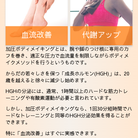
血流改善
代謝アップ
加圧ボディメイキングとは、腕や脚のつけ根に専用のカ
フを巻き、適正な圧力で血流量を制限しながらボディメ
イクメソッドを行うというものです。
からだの若々しさを保つ「成長ホルモン(HGH)」は、20
歳を越えると徐々に減少し始めます。
HGHの分泌には、通常、1時間以上のハードな筋力トレ
ーニングや有酸素運動が必要と言われています。
しかし、加圧ボディメイキングなら、1回30分短時間でハ
ードなトレーニングと同等のHGH分泌効果を得ることが
できます。
特に「血流改善」はすぐに実感できます。