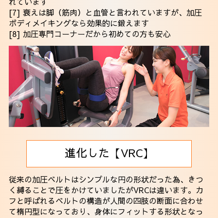
れています
[7] 衰えは脚（筋肉）と血管と言われていますが、加圧
ボディメイキングなら効果的に鍛えます
[8] 加圧専門コーナーだから初めての方も安心
進化した【VRC】
従来の加圧ベルトはシンプルな円の形状だった為、きつ
く縛ることで圧をかけていましたがVRCは違います。カ
フと呼ばれるベルトの構造が人間の四肢の断面に合わせ
て楕円型になっており、身体にフィットする形状となっ