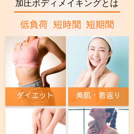
加圧ボディメイキングとは
法人会員
アクセス
低負荷
短時間
短期間
ダイエット
美肌・若返り