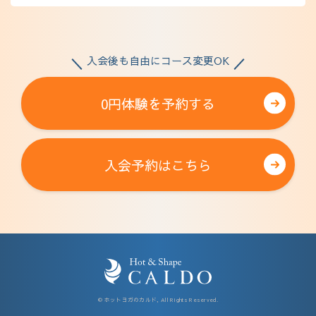
入会後も自由にコース変更OK
0円体験を予約する
入会予約はこちら
© ホットヨガのカルド, All Rights Reserved.