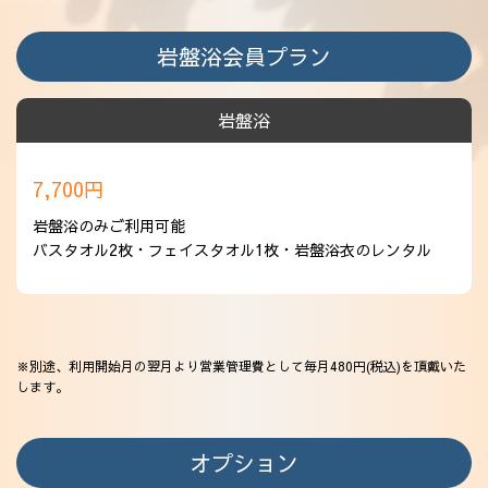
アクセス
岩盤浴会員プラン
岩盤浴
7,700円
岩盤浴のみご利用可能
バスタオル2枚・フェイスタオル1枚・岩盤浴衣のレンタル
※別途、利用開始月の翌月より営業管理費として毎月480円(税込)を頂戴いた
します。
オプション