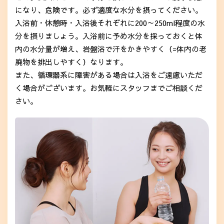
になり、危険です。必ず適度な水分を摂ってください。
入浴前・休憩時・入浴後それぞれに200～250ml程度の水
分を摂りましょう。入浴前に予め水分を採っておくと体
内の水分量が増え、岩盤浴で汗をかきやすく（=体内の老
廃物を排出しやすく）なります。
また、循環器系に障害がある場合は入浴をご遠慮いただ
く場合がございます。お気軽にスタッフまでご相談くだ
さい。