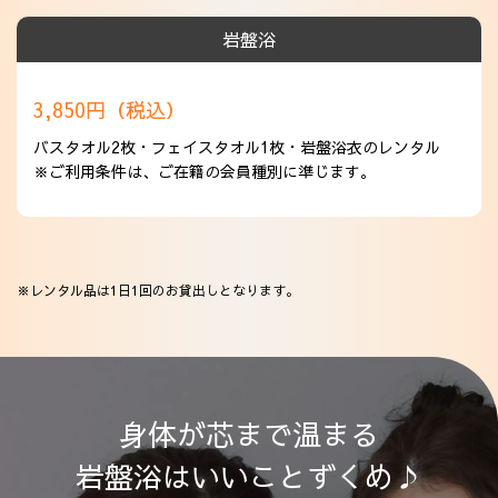
岩盤浴
3,850円（税込）
バスタオル2枚・フェイスタオル1枚・岩盤浴衣のレンタル
※ご利用条件は、ご在籍の会員種別に準じます。
※レンタル品は1日1回のお貸出しとなります。
身体が芯まで温まる
岩盤浴はいいことずくめ♪