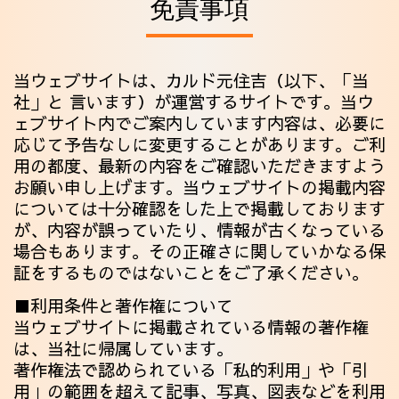
免責事項
当ウェブサイトは、カルド元住吉（以下、「当
社」と 言います）が運営するサイトです。当ウ
ェブサイト内でご案内しています内容は、必要に
応じて予告なしに変更することがあります。ご利
用の都度、最新の内容をご確認いただきますよう
お願い申し上げます。当ウェブサイトの掲載内容
については十分確認をした上で掲載しております
が、内容が誤っていたり、情報が古くなっている
場合もあります。その正確さに関していかなる保
証をするものではないことをご了承ください。
■利用条件と著作権について
当ウェブサイトに掲載されている情報の著作権
は、当社に帰属しています。
著作権法で認められている「私的利用」や「引
用」の範囲を超えて記事、写真、図表などを利用