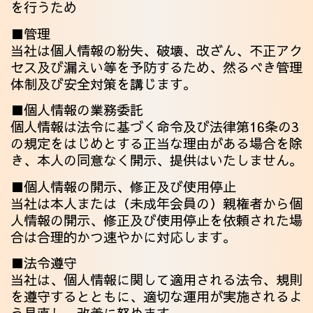
を行うため
■管理
当社は個人情報の紛失、破壊、改ざん、不正アク
セス及び漏えい等を予防するため、然るべき管理
体制及び安全対策を講じます。
■個人情報の業務委託
個人情報は法令に基づく命令及び法律第16条の3
の規定をはじめとする正当な理由がある場合を除
き、本人の同意なく開示、提供はいたしません。
■個人情報の開示、修正及び使用停止
当社は本人または（未成年会員の）親権者から個
人情報の開示、修正及び使用停止を依頼された場
合は合理的かつ速やかに対応します。
■法令遵守
当社は、個人情報に関して適用される法令、規則
を遵守するとともに、適切な運用が実施されるよ