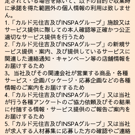
定されている場合を除いて、以下の目的で収集時
に承諾を得た範囲外の個人情報の利用は致しませ
ん。
1.「カルド元住吉及びINSPAグループ」施設又は
サービス提供に際しての本人確認等正確かつ公正
適切なサービス提供を行うため
2.「カルド元住吉及びINSPAグループ」の新規サ
ービス提供・案内、及び提供しているサービスに
関連した連絡通知・キャンペーン等の店舗情報を
お届けするため
3．当社及びその関連会社が営業する商品・各種
サービス・企画パッケージ・応募企画などの各種
情報のご案内をお届けするため
4.「カルド元住吉及びINSPAグループ」又は当社
が行う各種アンケートのご協力依頼及びその結果
に付随する情報・サービス提供のご報告ご案内を
お届けするため
5.「カルド元住吉及びINSPAグループ」又は当社
が求人する人材募集に応募した方の確認やご連絡