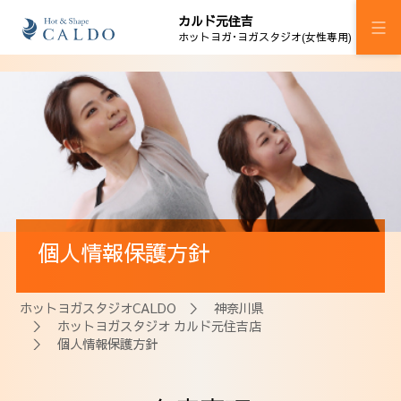
カルド元住吉
ホットヨガ･ヨガスタジオ(女性専用)
施設案内
プログラム
スケジュール
料金
個人情報保護方針
ウェルチケ
法人会員
ホットヨガスタジオCALDO
＞
神奈川県
＞
ホットヨガスタジオ カルド元住吉店
アクセス
＞ 個人情報保護方針