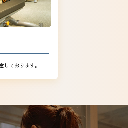
意しております。