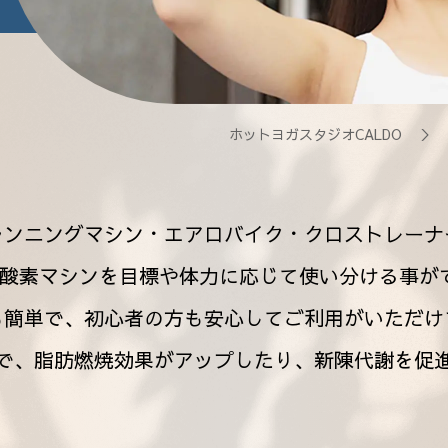
ホットヨガスタジオCALDO
＞
ランニングマシン・エアロバイク・クロストレーナ
有酸素マシンを目標や体力に応じて使い分ける事が
も簡単で、初心者の方も安心してご利用がいただけ
で、脂肪燃焼効果がアップしたり、新陳代謝を促