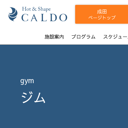
成田
ページトップ
施設案内
プログラム
スケジュー
gym
ジム