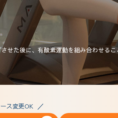
プさせた後に、
有酸素運動を組み合わせる
こ
ース変更OK