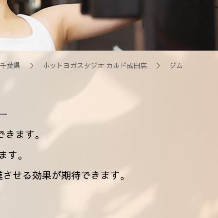
千葉県
＞
ホットヨガスタジオ カルド成田店
＞ ジム
ー
できます。
ます。
進させる効果が期待できます。