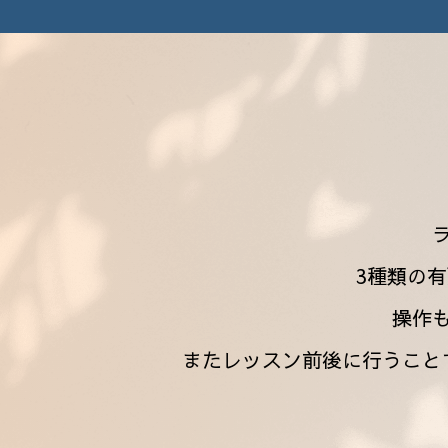
3種類の
操作
またレッスン前後に行うこと