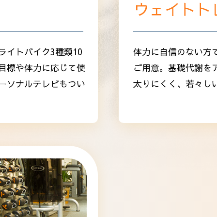
ウェイトト
イトバイク3種類10
体力に自信のない方
目標や体力に応じて使
ご用意。基礎代謝を
ーソナルテレビもつい
太りにくく、若々し