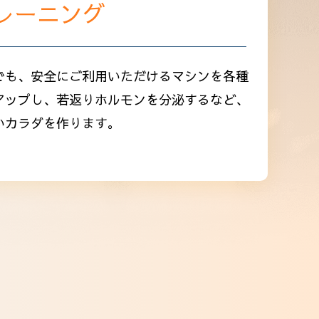
レーニング
でも、安全にご利用いただけるマシンを各種
アップし、若返りホルモンを分泌するなど、
いカラダを作ります。