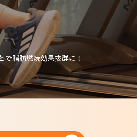
とで脂肪燃焼効果抜群に！