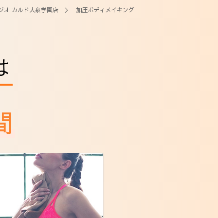
ジオ カルド大泉学園店
＞ 加圧ボディメイキング
は
間