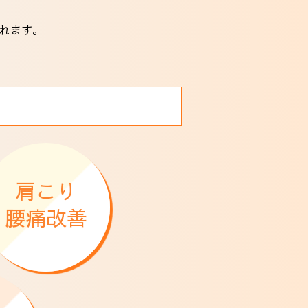
れます。
肩こり
腰痛改善