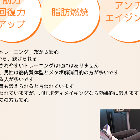
アン
回復力
脂肪燃焼
エイジ
アップ
ルトレーニング」だから安心
だから、続けられる
泌されやすいトレーニングは他にはありません
ップ、男性は筋肉質体型とメタボ解消目的の方が多いです
まる人が多いです
血管も鍛えられると言われています
と言われていますが、加圧ボディメイキングなら効果的に鍛えます
めての方も安心