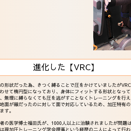
進化した【VRC】
の形状だった為、きつく縛ることで圧をかけていましたがVR
わせて楕円型になっており、身体にフィットする形状となって
、無理に縛らなくても圧を逃がすことなくトレーニングを行え
地面が線だったのに対して面で対応しているため、加圧特有の
ます。
者の医学博士福田氏が、1000人以上に治験されましたが問題
は現加圧トレーニング学会理事という経歴の二人によって行わ