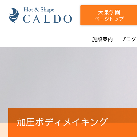
大泉学園
ページトップ
施設案内
プログ
加圧ボディメイキング