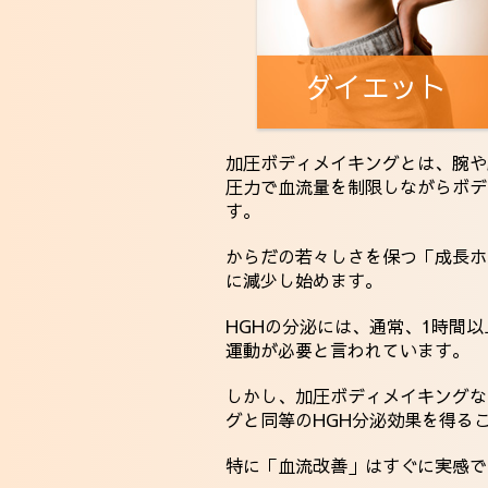
ダイエット
加圧ボディメイキングとは、腕や
圧力で血流量を制限しながらボデ
す。
からだの若々しさを保つ「成長ホル
に減少し始めます。
HGHの分泌には、通常、1時間
運動が必要と言われています。
しかし、加圧ボディメイキングな
グと同等のHGH分泌効果を得る
特に「血流改善」はすぐに実感で