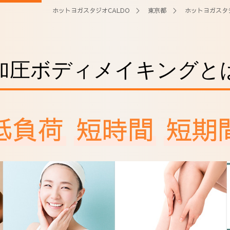
ホットヨガスタジオCALDO
＞
東京都
＞
ホットヨガスタ
加圧ボディメイキングと
低負荷
短時間
短期