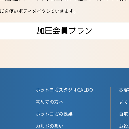
RCを使いボディメイクしていきます。
加圧会員プラン
ホットヨガスタジオCALDO
お客
初めての方へ
よく
ホットヨガの効果
自宅
カルドの想い
お役