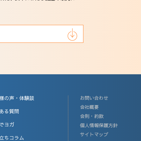
様の声・体験談
お問い合わせ
会社概要
ある質問
会則・約款
でヨガ
個人情報保護方針
サイトマップ
立ちコラム