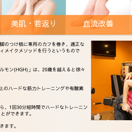
美肌・若返り
血流改善
脚のつけ根に専用のカフを巻き、適正な
ィメイクメソッドを行うというもので
モン(HGH)」は、20歳を越えると徐々
以上のハードな筋力トレーニングや有酸素
ら、1回30分短時間でハードなトレーニン
ことができます。
きます。