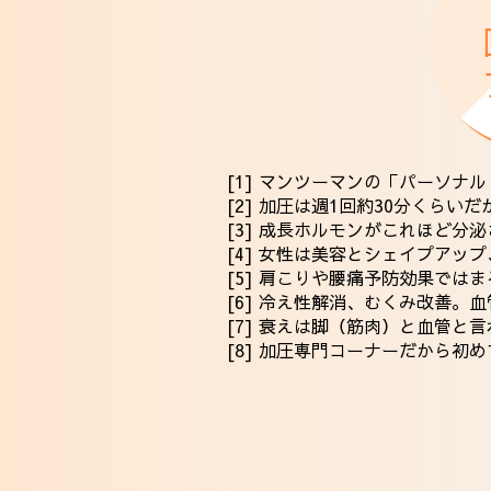
[1] マンツーマンの「パーソナ
[2] 加圧は週1回約30分くらい
[3] 成長ホルモンがこれほど分
[4] 女性は美容とシェイプア
[5] 肩こりや腰痛予防効果では
[6] 冷え性解消、むくみ改善。
[7] 衰えは脚（筋肉）と血管
[8] 加圧専門コーナーだから初