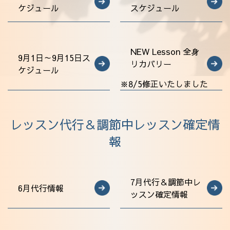
ケジュール
スケジュール
法人会員
アクセス
NEW Lesson 全身
9月1日～9月15日ス
リカバリー
ケジュール
※8/5修正いたしました
レッスン代行＆調節中レッスン確定情
報
7月代行＆調節中レ
6月代行情報
ッスン確定情報