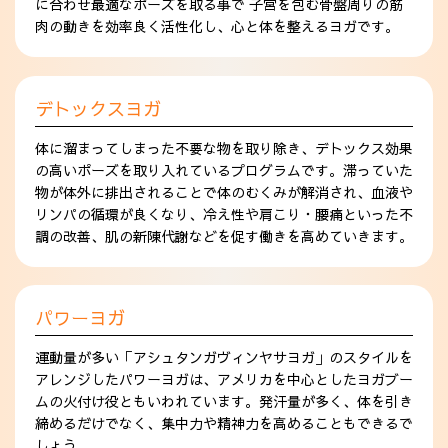
に合わせ最適なポーズを取る事で 子宮を包む骨盤周りの筋
肉の動きを効率良く活性化し、心と体を整えるヨガです。
デトックスヨガ
体に溜まってしまった不要な物を取り除き、デトックス効果
の高いポーズを取り入れているプログラムです。滞っていた
物が体外に排出されることで体のむくみが解消され、血液や
リンパの循環が良くなり、冷え性や肩こり・腰痛といった不
調の改善、肌の新陳代謝などを促す働きを高めていきます。
パワーヨガ
運動量が多い「アシュタンガヴィンヤサヨガ」のスタイルを
アレンジしたパワーヨガは、アメリカを中心としたヨガブー
ムの火付け役ともいわれています。発汗量が多く、体を引き
締めるだけでなく、集中力や精神力を高めることもできるで
しょう。