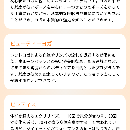
初心者がヨガに親しめるようなプログラムです。ヨガの中で
も難度が低いポーズを中心に、一つひとつのポーズをゆっく
り丁寧に行いながら、基本的な呼吸法や瞑想についても学ぶ
ことができ、ヨガの本質的な魅力を知ることができます。
ビューティーヨガ
ホットヨガによる血液やリンパの流れを促進する効果に加
え、ホルモンバランスの安定や美肌効果、たるみ解消など、
さまざまな角度からのボディケアを目的としたプログラムで
す。難度は低めに設定していますので、初心者でも安心して
受講することができます。
ピラティス
体幹を鍛えるエクササイズ。「10回で気分が変わり、20回
で変化を感じ、30回で違う身体を獲得する」と言われてい
るほど、ダイエットやパフォーマンスの向上はもちろん、肩