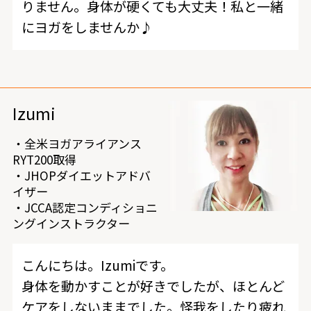
りません。身体が硬くても大丈夫！私と一緒
にヨガをしませんか♪
Izumi
・全米ヨガアライアンス
RYT200取得
・JHOPダイエットアドバ
イザー
・JCCA認定コンディショニ
ングインストラクター
こんにちは。Izumiです。
身体を動かすことが好きでしたが、ほとんど
ケアをしないままでした。怪我をしたり疲れ