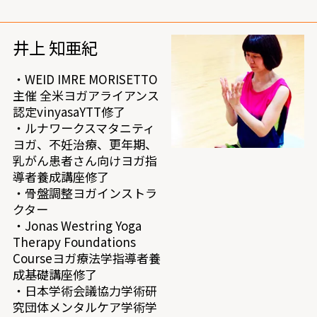
井上 知亜紀
・WEID IMRE MORISETTO
主催 全米ヨガアライアンス
認定vinyasaYTT修了
・ルナワークスマタニティ
ヨガ、不妊治療、更年期、
乳がん患者さん向けヨガ指
導者養成講座修了
・骨盤調整ヨガインストラ
クター
・Jonas Westring Yoga
Therapy Foundations
Courseヨガ療法学指導者養
成基礎講座修了
・日本学術会議協力学術研
究団体メンタルケア学術学