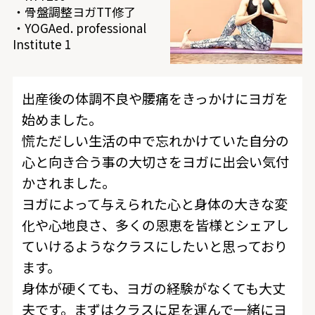
・骨盤調整ヨガTT修了
・YOGAed. professional
Institute 1
出産後の体調不良や腰痛をきっかけにヨガを
始めました。
慌ただしい生活の中で忘れかけていた自分の
心と向き合う事の大切さをヨガに出会い気付
かされました。
ヨガによって与えられた心と身体の大きな変
化や心地良さ、多くの恩恵を皆様とシェアし
ていけるようなクラスにしたいと思っており
ます。
身体が硬くても、ヨガの経験がなくても大丈
夫です。まずはクラスに足を運んで一緒にヨ