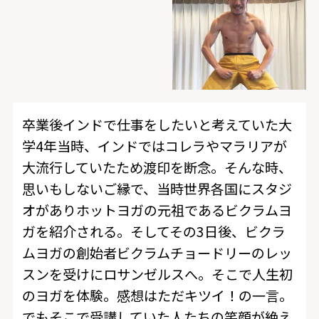
卒業後インドで仕事をしたいと考えていた大
学4年当時、インドではコレラやマラリアが
大流行していたため渡印を断念。そんな時、
思いもしないご縁で、当時世界各国にスタジ
オがありホットヨガの元祖であるビクラムヨ
ガを紹介される。そしてその3日後、ビクラ
ムヨガの創始者ビクラムチョードリーのレッ
スンを受けにロサンゼルスへ。そこで人生初
のヨガを体験。感想はただキツイ！の一言。
でもそこで受講していた人たちの笑顔が絶え