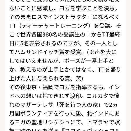
ないことに感激し、ヨガを学ぶことを決意。
そのままロスでインストラクターになるべく
TT（ティーチャートレーニング）を受講。そ
こで世界各国380名の受講生の中からTT最終
日に5名表彰されるのですが、その一人とし
てハムサンドイッチ賞を受賞。(※声を大に
してはいえませんが、ポーズが一番上手と
か、教えるのが上手とかではなく、TTを盛り
上げた人に与えられる賞。笑)
その後東京・福岡でヨガを指導するも、イン
ドへの想いは捨てきれず渡印。コルカタで憧
れのマザーテレサ「死を待つ人の家」で2ヵ
月間ボランティアを行った後、北インドにあ
るヨガの聖地リシケシュにて、ヒマラヤで瞑
想三昧の日々を送る『スワミ・ヴィシュワル