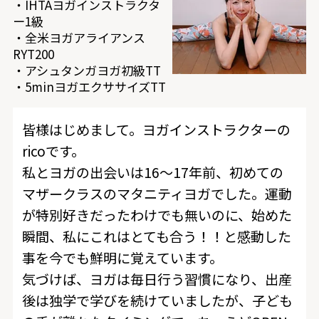
・IHTAヨガインストラクタ
ー1級
・全米ヨガアライアンス
RYT200
・アシュタンガヨガ初級TT
・5minヨガエクササイズTT
皆様はじめまして。ヨガインストラクターの
ricoです。
私とヨガの出会いは16〜17年前、初めての
マザークラスのマタニティヨガでした。運動
が特別好きだったわけでも無いのに、始めた
瞬間、私にこれはとても合う！！と感動した
事を今でも鮮明に覚えています。
気づけば、ヨガは毎日行う習慣になり、出産
後は独学で学びを続けていましたが、子ども