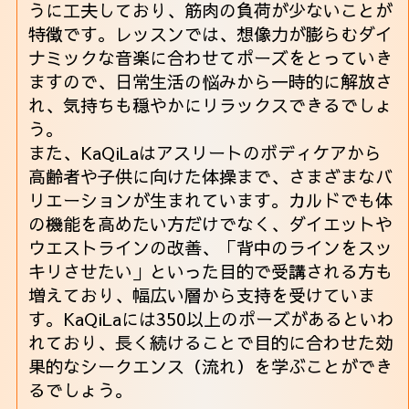
うに工夫しており、筋肉の負荷が少ないことが
特徴です。レッスンでは、想像力が膨らむダイ
ナミックな音楽に合わせてポーズをとっていき
ますので、日常生活の悩みから一時的に解放さ
れ、気持ちも穏やかにリラックスできるでしょ
う。
また、KaQiLaはアスリートのボディケアから
高齢者や子供に向けた体操まで、さまざまなバ
リエーションが生まれています。カルドでも体
の機能を高めたい方だけでなく、ダイエットや
ウエストラインの改善、「背中のラインをスッ
キリさせたい」といった目的で受講される方も
増えており、幅広い層から支持を受けていま
す。KaQiLaには350以上のポーズがあるといわ
れており、長く続けることで目的に合わせた効
果的なシークエンス（流れ）を学ぶことができ
るでしょう。