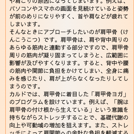
や肩こりの原因になってしまいます。例えば、
パソコンやスマホの画面を見続けていると姿勢
が前のめりになりやすく、首や肩などが疲れて
しまいます。
そんなときにアプローチしたいのが肩甲骨（け
んこうこつ）です。肩甲骨は、肩や背中周りの
あらゆる筋肉と連動する部分ですので、肩甲骨
周りの筋肉が凝り固まってしまうと、広範囲に
影響が及びやすくなります。すると、背中や腰
の筋肉や関節に負担をかけてしまい、全身に痛
みを感じたり、肩が上がらなくなったりしてし
まうのです。
カルドでは、肩甲骨に着目した「肩甲骨ヨガ」
のプログラムを設けています。例えば、「腕は
肩甲骨の付け根から生えている」という意識を
持ちながらストレッチすることで、基礎代謝の
向上や可動域の増加を狙えます。また、ストレ
ッチによって肩関節への余計な負担を軽減する