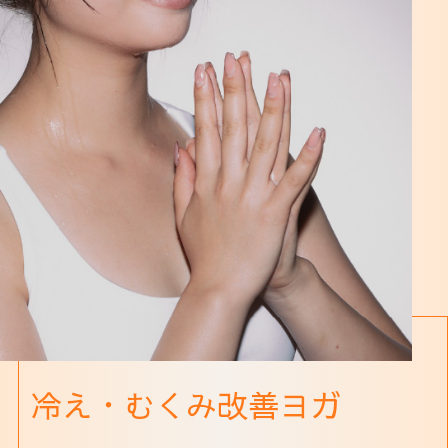
冷え・むくみ改善ヨガ