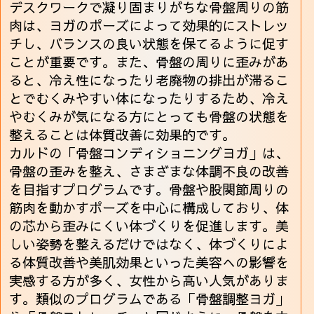
デスクワークで凝り固まりがちな骨盤周りの筋
肉は、ヨガのポーズによって効果的にストレッ
チし、バランスの良い状態を保てるように促す
ことが重要です。また、骨盤の周りに歪みがあ
ると、冷え性になったり老廃物の排出が滞るこ
とでむくみやすい体になったりするため、冷え
やむくみが気になる方にとっても骨盤の状態を
整えることは体質改善に効果的です。
カルドの「骨盤コンディショニングヨガ」は、
骨盤の歪みを整え、さまざまな体調不良の改善
を目指すプログラムです。骨盤や股関節周りの
筋肉を動かすポーズを中心に構成しており、体
の芯から歪みにくい体づくりを促進します。美
しい姿勢を整えるだけではなく、体づくりによ
る体質改善や美肌効果といった美容への影響を
実感する方が多く、女性から高い人気がありま
す。類似のプログラムである「骨盤調整ヨガ」