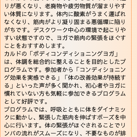
りが悪くなり、老廃物や疲労物質が溜まりやす
い体質になります。体内に酸素がうまく運ばれ
なくなり、筋肉がより凝り固まる悪循環に陥り
がちです。デスクワーク中心の環境で起こりや
すい状態ですので、ヨガで筋肉の緊張をほぐす
ことをおすすめします。
カルドの「ボディコンディショニングヨガ」
は、体調を総合的に整えることを目的としたプ
ログラムです。参加者から「コンディショニン
グ効果を実感できる」「体の改善効果が持続す
る」といった声が多く聞かれ、初心者やヨガに
慣れていない方も気軽に参加できるプログラム
として好評です。
プログラムでは、呼吸とともに体をダイナミッ
クに動かし、緊張した筋肉を伸ばすポーズを中
心に行います。体の緊張がほぐされることでリ
ンパの流れがスムーズになり、不要なものが排