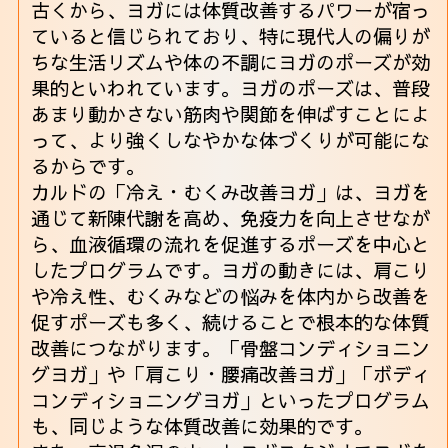
古くから、ヨガには体質改善するパワーが宿っ
ていると信じられており、特に現代人の偏りが
ちな生活リズムや体の不調にヨガのポーズが効
果的といわれています。ヨガのポーズは、普段
あまり動かさない筋肉や関節を伸ばすことによ
って、より強くしなやかな体づくりが可能にな
るからです。
カルドの「冷え・むくみ改善ヨガ」は、ヨガを
通じて新陳代謝を高め、免疫力を向上させなが
ら、血液循環の流れを促進するポーズを中心と
したプログラムです。ヨガの動きには、肩こり
や冷え性、むくみなどの悩みを体内から改善を
促すポーズも多く、続けることで根本的な体質
改善につながります。「骨盤コンディショニン
グヨガ」や「肩こり・腰痛改善ヨガ」「ボディ
コンディショニングヨガ」といったプログラム
も、同じような体質改善に効果的です。