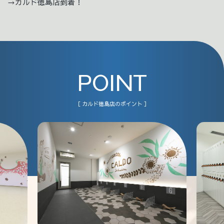
→カルド徳島店到着！
POINT
［ カルド徳島店のポイント ］