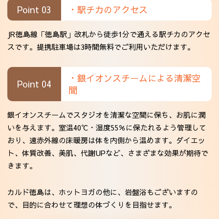
Point 03
・駅チカのアクセス
JR徳島線「徳島駅」改札から徒歩1分で通える駅チカのアクセ
スです。提携駐車場は3時間無料でご利用いただけます。
・銀イオンスチームによる清潔空
Point 04
間
銀イオンスチームでスタジオを清潔な空間に保ち、お肌に潤
いを与えます。室温40℃・湿度55％に保たれるよう管理して
おり、遠赤外線の床暖房は体を内側から温めます。ダイエッ
ト、体質改善、美肌、代謝UPなど、さまざまな効果が期待で
きます。
カルド徳島は、ホットヨガの他に、岩盤浴もございますの
で、目的に合わせて理想の体づくりを目指せます。