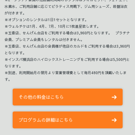
水素水、ご利用店舗に応じてピラティス用靴下、ジム用シューズ、岩盤浴衣
が付きます。
※オプションのレンタルは1日1セットとなります。
※ウェルチケは1月、4月、7月、10月に1枚進呈致します。
※五香店、せんげん台店をご利用する場合は3,960円となります。 プラチナ
会員、プレミアム会員もレンタルは付きません。
※五香店、せんげん台店の会員様が他店のカルドをご利用する場合は3,960円
となります。
※インスパ横浜店のハイロックストレーニングをご利用する場合は5,500円と
なります。
※別途、利用開始月の翌月より営業管理費として毎月480円を頂戴いたしま
す。
その他の料金はこちら
プログラムの詳細はこちら