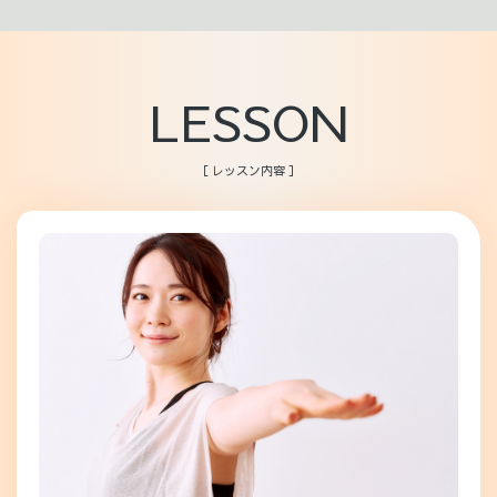
LESSON
［ レッスン内容 ］