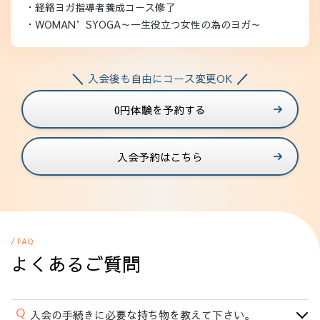
・経絡ヨガ指導者養成コース修了
・WOMAN’SYOGA～一生役立つ女性の為のヨガ～
入会後も自由にコース変更OK
0円体験を予約する
入会予約はこちら
/ FAQ
よくあるご質問
Q
入会の手続きに必要な持ち物を教えて下さい。