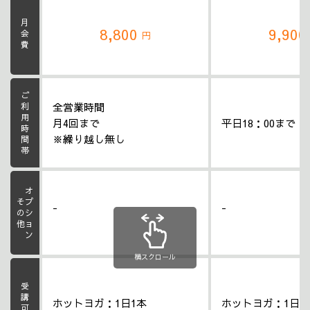
月会費
8,800
9,90
円
ご利用時間帯
全営業時間
月4回まで
平日18：00まで
※繰り越し無し
オプション
その他
-
-
横スクロール
受講可能数
ホットヨガ：1日1本
ホットヨガ：1日1