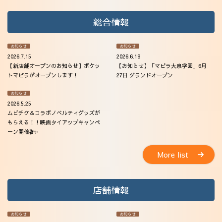
総合情報
お知らせ
お知らせ
2026.7.15
2026.6.19
【新店舗オープンのお知らせ】ポケッ
【お知らせ】「マピラ大泉学園」6月
トマピラがオープンします！
27日 グランドオープン
お知らせ
2026.5.25
ムビチケ＆コラボノベルティグッズが
もらえる！！映画タイアップキャンペ
ーン開催🎬✨
More list
店舗情報
お知らせ
お知らせ