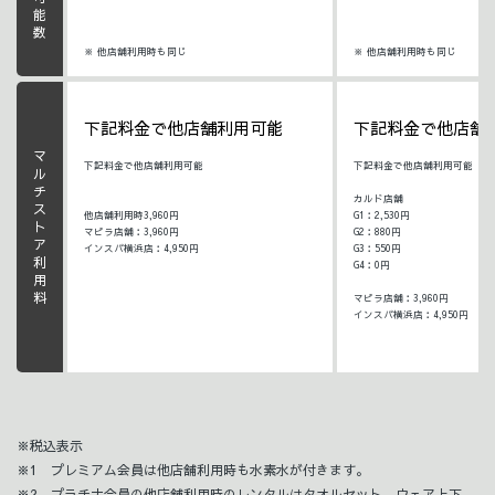
※ 他店舗利用時も同じ
※ 他店舗利用時も同じ
下記料金で他店舗利用可能
下記料金で他店舗
マルチストア利用料
下記料金で他店舗利用可能
下記料金で他店舗利用可能
カルド店舗
他店舗利用時3,960円
G1：2,530円
マピラ店舗：3,960円
G2：880円
インスパ横浜店：4,950円
G3：550円
G4：0円
マピラ店舗：3,960円
インスパ横浜店：4,950円
※税込表示
※1 プレミアム会員は他店舗利用時も水素水が付きます。
※2 プラチナ会員の他店舗利用時のレンタルはタオルセット、ウェア上下、