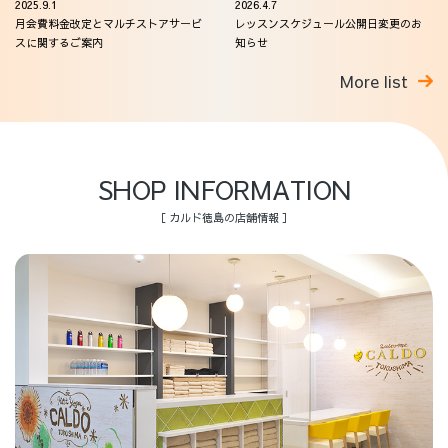
2025.9.1
2026.4.7
月会費料金改定とマルチストアサービ
レッスンスケジュール公開日変更のお
スに関するご案内
知らせ
More list
SHOP INFORMATION
［ カルド徳島の店舗情報 ］