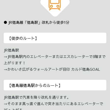
JR徳島線「徳島駅」改札から徒歩1分
【徒歩のルート】
JR徳島駅
→JR徳島駅内のエレベーターまたはエスカレーターで3階まで
上がります！
→かわいさ広がるウォールアートが目印 カルド徳島GOAL
【徳島線徳島駅からのルート】
JR徳島駅で汽車を降り改札を通ります。
→そのまま真っ直ぐ進んで突き当たりにあるエレベーターで
3Fへ上がる。