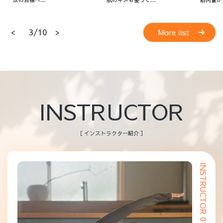
<
>
4/10
More list
INSTRUCTOR
［ インストラクター紹介 ］
INSTRUCTOR 01