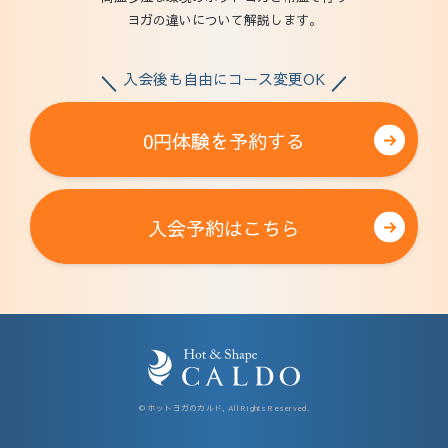
ヨガの違いについて解説します。
入会後も自由にコース変更OK
0円体験を予約する
入会予約はこちら
© ホットヨガのカルド, All Rights Reserved.