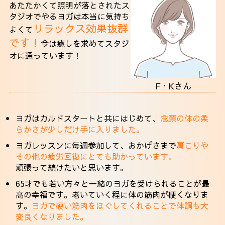
あたたかくて照明が落とされたス
タジオでやるヨガは本当に気持ち
リラックス効果抜群
よくて
です！
今は癒しを求めてスタジ
オに通っています！
F・Kさん
ヨガはカルドスタートと共にはじめて、
念願の体の柔
らかさが少しだけ手に入りました。
ヨガレッスンに毎週参加して、おかげさまで
肩こりや
その他の疲労回復にとても助かっています。
頑張って続けたいと思います。
65才でも若い方々と一緒のヨガを受けられることが最
高の幸福です。老いていく程に体の筋肉が硬くなりま
す。
ヨガで硬い筋肉をほぐしてくれることで体調も大
変良くなりました。