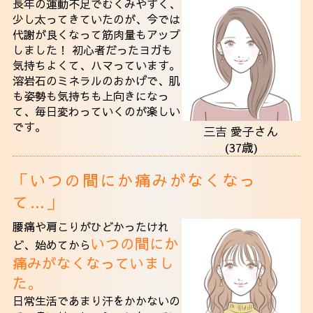
長年の運動不足でむくみやすく、
少し太ってきていたのが、今では
代謝が良くなって筋肉量もアップ
しました！ 初心者だったヨガも
気持ちよくて、ハマっています。
溶岩石のミネラルのおかげで、肌
も姿勢も気持ちも上向きになっ
て、毎日変わっていくのが楽しい
です。
三吉 愛子さん
(37歳)
「いつの間にか痛みがなくなっ
て…」
腰痛や肩こりがひどかったけれ
いつの間にか
ど、始めてから
痛みがなくなっていまし
た。
日常生活であまり汗をかかないの