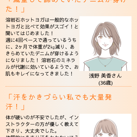
た！」
溶岩石ホットヨガは一般的なホッ
トヨガと比べて効果がスゴイ！と
聞いてはじめました！
週に4回ペースで通っているうち
に、2ヶ月で体重が2㎏減り、あ
きらめていたデニムが穿けるよう
になりました！ 溶岩石のミネラ
ルが代謝に効いているようで、お
肌もキレイになってきました！
浅野 美香さん
(36歳)
「汗をかきづらい私でも大量発
汗！」
体が硬いのが不安でしたが、イン
ストラクターの方が優しく教えて
下さり、大丈夫でした。