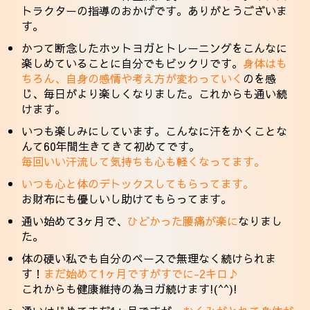
トラクターの指導のおかげです。ありがとうございま
す。
かつて断念したホットヨガとトレーニングをこんなに
楽しめていることに自分でもビックリです。
身体はも
ちろん、自身の感情や考え方が変わっていく
のを感
じ、毎日がより楽しくなりました。これからも通い続
けます。
いつも楽しみにしています。こんなに汗をかくことな
んて60年間生きてきて初めてです。
毎回いい汗流して気持ちも心も軽くなってます。
いつも心と体のデトックスしてもらってます。
お財布にも優しいし助けてもらってます。
通い始めて3ヶ月で、
ひどかった腰痛が楽に
なりまし
た。
体の硬い私でも自分のペースで無理なく続けられま
す！
まだ始めて1ヶ月ですがすでに-2キロ♪
これからも健康維持の為ヨガ続けます!(^^)!