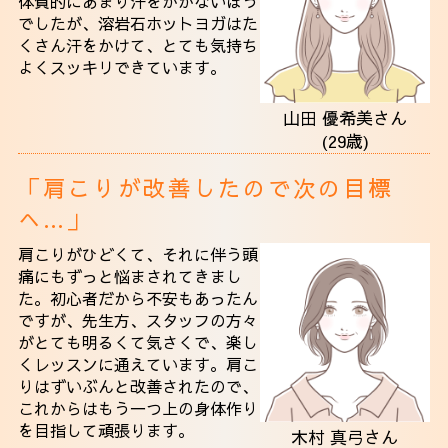
体質的にあまり汗をかかないほう
でしたが、溶岩石ホットヨガはた
くさん汗をかけて、とても気持ち
よくスッキリできています。
山田 優希美さん
(29歳)
「肩こりが改善したので次の目標
へ…」
肩こりがひどくて、それに伴う頭
痛にもずっと悩まされてきまし
た。初心者だから不安もあったん
ですが、先生方、スタッフの方々
がとても明るくて気さくで、楽し
くレッスンに通えています。肩こ
りはずいぶんと改善されたので、
これからはもう一つ上の身体作り
を目指して頑張ります。
木村 真弓さん