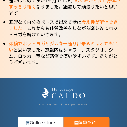
通いはじめてまだ1ヶ月ですが、
むくみがとれて身体が
すっきり軽く
なりました。継続して頑張りたいと思い
ます！
無理なく自分のペースで出来て今は
冷え性が解消でき
ました。
これからも体質改善をしながら楽しみにホッ
トヨガを続けていきます。
体験でホットヨガとジムを一通り出来るのはとてもい
い
と思いました。施設内はシャワー、スタジオ、ジ
ム、ロッカー室など清潔で使いやすいです。ありがと
うございます。
© ホットヨガのカルド, All Rights Reserved.
Online store
体験予約