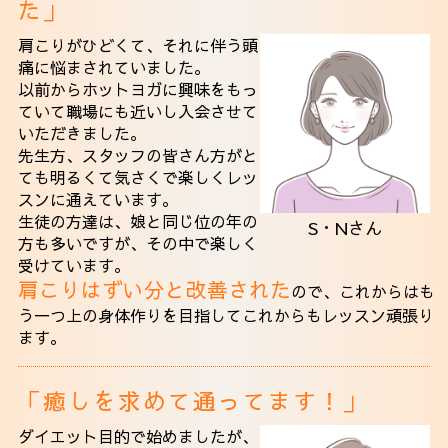
た」
肩こりがひどくて、それに伴う頭
痛に悩まされていました。
以前からホットヨガに興味をもっ
ていて職場にも近いし入会させて
いただきました。
先生方、スタッフの皆さん方がと
ても明るくて気さくで楽しくレッ
スンに通えています。
生徒の方達は、娘と同じ位の年の
S・Nさん
方も多いですが、その中で楽しく
受けています。
肩こりはずい分と改善された
ので、これからはも
う一つ上の身体作りを目指してこれからもレッスン頑張り
ます。
「癒しを求めて通ってます！」
ダイエット目的で始めましたが、