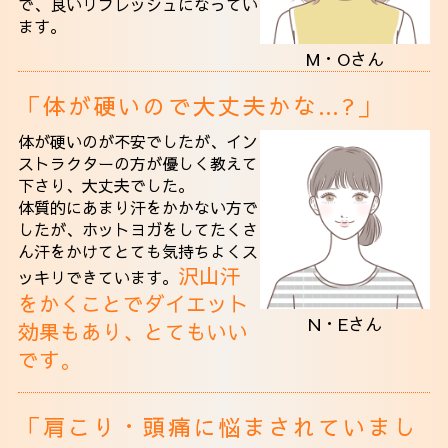
で、良いリフレッシュになってい
ます。
M・Oさん
「体が硬いので大丈夫かな…?」
体が硬いのが不安でしたが、イン
ストラクターの方が優しく教えて
下さり、大丈夫でした。
体質的にあまり汗をかかない方で
したが、ホットヨガをしてたくさ
ん汗をかけて
とても気持ちよくス
沢山汗
ッキリできています。
をかくことでダイエット
N・Eさん
効果もあり、とてもいい
です。
「肩こり・頭痛に悩まされていまし