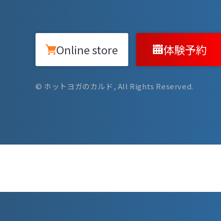
Online store
体験予約
© ホットヨガのカルド, All Rights Reserved.