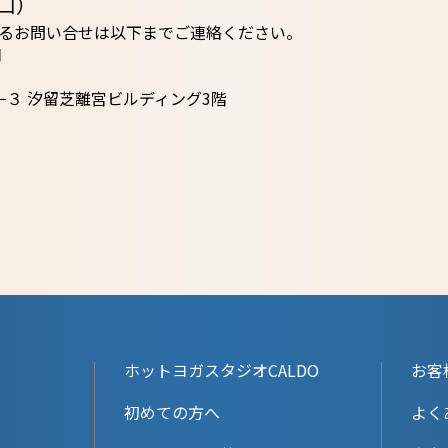
口）
るお問い合せは以下までご連絡ください。
口
−３ 汐留芝離宮ビルディング3階
ホットヨガスタジオCALDO
お客
初めての方へ
よく