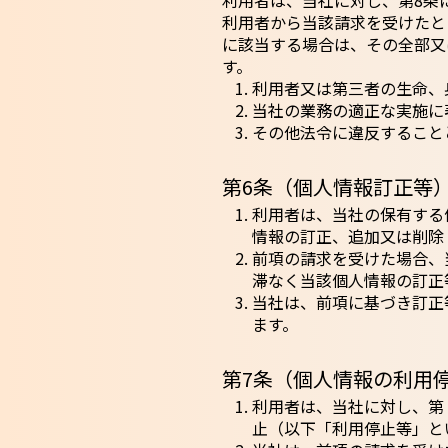
利用者は、当社に対し、第8条
利用者から当該請求を受けたと
に該当する場合は、その全部又
す。
利用者又は第三者の生命、
当社の業務の適正な実施に
その他法令に違反すること
第6条（個人情報訂正等
利用者は、当社の保有する
情報の訂正、追加又は削除
前項の請求を受けた場合、
滞なく当該個人情報の訂正
当社は、前項に基づき訂正
ます。
第7条（個人情報の利用
利用者は、当社に対し、第
止（以下「利用停止等」と