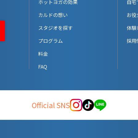
ホットヨガの効果
自宅
カルドの想い
お役
スタジオを探す
体験
プログラム
採用
料金
FAQ
Official SNS