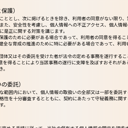
と保護）
こととし、次に掲げるときを除き、利用者の同意がない限り、
また、安全性を考慮し、個人情報への不正アクセス、個人情報
に是正に関する対策を講じます。
保護のために必要がある場合であって、利用者の同意を得るこ
健全な育成の推進のために特に必要がある場合であって、利用
団体又はその委託を受けた者が法令の定める事務を遂行するこ
意を得ることにより当該事務の遂行に支障を及ぼすおそれがあ
き。
いの委託）
な範囲内において、個人情報の取扱いの全部又は一部を委託す
格性を十分審査するとともに、契約にあたって守秘義務に関す
す。
）