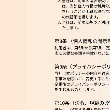
当社は、前項の請求を受け
は、当該個人情報の利用停
を行うことが困難な場合で
の代替策を講じます。
当社は、前項に基づき利用
たします。
第8条 （個人情報の開示
利用者は、第5条から第7条に
求に必要な書類や手数料などに
第9条（プライバシーポ
当社は本ポリシーの内容を適宜
る事項を除いて、変更すること
変更後のプライバシーポリシー
を生じるものとします。
第10条（法令、規範の遵
当社は、保有する個人情報に関