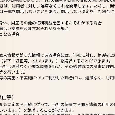
に定める手続に従って、当社の保有する個人情報の開示を請求
きは、利用者に対し、遅滞なくこれを開示します。ただし、開
は一部を開示しないこともあり、開示しない決定をした場合に
身体、財産その他の権利利益を害するおそれがある場合
著しい支障を及ぼすおそれがある場合
となる場合
）
個人情報が誤った情報である場合には、当社に対し、第9条に
（以下「訂正等」といいます。）を請求することができます。
当社は遅滞なく必要な調査を行い、その結果前項の請求に理由
等を行います。
等の実施・不実施について判断した場合には、遅滞なく、利用
停止等）
 9 条に定める手続に従って、当社の保有する個人情報の利用
いいます。）を請求することができます。