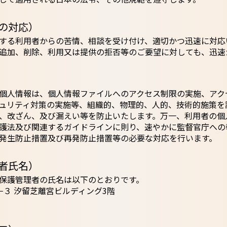
への対応）
する利用者からの苦情、相談を受け付け、適切かつ迅速に対応
追加、削除、利用又は提供の拒否等のご要望に対しても、迅速
個人情報は、個人情報ファイルへのアクセス制限の実施、アク
ュリティ対策の実施等、組織的、物理的、人的、技術的施策を
、改ざん、及び漏えい等を防止いたします。万一、利用者の個
護法及び関連するガイドラインに則り、速やかに監督官庁への
発生防止措置及び再発防止措置等の必要な対応を行います。
表者氏名）
保護管理者の氏名は以下のとおりです。
−３ 汐留芝離宮ビルディング3階