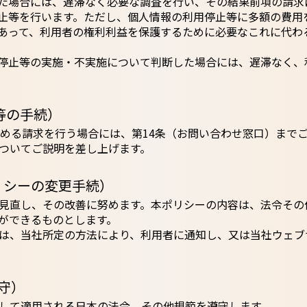
た場合には、遅滞なく必要な調査を行い、その結果前項の請求
止等を行います。ただし、個人情報の利用停止等に多額の費用
あって、利用者の権利利益を保護するために必要なこれに代わ
停止等の実施・不実施について判断した場合には、遅滞なく、
等の手続）
定める請求を行う場合には、第14条（お問い合わせ窓口）まで
ついてご説明を差し上げます。
リシーの変更手続）
見直し、その改善に努めます。本ポリシーの内容は、法令その
ができるものとします。
は、当社所定の方法により、利用者に通知し、又は当社ウェブ
守）
して適用される日本の法令、その他規範を遵守します。