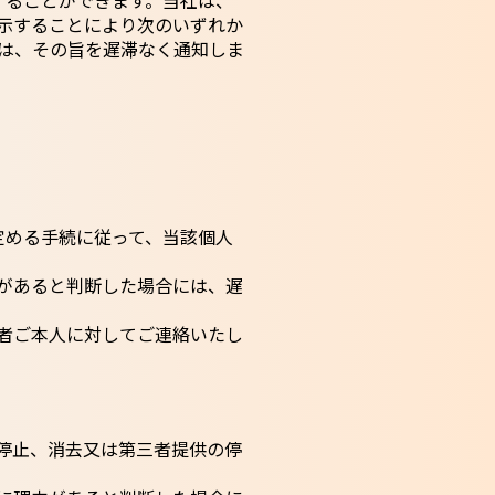
することができます。当社は、
示することにより次のいずれか
は、その旨を遅滞なく通知しま
定める手続に従って、当該個人
があると判断した場合には、遅
者ご本人に対してご連絡いたし
の停止、消去又は第三者提供の停