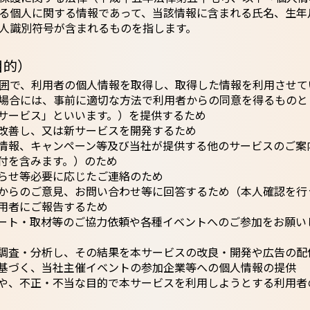
る個人に関する情報であって、当該情報に含まれる氏名、生年
人識別符号が含まれるものを指します。
目的）
囲で、利用者の個人情報を取得し、取得した情報を利用させて
場合には、事前に適切な方法で利用者からの同意を得るものと
サービス」といいます。）を提供するため
改善し、又は新サービスを開発するため
情報、キャンペーン等及び当社が提供する他のサービスのご案
付を含みます。）のため
らせ等必要に応じたご連絡のため
からのご意見、お問い合わせ等に回答するため（本人確認を行
用者にご報告するため
ート・取材等のご協力依頼や各種イベントへのご参加をお願い
調査・分析し、その結果を本サービスの改良・開発や広告の配
基づく、当社主催イベントの参加企業等への個人情報の提供
や、不正・不当な目的で本サービスを利用しようとする利用者