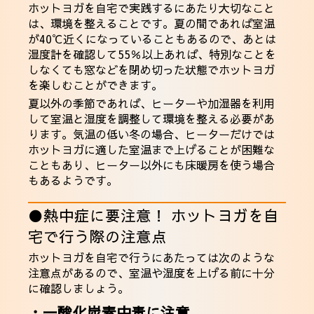
ホットヨガを自宅で実践するにあたり大切なこと
は、環境を整えることです。夏の間であれば室温
が40℃近くになっていることもあるので、あとは
湿度計を確認して55％以上あれば、特別なことを
しなくても窓などを閉め切った状態でホットヨガ
を楽しむことができます。
夏以外の季節であれば、ヒーターや加湿器を利用
して室温と湿度を調整して環境を整える必要があ
ります。気温の低い冬の場合、ヒーターだけでは
ホットヨガに適した室温まで上げることが困難な
こともあり、ヒーター以外にも床暖房を使う場合
もあるようです。
●熱中症に要注意！ ホットヨガを自
宅で行う際の注意点
ホットヨガを自宅で行うにあたっては次のような
注意点があるので、室温や湿度を上げる前に十分
に確認しましょう。
・一酸化炭素中毒に注意