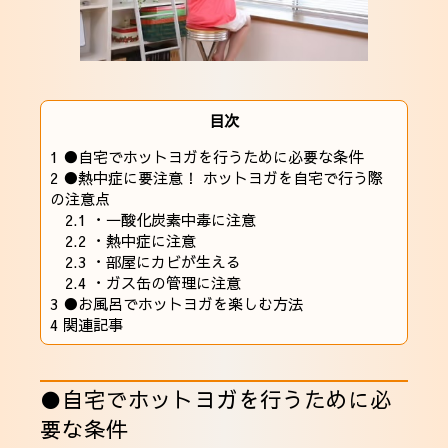
目次
1
●自宅でホットヨガを行うために必要な条件
2
●熱中症に要注意！ ホットヨガを自宅で行う際
の注意点
2.1
・一酸化炭素中毒に注意
2.2
・熱中症に注意
2.3
・部屋にカビが生える
2.4
・ガス缶の管理に注意
3
●お風呂でホットヨガを楽しむ方法
4
関連記事
●自宅でホットヨガを行うために必
要な条件