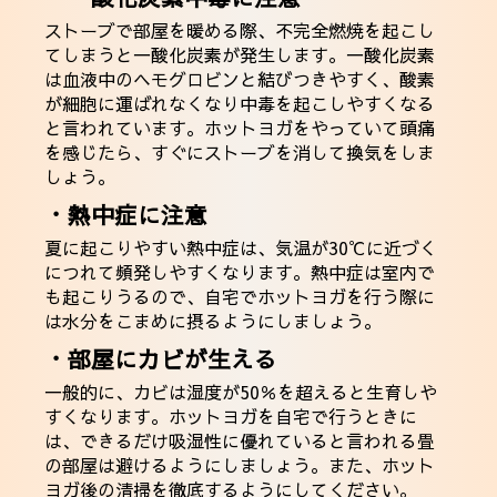
ストーブで部屋を暖める際、不完全燃焼を起こし
てしまうと一酸化炭素が発生します。一酸化炭素
は血液中のヘモグロビンと結びつきやすく、酸素
が細胞に運ばれなくなり中毒を起こしやすくなる
と言われています。ホットヨガをやっていて頭痛
を感じたら、すぐにストーブを消して換気をしま
しょう。
・熱中症に注意
夏に起こりやすい熱中症は、気温が30℃に近づく
につれて頻発しやすくなります。熱中症は室内で
も起こりうるので、自宅でホットヨガを行う際に
は水分をこまめに摂るようにしましょう。
・部屋にカビが生える
一般的に、カビは湿度が50％を超えると生育しや
すくなります。ホットヨガを自宅で行うときに
は、できるだけ吸湿性に優れていると言われる畳
の部屋は避けるようにしましょう。また、ホット
ヨガ後の清掃を徹底するようにしてください。