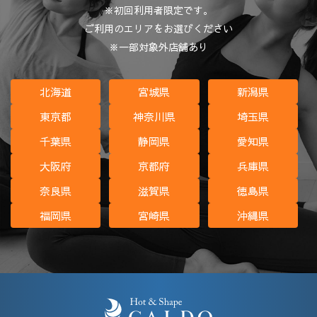
※初回利用者限定です。
ご利用のエリアをお選びください
※一部対象外店舗あり
北海道
宮城県
新潟県
東京都
神奈川県
埼玉県
千葉県
静岡県
愛知県
大阪府
京都府
兵庫県
奈良県
滋賀県
徳島県
福岡県
宮崎県
沖縄県