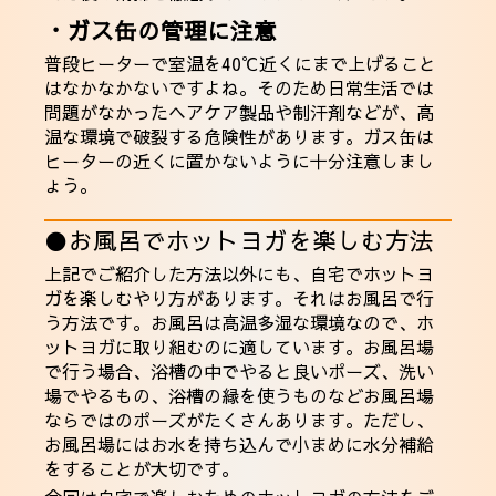
・ガス缶の管理に注意
普段ヒーターで室温を40℃近くにまで上げること
はなかなかないですよね。そのため日常生活では
問題がなかったヘアケア製品や制汗剤などが、高
温な環境で破裂する危険性があります。ガス缶は
ヒーターの近くに置かないように十分注意しまし
ょう。
●お風呂でホットヨガを楽しむ方法
上記でご紹介した方法以外にも、自宅でホットヨ
ガを楽しむやり方があります。それはお風呂で行
う方法です。お風呂は高温多湿な環境なので、ホ
ットヨガに取り組むのに適しています。お風呂場
で行う場合、浴槽の中でやると良いポーズ、洗い
場でやるもの、浴槽の縁を使うものなどお風呂場
ならではのポーズがたくさんあります。ただし、
お風呂場にはお水を持ち込んで小まめに水分補給
をすることが大切です。