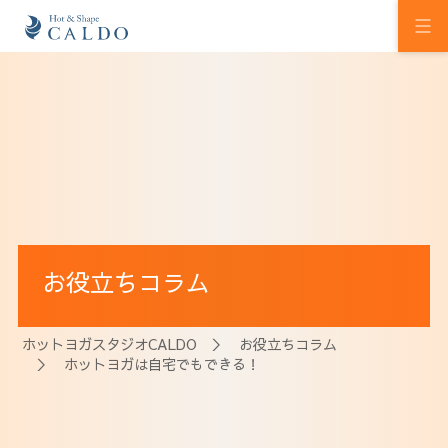
初めての方へ
ホットヨガの効果
カルドの想い
スタジオを探す
お役立ちコラム
プログラム
料金
ホットヨガスタジオCALDO
＞
お役立ちコラム
＞ ホットヨガは自宅でもできる！
ウェルチケ
法人会員