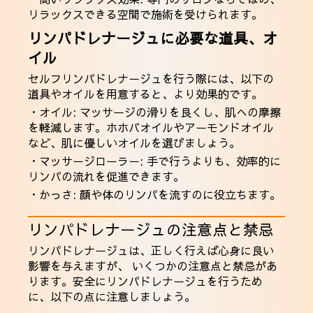
リラックスできる空間で施術を受けられます。
リンパドレナージュに必要な道具、オ
イル
セルフリンパドレナージュを行う際には、以下の
道具やオイルを用意すると、より効果的です。
・オイル: マッサージの滑りを良くし、肌への摩擦
を軽減します。ホホバオイルやアーモンドオイル
など、肌に優しいオイルを選びましょう。
・マッサージローラー: 手で行うよりも、効率的に
リンパの流れを促進できます。
・かっさ: 顔や体のリンパを流すのに役立ちます。
リンパドレナージュの注意点と禁忌
リンパドレナージュは、正しく行えば心身に良い
影響を与えますが、 いくつかの注意点と禁忌があ
ります。安全にリンパドレナージュを行うため
に、以下の点に注意しましょう。