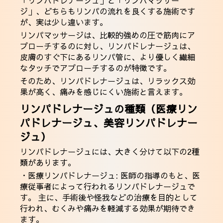
ジ」、どちらもリンパの流れを良くする施術です
が、実は少し違います。
リンパマッサージは、比較的強めの圧で筋肉にア
プローチするのに対し、リンパドレナージュは、
皮膚のすぐ下にあるリンパ管に、より優しく繊細
なタッチでアプローチするのが特徴です。
そのため、リンパドレナージュは、リラックス効
果が高く、痛みを感じにくい施術と言えます。
リンパドレナージュの種類（医療リン
パドレナージュ、美容リンパドレナー
ジュ）
リンパドレナージュには、大きく分けて以下の2種
類があります。
・医療リンパドレナージュ: 医師の指導のもと、医
療従事者によって行われるリンパドレナージュで
す。 主に、手術後や怪我などの治療を目的として
行われ、むくみや痛みを軽減する効果が期待でき
ます。