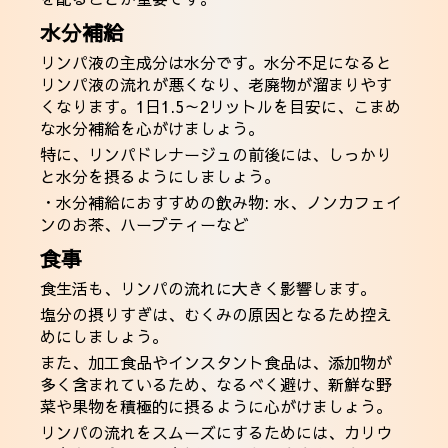
水分補給
リンパ液の主成分は水分です。水分不足になると
リンパ液の流れが悪くなり、老廃物が溜まりやす
くなります。1日1.5～2リットルを目安に、こまめ
な水分補給を心がけましょう。
特に、リンパドレナージュの前後には、しっかり
と水分を摂るようにしましょう。
・水分補給におすすめの飲み物: 水、ノンカフェイ
ンのお茶、ハーブティーなど
食事
食生活も、リンパの流れに大きく影響します。
塩分の摂りすぎは、むくみの原因となるため控え
めにしましょう。
また、加工食品やインスタント食品は、添加物が
多く含まれているため、なるべく避け、新鮮な野
菜や果物を積極的に摂るように心がけましょう。
リンパの流れをスムーズにするためには、カリウ