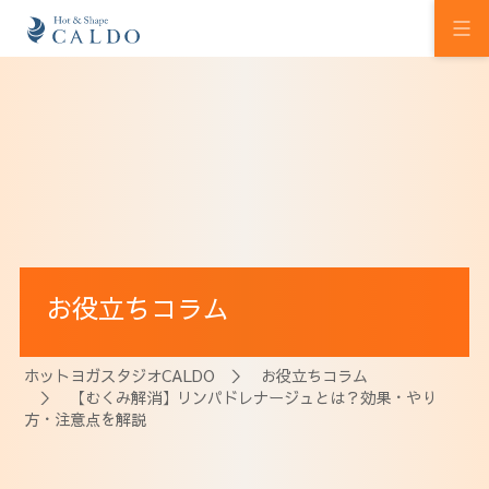
初めての方へ
ホットヨガの効果
カルドの想い
スタジオを探す
お役立ちコラム
プログラム
料金
ホットヨガスタジオCALDO
＞
お役立ちコラム
＞ 【むくみ解消】リンパドレナージュとは？効果・やり
ウェルチケ
方・注意点を解説
法人会員