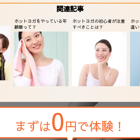
関連記事
ホットヨガをやっている年
ホットヨガの初心者が注意
ホッ
齢層って？
すべきことは？
違い
0
まずは
円で体験！