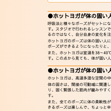
●ホットヨガが体の固い
呼吸法と様々なポーズがセットにな
す。スタジオで行われるレッスンで
るのではなく、自分自身の変化を注
ホットヨガのポーズは体の固い人に
ポーズができるようになったりと、
また、ホットヨガは室温を38～4
す。この点から見ても、体が固い人
●ホットヨガが体の固い
ホットヨガは、高温多湿な空間の中
体の固さは、間接の可動域に関連し
り、固く緊張した筋肉が緩みやすく
す。
また、全てのポーズに体の柔軟性が
きるポーズは楽しんで、ちょっと辛