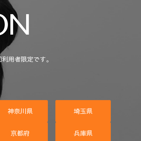
ON
回利用者限定です。
神奈川県
埼玉県
京都府
兵庫県