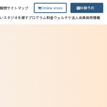
Online store
体験予約
質問
サイトマップ
い
スタジオを探す
プログラム
料金
ウェルチケ
法人会員
採用情報