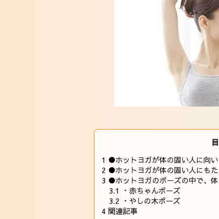
目
1
●ホットヨガが体の固い人に向い
2
●ホットヨガが体の固い人にもた
3
●ホットヨガのポーズの中で、体
3.1
・赤ちゃんポーズ
3.2
・やしの木ポーズ
4
関連記事