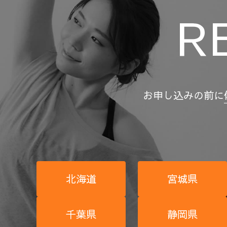
R
お申し込みの前に
北海道
宮城県
千葉県
静岡県