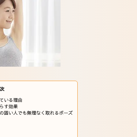
次
ている理由
らす効果
の固い人でも無理なく取れるポーズ