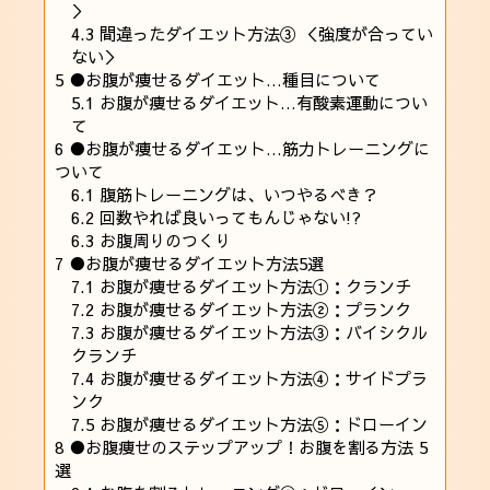
＞
4.3
間違ったダイエット方法③ ＜強度が合ってい
ない＞
5
●お腹が痩せるダイエット…種目について
5.1
お腹が痩せるダイエット…有酸素運動につい
て
6
●お腹が痩せるダイエット…筋力トレーニングに
ついて
6.1
腹筋トレーニングは、いつやるべき？
6.2
回数やれば良いってもんじゃない!?
6.3
お腹周りのつくり
7
●お腹が痩せるダイエット方法5選
7.1
お腹が痩せるダイエット方法①：クランチ
7.2
お腹が痩せるダイエット方法②：プランク
7.3
お腹が痩せるダイエット方法③：バイシクル
クランチ
7.4
お腹が痩せるダイエット方法④：サイドプラ
ンク
7.5
お腹が痩せるダイエット方法⑤：ドローイン
8
●お腹痩せのステップアップ！お腹を割る方法 5
選