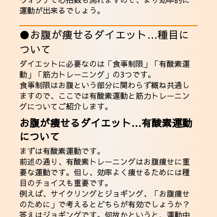
運動が出来るでしょう。
●お腹が痩せるダイエット…種目に
ついて
ダイエットに必要なのは「食事制限」「有酸素運
動」「筋力トレーニング」の3つです。
食事制限はお腹という部分に関わらず概ね共通し
ますので、ここでは有酸素運動と筋力トレーニン
グについてご紹介します。
お腹が痩せるダイエット…有酸素運動
について
まずは有酸素運動です。
前述の通り、有酸素トレーニングはお腹痩せに重
要な運動です。但し、効率よく痩せるためには種
目のチョイスも重要です。
例えば、サイクリングとジョギング、「お腹痩せ
のために」で考えるとどちらが有効でしょうか？
答えはジョギングです。何故かというと、運動中