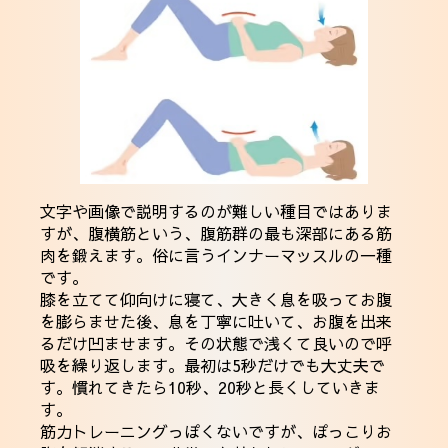
文字や画像で説明するのが難しい種目ではありま
すが、腹横筋という、腹筋群の最も深部にある筋
肉を鍛えます。俗に言うインナーマッスルの一種
です。
膝を立てて仰向けに寝て、大きく息を吸ってお腹
を膨らませた後、息を丁寧に吐いて、お腹を出来
るだけ凹ませます。その状態で浅くて良いので呼
吸を繰り返します。最初は5秒だけでも大丈夫で
す。慣れてきたら10秒、20秒と長くしていきま
す。
筋力トレーニングっぽくないですが、ぽっこりお