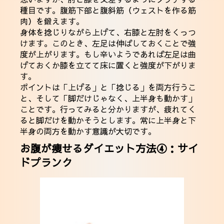
種目です。腹筋下部と腹斜筋（ウェストを作る筋
肉）を鍛えます。
身体を捻じりながら上げて、右膝と左肘をくっつ
けます。このとき、左足は伸ばしておくことで強
度が上がります。もし辛いようであれば左足は曲
げておくか膝を立てて床に置くと強度が下がりま
す。
ポイントは「上げる」と「捻じる」を両方行うこ
と、そして「脚だけじゃなく、上半身も動かす」
ことです。行ってみると分かりますが、疲れてく
ると脚だけを動かそうとします。常に上半身と下
半身の両方を動かす意識が大切です。
お腹が痩せるダイエット方法④：サイ
ドプランク