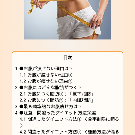
目次
1
●お腹が痩せない理由は？
1.1
お腹が痩せない理由①
1.2
お腹が痩せない理由②
2
●お腹にはどんな脂肪がつく？
2.1
お腹につく脂肪①：「皮下脂肪」
2.2
お腹につく脂肪②：「内臓脂肪」
3
●最も効率的なお腹痩せ方は？
4
●注意！間違ったダイエット方法③選
4.1
間違ったダイエット方法① ＜食事制限に頼る
＞
4.2
間違ったダイエット方法② ＜運動方法が偏る