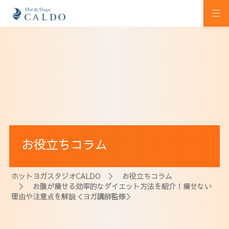
初めての方へ
ホットヨガの効果
カルドの想い
スタジオを探す
お役立ちコラム
プログラム
料金
ホットヨガスタジオCALDO
＞
お役立ちコラム
＞ お腹が痩せる効率的なダイエット方法を紹介！痩せない
ウェルチケ
理由や注意点を解説＜ヨガ講師監修＞
法人会員