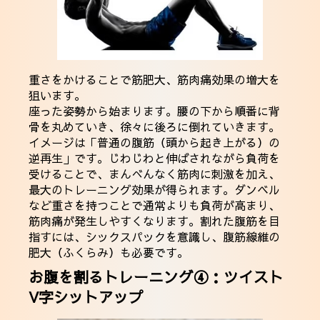
重さをかけることで筋肥大、筋肉痛効果の増大を
狙います。
座った姿勢から始まります。腰の下から順番に背
骨を丸めていき、徐々に後ろに倒れていきます。
イメージは「普通の腹筋（頭から起き上がる）の
逆再生」です。じわじわと伸ばされながら負荷を
受けることで、まんべんなく筋肉に刺激を加え、
最大のトレーニング効果が得られます。ダンベル
など重さを持つことで通常よりも負荷が高まり、
筋肉痛が発生しやすくなります。割れた腹筋を目
指すには、シックスパックを意識し、腹筋線維の
肥大（ふくらみ）も必要です。
お腹を割るトレーニング④：ツイスト
V字シットアップ