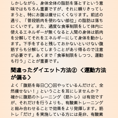
しかしながら、身体全体の脂肪を落とすという意
味ではもちろん重要ですが、それに頼りきってし
まうと、特にお腹は痩せにくくなります。前述の
通り、「普段筋肉を使わない部位」の脂肪は落ち
にくいです。また、過度な食事制限をして体内に
使えるエネルギーが無くなると人間の身体は筋肉
を分解してそれをエネルギーにして身体を動かし
ます。下手をすると残しておかないといけない腹
筋すらも分解してしまうことがあり得るので注意
が必要です。あくまで「食事制限をしつつ、運動
も行う」ことが重要です。
間違ったダイエット方法② ＜運動方法
が偏る＞
よく「腹筋を毎日〇〇回やっているんだけど、全
然痩せない！」ということを耳にしませんか？
確かに腹筋のトレーニング（筋トレ）は有効です
が、それだけを行うよりも、有酸素トレーニング
と組み合わせることで効果をより発揮します。筋
トレ「だけ」を実施している方には是非、有酸素