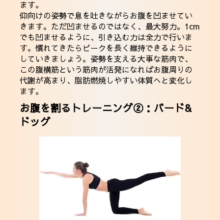
ます。
仰向けの姿勢で息を吐きながらお腹を凹ませてい
きます。ただ凹ませるのではなく、最大努力。1cm
でも凹ませるように、引き込む力は全力で行いま
す。慣れてきたらピークを長く維持できるように
していきましょう。姿勢を支える大事な筋肉で、
この腹横筋という筋肉が活発になればお腹周りの
代謝が高まり、脂肪燃焼しやすい体質へと変化し
ます。
お腹を割るトレーニング②：バード&
ドッグ