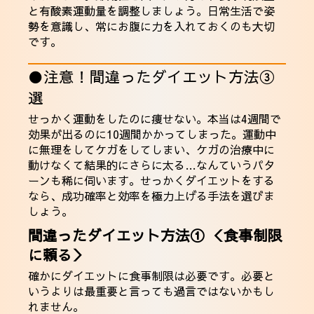
と有酸素運動量を調整しましょう。日常生活で姿
勢を意識し、常にお腹に力を入れておくのも大切
です。
●注意！間違ったダイエット方法③
選
せっかく運動をしたのに痩せない。本当は4週間で
効果が出るのに10週間かかってしまった。運動中
に無理をしてケガをしてしまい、ケガの治療中に
動けなくて結果的にさらに太る…なんていうパタ
ーンも稀に伺います。せっかくダイエットをする
なら、成功確率と効率を極力上げる手法を選びま
しょう。
間違ったダイエット方法① ＜食事制限
に頼る＞
確かにダイエットに食事制限は必要です。必要と
いうよりは最重要と言っても過言ではないかもし
れません。