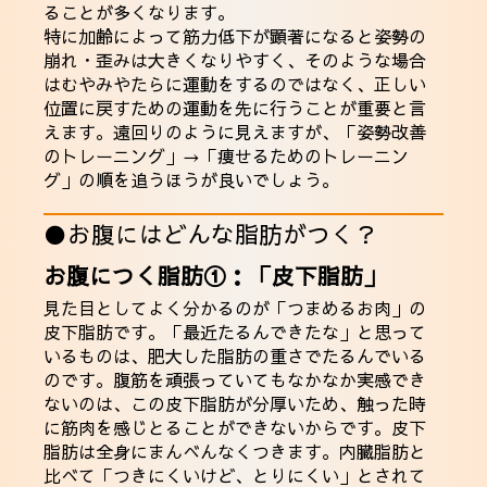
ることが多くなります。
特に加齢によって筋力低下が顕著になると姿勢の
崩れ・歪みは大きくなりやすく、そのような場合
はむやみやたらに運動をするのではなく、正しい
位置に戻すための運動を先に行うことが重要と言
えます。遠回りのように見えますが、「姿勢改善
のトレーニング」→「痩せるためのトレーニン
グ」の順を追うほうが良いでしょう。
●お腹にはどんな脂肪がつく？
お腹につく脂肪①：「皮下脂肪」
見た目としてよく分かるのが「つまめるお肉」の
皮下脂肪です。「最近たるんできたな」と思って
いるものは、肥大した脂肪の重さでたるんでいる
のです。腹筋を頑張っていてもなかなか実感でき
ないのは、この皮下脂肪が分厚いため、触った時
に筋肉を感じとることができないからです。皮下
脂肪は全身にまんべんなくつきます。内臓脂肪と
比べて「つきにくいけど、とりにくい」とされて