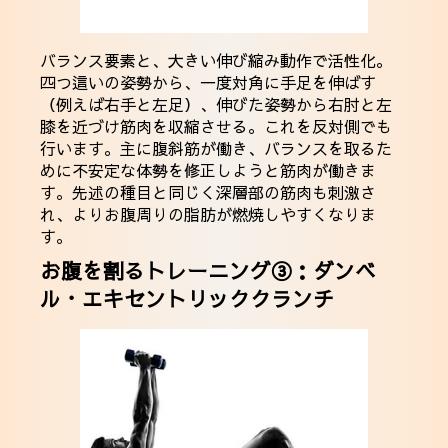
バランス要素と、大きい伸び縮み動作で活性化。
四つ這いの姿勢から、一度対角に手足を伸ばす
（例えば右手と左足）、伸びた姿勢から右肘と左
膝を近づけ筋肉を収縮させる。これを反対側でも
行います。主に腹斜筋が働き、バランスを取るた
めに不安定な体勢を修正しようと筋肉が働きま
す。先述の種目と同じく深層部の筋肉も刺激さ
れ、よりお腹周りの脂肪が燃焼しやすくなりま
す。
お腹を割るトレーニング③：ダンベ
ル・エキセントリッククランチ