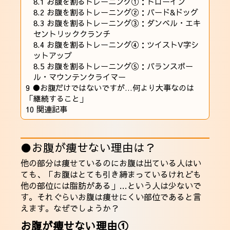
8.1
お腹を割るトレーニング①：ドローイン
8.2
お腹を割るトレーニング②：バード&ドッグ
8.3
お腹を割るトレーニング③：ダンベル・エキ
セントリッククランチ
8.4
お腹を割るトレーニング④：ツイストV字シ
ットアップ
8.5
お腹を割るトレーニング⑤：バランスボー
ル・マウンテンクライマー
9
●お腹だけではないですが…何より大事なのは
「継続すること」
10
関連記事
●お腹が痩せない理由は？
他の部分は痩せているのにお腹は出ている人はい
ても、「お腹はとても引き締まっているけれども
他の部位には脂肪がある」…という人は少ないで
す。それぐらいお腹は痩せにくい部位であると言
えます。なぜでしょうか？
お腹が痩せない理由①