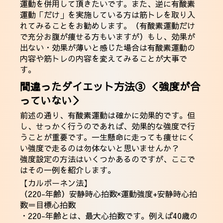
運動を併用して頂きたいです。また、逆に有酸素
運動「だけ」を実施している方は筋トレを取り入
れてみることをお勧めします。（有酸素運動だけ
で充分お腹が痩せる方もいますが）もし、効果が
出ない・効果が薄いと感じた場合は有酸素運動の
内容や筋トレの内容を変えてみることが大事で
す。
間違ったダイエット方法③ ＜強度が合
っていない＞
前述の通り、有酸素運動は確かに効果的です。但
し、せっかく行うのであれば、効果的な強度で行
うことが重要です。一生懸命に走っても痩せにく
い強度で走るのは勿体ないと思いませんか？
強度設定の方法はいくつかあるのですが、ここで
はその一例を紹介します。
【カルボーネン法】
（220-年齢）安静時心拍数×運動強度+安静時心拍
数＝目標心拍数
・220-年齢とは、最大心拍数です。例えば40歳の