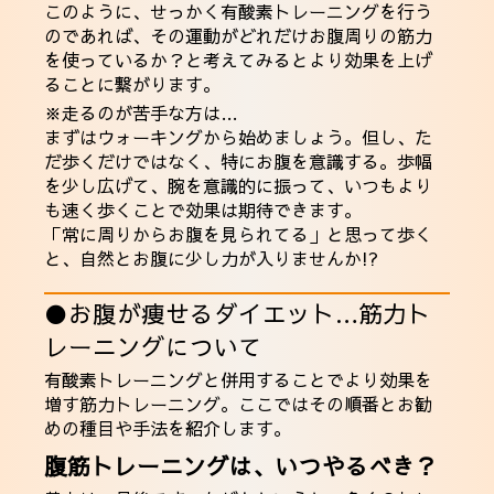
このように、せっかく有酸素トレーニングを行う
のであれば、その運動がどれだけお腹周りの筋力
を使っているか？と考えてみるとより効果を上げ
ることに繋がります。
※走るのが苦手な方は…
まずはウォーキングから始めましょう。但し、た
だ歩くだけではなく、特にお腹を意識する。歩幅
を少し広げて、腕を意識的に振って、いつもより
も速く歩くことで効果は期待できます。
「常に周りからお腹を見られてる」と思って歩く
と、自然とお腹に少し力が入りませんか!?
●お腹が痩せるダイエット…筋力ト
レーニングについて
有酸素トレーニングと併用することでより効果を
増す筋力トレーニング。ここではその順番とお勧
めの種目や手法を紹介します。
腹筋トレーニングは、いつやるべき？