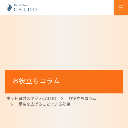
初めての方へ
ホットヨガの効果
カルドの想い
スタジオを探す
お役立ちコラム
プログラム
料金
ホットヨガスタジオCALDO
＞
お役立ちコラム
＞ 足指を広げることによる効果
ウェルチケ
法人会員