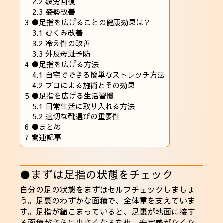
2.2
疲労回復
2.3
姿勢改善
3
●足指を広げることの健康効果は？
3.1
むくみ改善
3.2
冷え性の改善
3.3
外反母趾予防
4
●足指を広げる方法
4.1
自宅でできる簡単なストレッチ方法
4.2
プロによる施術とその効果
5
●足指を広げる生活習慣
5.1
日常生活に取り入れる方法
5.2
適切な靴選びの重要性
6
●まとめ
7
関連記事
●まずは足指の状態をチェック
自分の足の状態をまずはセルフチェックしましょ
う。足裏のわずかな面積で、全体重を支えていま
す。足指が縮こまっていると、足裏が地面に接す
る面積がさらに小さくなるため、安定感がなくな