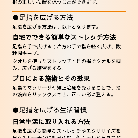
指の正しい位置を保つことができます。
●足指を広げる方法
足指を広げる方法は、以下となります。
自宅でできる簡単なストレッチ方法
足指を手で広げる：片方の手で指を軽く広げ、数
秒間キープ。
タオルを使ったストレッチ：足の指でタオルを掴
み、広げる練習をする。
プロによる施術とその効果
足裏のマッサージや矯正治療を受けることで、指
の筋肉をリラックスさせ、正しい形に整える。
●足指を広げる生活習慣
日常生活に取り入れる方法
足指を広げる簡単なストレッチやエクササイズを
日々のルーチンに組み込む（例：テレビを見なが