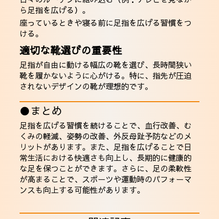
ら足指を広げる）。
座っているときや寝る前に足指を広げる習慣をつ
ける。
適切な靴選びの重要性
足指が自由に動ける幅広の靴を選び、長時間狭い
靴を履かないように心がける。特に、指先が圧迫
されないデザインの靴が理想的です。
●まとめ
足指を広げる習慣を続けることで、血行改善、む
くみの軽減、姿勢の改善、外反母趾予防などのメ
リットがあります。また、足指を広げることで日
常生活における快適さも向上し、長期的に健康的
な足を保つことができます。さらに、足の柔軟性
が高まることで、スポーツや運動時のパフォーマ
ンスも向上する可能性があります。