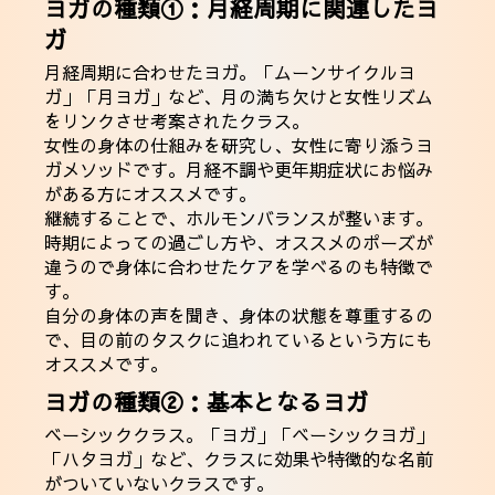
ヨガの種類①：月経周期に関連したヨ
ガ
月経周期に合わせたヨガ。「ムーンサイクルヨ
ガ」「月ヨガ」など、月の満ち欠けと女性リズム
をリンクさせ考案されたクラス。
女性の身体の仕組みを研究し、女性に寄り添うヨ
ガメソッドです。月経不調や更年期症状にお悩み
がある方にオススメです。
継続することで、ホルモンバランスが整います。
時期によっての過ごし方や、オススメのポーズが
違うので身体に合わせたケアを学べるのも特徴で
す。
自分の身体の声を聞き、身体の状態を尊重するの
で、目の前のタスクに追われているという方にも
オススメです。
ヨガの種類②：基本となるヨガ
ベーシッククラス。「ヨガ」「ベーシックヨガ」
「ハタヨガ」など、クラスに効果や特徴的な名前
がついていないクラスです。