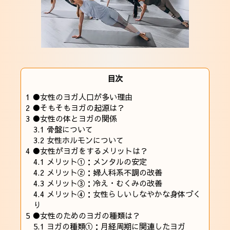
目次
1
●女性のヨガ人口が多い理由
2
●そもそもヨガの起源は？
3
●女性の体とヨガの関係
3.1
骨盤について
3.2
女性ホルモンについて
4
●女性がヨガをするメリットは？
4.1
メリット①：メンタルの安定
4.2
メリット②：婦人科系不調の改善
4.3
メリット③：冷え・むくみの改善
4.4
メリット④：女性らしいしなやかな身体づく
り
5
●女性のためのヨガの種類は？
5.1
ヨガの種類①：月経周期に関連したヨガ