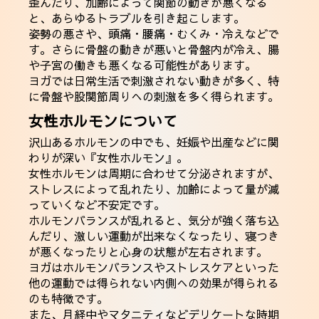
歪んだり、加齢によって関節の動きが悪くなる
と、あらゆるトラブルを引き起こします。
姿勢の悪さや、頭痛・腰痛・むくみ・冷えなどで
す。さらに骨盤の動きが悪いと骨盤内が冷え、腸
や子宮の働きも悪くなる可能性があります。
ヨガでは日常生活で刺激されない動きが多く、特
に骨盤や股関節周りへの刺激を多く得られます。
女性ホルモンについて
沢山あるホルモンの中でも、妊娠や出産などに関
わりが深い『女性ホルモン』。
女性ホルモンは周期に合わせて分泌されますが、
ストレスによって乱れたり、加齢によって量が減
っていくなど不安定です。
ホルモンバランスが乱れると、気分が強く落ち込
んだり、激しい運動が出来なくなったり、寝つき
が悪くなったりと心身の状態が左右されます。
ヨガはホルモンバランスやストレスケアといった
他の運動では得られない内側への効果が得られる
のも特徴です。
また、月経中やマタニティなどデリケートな時期