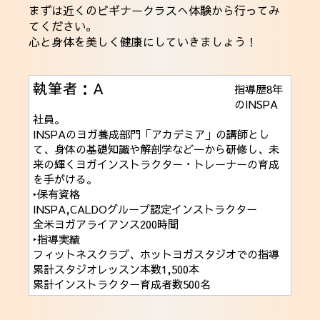
まずは近くのビギナークラスへ体験から行ってみ
てください。
心と身体を美しく健康にしていきましょう！
執筆者：A
指導歴8年
のINSPA
社員。
INSPAのヨガ養成部門「アカデミア」の講師とし
て、身体の基礎知識や解剖学など一から研修し、未
来の輝くヨガインストラクター・トレーナーの育成
を手がける。
‣保有資格
INSPA,CALDOグループ認定インストラクター
全米ヨガアライアンス200時間
‣指導実績
フィットネスクラブ、ホットヨガスタジオでの指導
累計スタジオレッスン本数1,500本
累計インストラクター育成者数500名