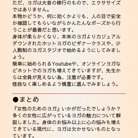
ただ、ヨガは大昔の修行のもので、エクササイズ
ではありません。
本物かどうか、何に効くかよりも、人の目で安全
か確認してもらいながらかんたんなポーズから行
うことが最善だと思います。
身体が柔らかくなり、本来のヨガよりカジュアル
ダウンされたホットヨガのビギナークラスや、少
人数制のヨガスタジオで始めるようにしてみまし
ょう。
簡単に始められるYoutubeや、オンラインヨガな
どネットでのヨガも増えてきていますが、先生か
らは全員が見えない為、注意が必要です。
怪我なく楽しめるよう慎重に選んでみましょう。
●まとめ
『女性のためのヨガ』いかがだったでしょうか？
多くの女性に広がっているヨガの魅力について解
説しました。身体のお悩み以上に心の悩みも増え
てきている現代に、ヨガは欠かせないものとなっ
ています。