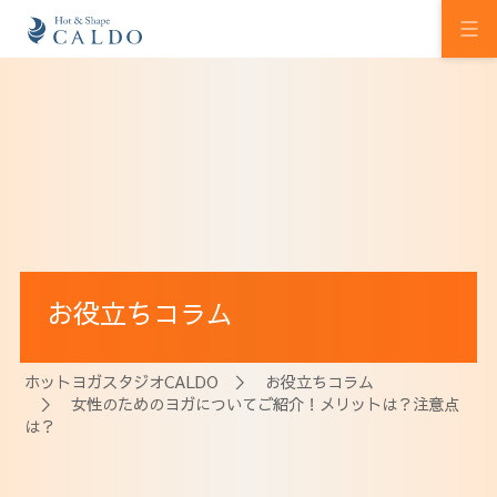
初めての方へ
ホットヨガの効果
カルドの想い
スタジオを探す
お役立ちコラム
プログラム
料金
ホットヨガスタジオCALDO
＞
お役立ちコラム
＞ 女性のためのヨガについてご紹介！メリットは？注意点
ウェルチケ
は？
法人会員