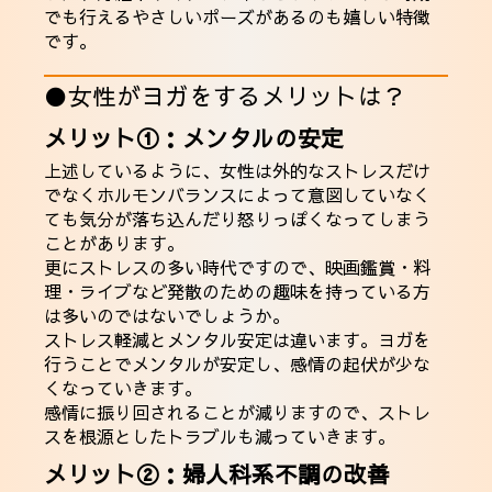
でも行えるやさしいポーズがあるのも嬉しい特徴
です。
●女性がヨガをするメリットは？
メリット①：メンタルの安定
上述しているように、女性は外的なストレスだけ
でなくホルモンバランスによって意図していなく
ても気分が落ち込んだり怒りっぽくなってしまう
ことがあります。
更にストレスの多い時代ですので、映画鑑賞・料
理・ライブなど発散のための趣味を持っている方
は多いのではないでしょうか。
ストレス軽減とメンタル安定は違います。ヨガを
行うことでメンタルが安定し、感情の起伏が少な
くなっていきます。
感情に振り回されることが減りますので、ストレ
スを根源としたトラブルも減っていきます。
メリット②：婦人科系不調の改善