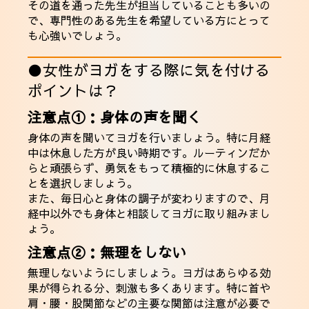
その道を通った先生が担当していることも多いの
で、専門性のある先生を希望している方にとって
も心強いでしょう。
●女性がヨガをする際に気を付ける
ポイントは？
注意点①：身体の声を聞く
身体の声を聞いてヨガを行いましょう。特に月経
中は休息した方が良い時期です。ルーティンだか
らと頑張らず、勇気をもって積極的に休息するこ
とを選択しましょう。
また、毎日心と身体の調子が変わりますので、月
経中以外でも身体と相談してヨガに取り組みまし
ょう。
注意点②：無理をしない
無理しないようにしましょう。ヨガはあらゆる効
果が得られる分、刺激も多くあります。特に首や
肩・腰・股関節などの主要な関節は注意が必要で