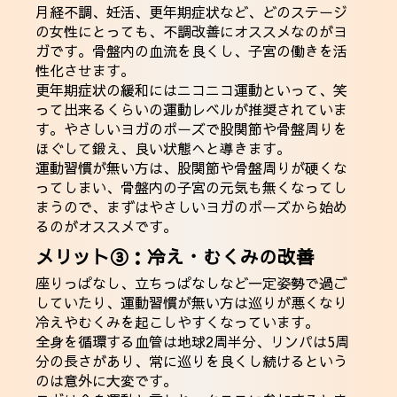
月経不調、妊活、更年期症状など、どのステージ
の女性にとっても、不調改善にオススメなのがヨ
ガです。骨盤内の血流を良くし、子宮の働きを活
性化させます。
更年期症状の緩和にはニコニコ運動といって、笑
って出来るくらいの運動レベルが推奨されていま
す。やさしいヨガのポーズで股関節や骨盤周りを
ほぐして鍛え、良い状態へと導きます。
運動習慣が無い方は、股関節や骨盤周りが硬くな
ってしまい、骨盤内の子宮の元気も無くなってし
まうので、まずはやさしいヨガのポーズから始め
るのがオススメです。
メリット③：冷え・むくみの改善
座りっぱなし、立ちっぱなしなど一定姿勢で過ご
していたり、運動習慣が無い方は巡りが悪くなり
冷えやむくみを起こしやすくなっています。
全身を循環する血管は地球2周半分、リンパは5周
分の長さがあり、常に巡りを良くし続けるという
のは意外に大変です。