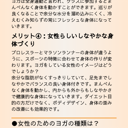
ヨガは全身運動と言われ、クラスに参加するとま
んべんなく身体を動かすことができます。巡りが
良くなることで余分な水分を溜め込みにくく、冷
えむくみ知らずの常にフレッシュな身体になって
いきます。
メリット④：女性らしいしなやかな身
体づくり
プロレスラーとマラソンランナーの身体が違うよ
うに、スポーツの特徴に合わせて身体の作りが変
わります。ヨガをしている女性のイメージはどう
でしょうか？
余分な脂肪がなくすっきりしていて、足先までし
なやかでバランスの良い身体付きです。まんべん
なく身体を動かし、内からも外からもしなやかさ
で健康的な身体になっていきます。ダイエット目
的の方だけでなく、ボディデザイン、身体の歪み
の改善にも効果的です。
●女性のためのヨガの種類は？