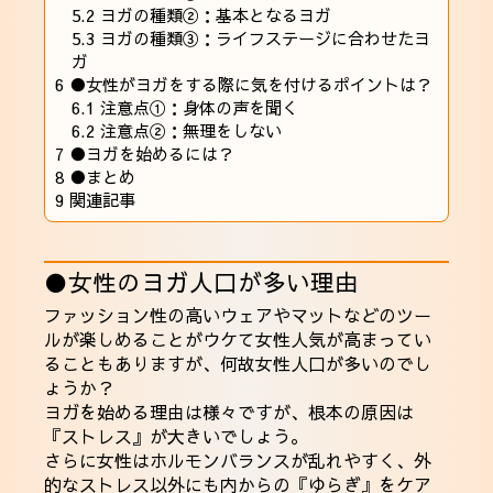
5.2
ヨガの種類②：基本となるヨガ
5.3
ヨガの種類③：ライフステージに合わせたヨ
ガ
6
●女性がヨガをする際に気を付けるポイントは？
6.1
注意点①：身体の声を聞く
6.2
注意点②：無理をしない
7
●ヨガを始めるには？
8
●まとめ
9
関連記事
●女性のヨガ人口が多い理由
ファッション性の高いウェアやマットなどのツー
ルが楽しめることがウケて女性人気が高まってい
ることもありますが、何故女性人口が多いのでし
ょうか？
ヨガを始める理由は様々ですが、根本の原因は
『ストレス』が大きいでしょう。
さらに女性はホルモンバランスが乱れやすく、外
的なストレス以外にも内からの『ゆらぎ』をケア