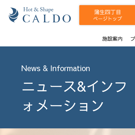
蒲生四丁目
ページトップ
施設案内
News & Information
ニュース&インフ
ォメーション