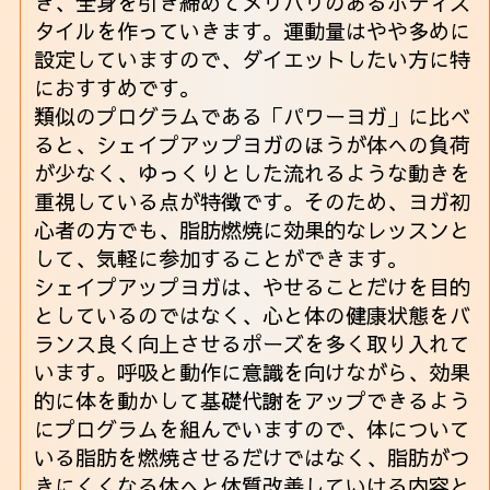
き、全身を引き締めてメリハリのあるボディス
タイルを作っていきます。運動量はやや多めに
設定していますので、ダイエットしたい方に特
におすすめです。
類似のプログラムである「パワーヨガ」に比べ
ると、シェイプアップヨガのほうが体への負荷
が少なく、ゆっくりとした流れるような動きを
重視している点が特徴です。そのため、ヨガ初
心者の方でも、脂肪燃焼に効果的なレッスンと
して、気軽に参加することができます。
シェイプアップヨガは、やせることだけを目的
としているのではなく、心と体の健康状態をバ
ランス良く向上させるポーズを多く取り入れて
います。呼吸と動作に意識を向けながら、効果
的に体を動かして基礎代謝をアップできるよう
にプログラムを組んでいますので、体について
いる脂肪を燃焼させるだけではなく、脂肪がつ
きにくくなる体へと体質改善していける内容と