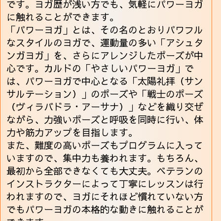
です。ヨガ歴が浅い方でも、気軽にパワーヨガ
に触れることができます。
「パワーヨガ」とは、その名のとおりパワフル
なスタイルのヨガで、運動量の多い「アシュタ
ンガヨガ」を、さらにアレンジしたポーズが中
心です。カルドの「やさしいパワーヨガ」で
は、パワーヨガで中心となる「太陽礼拝（サン
サルテーション）」のポーズや「戦士のポーズ
（ヴィラバドラ・アーサナ）」などを織り交ぜ
ながら、力強いポーズと呼吸を同時に行い、体
力や筋力アップを目指します。
また、難度の高いポーズもプログラムに入って
いますので、集中力も養われます。もちろん、
最初から全部できなくても大丈夫。ベテランの
インストラクターによって丁寧にレッスンは行
われますので、ヨガにそれほど慣れていない方
でもパワーヨガの本格的な動きに触れることが