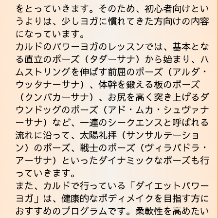
をとっていきます。そのため、初心者向けとい
うよりは、少しヨガに慣れてきた方向けの内容
になっています。
カルドのパワーヨガのレッスンでは、基本とな
る直立のポーズ（タダーサナ）から始まり、ハ
ムストリングを伸ばす前屈のポーズ（アルダ・
ウッタナーサナ）、体幹を鍛える板のポーズ
（クンバカーサナ）、お尻を高く突き上げるダ
ウンドッグのポーズ（アド・ムカ・シュヴァナ
ーサナ）など、一連のシークエンスと呼ばれる
流れに沿って、太陽礼拝（サンサルテーショ
ン）のポーズ、戦士のポーズ（ヴィラバドラ・
アーサナ）といったダイナミックなポーズも行
っていきます。
また、カルドで行っている「ダイエットパワー
ヨガ」は、健康的なボディメイクを目指す方に
おすすめのプログラムです。柔軟性を高めたい