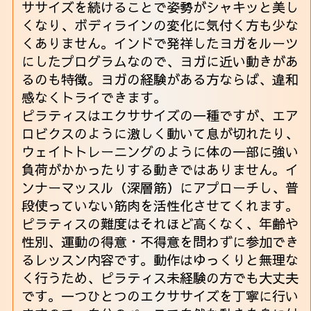
ササイズを続けることで姿勢がシャキッと美し
くなり、ボディラインの変化に気付く方も少な
くありません。インドで発祥したヨガをルーツ
にしたプログラムなので、ヨガに近い動きがあ
るのも特徴。ヨガの経験がある方ならば、違和
感なくトライできます。
ピラティスはエクササイズの一種ですが、エア
ロビクスのように激しく動いて息が切れたり、
ウェイトトレーニングのように体の一部に強い
負荷がかかったりする動きではありません。イ
ンナーマッスル（深層筋）にアプローチし、普
段使っていない筋肉を活性化させてくれます。
ピラティスの難度はそれほど高くなく、年齢や
性別、運動の得意・不得意を問わずに参加でき
るレッスン内容です。動作はゆっくりと無理な
く行うため、ピラティス未経験の方でも大丈夫
です。一つひとつのエクササイズを丁寧に行い