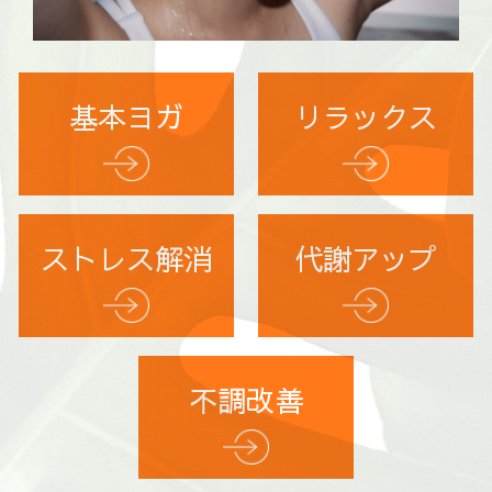
基本ヨガ
リラックス
ストレス解消
代謝アップ
不調改善