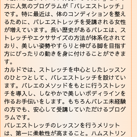
方に人気のプログラムが「バレエストレッチ」
です。特に最近は、体のコンディションを整え
るために、バレエストレッチを受講される女性
が増えています。長い歴史があるバレエは、ス
トレッチやエクササイズの方法が体系化されて
おり、美しい姿勢やすらりと伸びる脚を目指す
方にぴったりの動きを身に付けることができま
す。
カルドでは、ストレッチを中心としたレッスン
のひとつとして、バレエストレッチを設けてい
ます。バレエのメソッドをもとに行うストレッ
チを導入し、しなやかで美しいボディラインを
作るお手伝いをします。もちろんバレエ未経験
の方でも、安心して受講していただけるプログ
ラムです。
バレエストレッチのレッスンを行うメリット
は、第一に柔軟性が高まること。ハムストリン