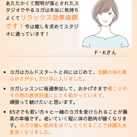
あたたかくて照明が落とされたス
タジオでやるヨガは本当に気持ち
リラックス効果抜群
よくて
です！
今は癒しを求めてスタジ
オに通っています！
F・Kさん
ヨガはカルドスタートと共にはじめて、
念願の体の柔
らかさが少しだけ手に入りました。
ヨガレッスンに毎週参加して、おかげさまで
肩こりや
その他の疲労回復にとても助かっています。
頑張って続けたいと思います。
65才でも若い方々と一緒のヨガを受けられることが最
高の幸福です。老いていく程に体の筋肉が硬くなりま
す。
ヨガで硬い筋肉をほぐしてくれることで体調も大
変良くなりました。