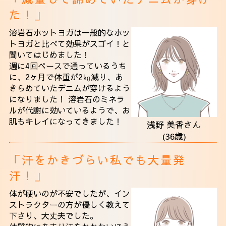
た！」
溶岩石ホットヨガは一般的なホッ
トヨガと比べて効果がスゴイ！と
聞いてはじめました！
週に4回ペースで通っているうち
に、2ヶ月で体重が2㎏減り、あ
きらめていたデニムが穿けるよう
になりました！ 溶岩石のミネラ
ルが代謝に効いているようで、お
肌もキレイになってきました！
浅野 美香さん
(36歳)
「汗をかきづらい私でも大量発
汗！」
体が硬いのが不安でしたが、イン
ストラクターの方が優しく教えて
下さり、大丈夫でした。