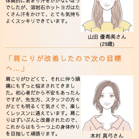
体質的にあまり汗をかかないほう
でしたが、溶岩石ホットヨガはた
くさん汗をかけて、とても気持ち
よくスッキリできています。
山田 優希美さん
(29歳)
「肩こりが改善したので次の目標
へ…」
肩こりがひどくて、それに伴う頭
痛にもずっと悩まされてきまし
た。初心者だから不安もあったん
ですが、先生方、スタッフの方々
がとても明るくて気さくで、楽し
くレッスンに通えています。肩こ
りはずいぶんと改善されたので、
これからはもう一つ上の身体作り
を目指して頑張ります。
木村 真弓さん