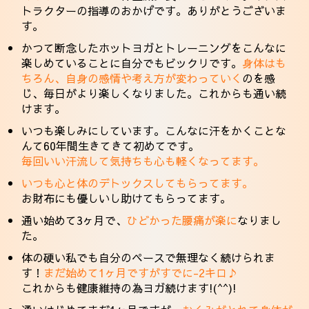
トラクターの指導のおかげです。ありがとうございま
す。
かつて断念したホットヨガとトレーニングをこんなに
楽しめていることに自分でもビックリです。
身体はも
ちろん、自身の感情や考え方が変わっていく
のを感
じ、毎日がより楽しくなりました。これからも通い続
けます。
いつも楽しみにしています。こんなに汗をかくことな
んて60年間生きてきて初めてです。
毎回いい汗流して気持ちも心も軽くなってます。
いつも心と体のデトックスしてもらってます。
お財布にも優しいし助けてもらってます。
通い始めて3ヶ月で、
ひどかった腰痛が楽に
なりまし
た。
体の硬い私でも自分のペースで無理なく続けられま
す！
まだ始めて1ヶ月ですがすでに-2キロ♪
これからも健康維持の為ヨガ続けます!(^^)!