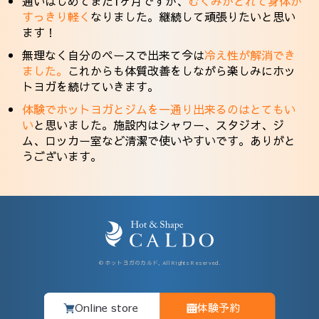
通いはじめてまだ1ヶ月ですが、
むくみがとれて身体が
すっきり軽く
なりました。継続して頑張りたいと思い
ます！
無理なく自分のペースで出来て今は
冷え性が解消でき
ました。
これからも体質改善をしながら楽しみにホッ
トヨガを続けていきます。
体験でホットヨガとジムを一通り出来るのはとてもい
い
と思いました。施設内はシャワー、スタジオ、ジ
ム、ロッカー室など清潔で使いやすいです。ありがと
うございます。
© ホットヨガのカルド, All Rights Reserved.
Online store
体験予約