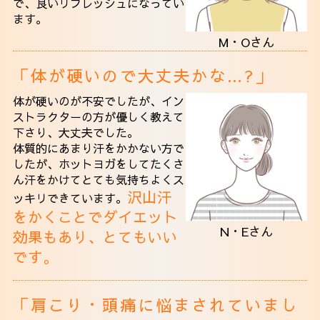
で、良いリフレッシュになってい
ます。
M・Oさん
「体が硬いので大丈夫かな…?」
体が硬いのが不安でしたが、イン
ストラクターの方が優しく教えて
下さり、大丈夫でした。
体質的にあまり汗をかかない方で
したが、ホットヨガをしてたくさ
ん汗をかけて
とても気持ちよくス
沢山汗
ッキリできています。
をかくことでダイエット
N・Eさん
効果もあり、とてもいい
です。
「肩こり・頭痛に悩まされていまし