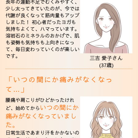
長年の運動不足でむくみやすく、
少し太ってきていたのが、今では
代謝が良くなって筋肉量もアップ
しました！ 初心者だったヨガも
気持ちよくて、ハマっています。
溶岩石のミネラルのおかげで、肌
も姿勢も気持ちも上向きになっ
て、毎日変わっていくのが楽しい
です。
三吉 愛子さん
(37歳)
「いつの間にか痛みがなくなっ
て…」
腰痛や肩こりがひどかったけれ
いつの間にか
ど、始めてから
痛みがなくなっていまし
た。
日常生活であまり汗をかかないの