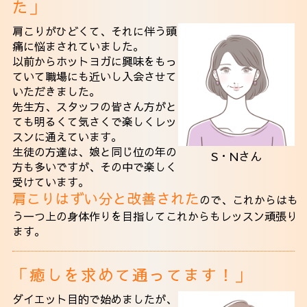
た」
肩こりがひどくて、それに伴う頭
痛に悩まされていました。
以前からホットヨガに興味をもっ
ていて職場にも近いし入会させて
いただきました。
先生方、スタッフの皆さん方がと
ても明るくて気さくで楽しくレッ
スンに通えています。
生徒の方達は、娘と同じ位の年の
S・Nさん
方も多いですが、その中で楽しく
受けています。
肩こりはずい分と改善された
ので、これからはも
う一つ上の身体作りを目指してこれからもレッスン頑張り
ます。
「癒しを求めて通ってます！」
ダイエット目的で始めましたが、