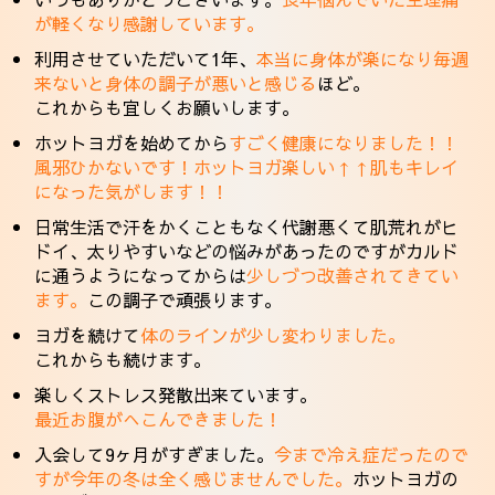
が軽くなり感謝しています。
利用させていただいて1年、
本当に身体が楽になり毎週
来ないと身体の調子が悪いと感じる
ほど。
これからも宜しくお願いします。
ホットヨガを始めてから
すごく健康になりました！！
風邪ひかないです！ホットヨガ楽しい↑↑肌もキレイ
になった気がします！！
日常生活で汗をかくこともなく代謝悪くて肌荒れがヒ
ドイ、太りやすいなどの悩みがあったのですがカルド
に通うようになってからは
少しづつ改善されてきてい
ます。
この調子で頑張ります。
ヨガを続けて
体のラインが少し変わりました。
これからも続けます。
楽しくストレス発散出来ています。
最近お腹がへこんできました！
入会して9ヶ月がすぎました。
今まで冷え症だったので
すが今年の冬は全く感じませんでした。
ホットヨガの