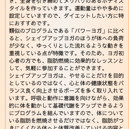
き、全身を引き締めてメリハリのあるボディス
タイルを作っていきます。運動量はやや多めに
設定していますので、ダイエットしたい方に特
におすすめです。
類似のプログラムである「パワーヨガ」に比べ
ると、シェイプアップヨガのほうが体への負荷
が少なく、ゆっくりとした流れるような動きを
重視している点が特徴です。そのため、ヨガ初
心者の方でも、脂肪燃焼に効果的なレッスンと
して、気軽に参加することができます。
シェイプアップヨガは、やせることだけを目的
としているのではなく、心と体の健康状態をバ
ランス良く向上させるポーズを多く取り入れて
います。呼吸と動作に意識を向けながら、効果
的に体を動かして基礎代謝をアップできるよう
にプログラムを組んでいますので、体について
いる脂肪を燃焼させるだけではなく、脂肪がつ
きにくくなる体へと体質改善していける内容と