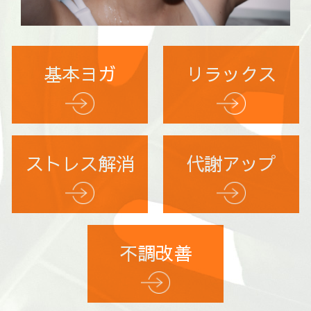
基本ヨガ
リラックス
ストレス解消
代謝アップ
不調改善