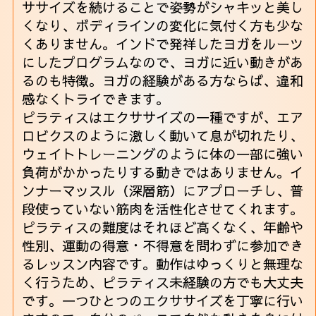
ササイズを続けることで姿勢がシャキッと美し
くなり、ボディラインの変化に気付く方も少な
くありません。インドで発祥したヨガをルーツ
にしたプログラムなので、ヨガに近い動きがあ
るのも特徴。ヨガの経験がある方ならば、違和
感なくトライできます。
ピラティスはエクササイズの一種ですが、エア
ロビクスのように激しく動いて息が切れたり、
ウェイトトレーニングのように体の一部に強い
負荷がかかったりする動きではありません。イ
ンナーマッスル（深層筋）にアプローチし、普
段使っていない筋肉を活性化させてくれます。
ピラティスの難度はそれほど高くなく、年齢や
性別、運動の得意・不得意を問わずに参加でき
るレッスン内容です。動作はゆっくりと無理な
く行うため、ピラティス未経験の方でも大丈夫
です。一つひとつのエクササイズを丁寧に行い