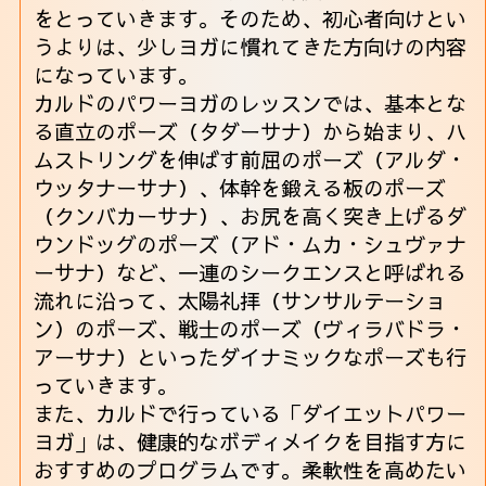
をとっていきます。そのため、初心者向けとい
うよりは、少しヨガに慣れてきた方向けの内容
になっています。
カルドのパワーヨガのレッスンでは、基本とな
る直立のポーズ（タダーサナ）から始まり、ハ
ムストリングを伸ばす前屈のポーズ（アルダ・
ウッタナーサナ）、体幹を鍛える板のポーズ
（クンバカーサナ）、お尻を高く突き上げるダ
ウンドッグのポーズ（アド・ムカ・シュヴァナ
ーサナ）など、一連のシークエンスと呼ばれる
流れに沿って、太陽礼拝（サンサルテーショ
ン）のポーズ、戦士のポーズ（ヴィラバドラ・
アーサナ）といったダイナミックなポーズも行
っていきます。
また、カルドで行っている「ダイエットパワー
ヨガ」は、健康的なボディメイクを目指す方に
おすすめのプログラムです。柔軟性を高めたい