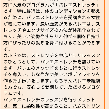
方に人気のプログラムが「バレエストレッチ」
です。特に最近は、体のコンディションを整え
るために、バレエストレッチを受講される女性
が増えています。長い歴史があるバレエは、ス
トレッチやエクササイズの方法が体系化されて
おり、美しい姿勢やすらりと伸びる脚を目指す
方にぴったりの動きを身に付けることができま
す。
カルドでは、ストレッチを中心としたレッスン
のひとつとして、バレエストレッチを設けてい
ます。バレエのメソッドをもとに行うストレッ
チを導入し、しなやかで美しいボディラインを
作るお手伝いをします。もちろんバレエ未経験
の方でも、安心して受講していただけるプログ
ラムです。
バレエストレッチのレッスンを行うメリット
は、第一に柔軟性が高まること。ハムストリン