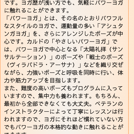
です。ヨガ歴が浅い方でも、気軽にパワーヨガ
に触れることができます。
「パワーヨガ」とは、その名のとおりパワフル
なスタイルのヨガで、運動量の多い「アシュタ
ンガヨガ」を、さらにアレンジしたポーズが中
心です。カルドの「やさしいパワーヨガ」で
は、パワーヨガで中心となる「太陽礼拝（サン
サルテーション）」のポーズや「戦士のポーズ
（ヴィラバドラ・アーサナ）」などを織り交ぜ
ながら、力強いポーズと呼吸を同時に行い、体
力や筋力アップを目指します。
また、難度の高いポーズもプログラムに入って
いますので、集中力も養われます。もちろん、
最初から全部できなくても大丈夫。ベテランの
インストラクターによって丁寧にレッスンは行
われますので、ヨガにそれほど慣れていない方
でもパワーヨガの本格的な動きに触れることが