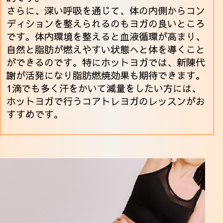
さらに、深い呼吸を通じて、体の内側からコン
ディションを整えられるのもヨガの良いところ
です。体内環境を整えると血液循環が高まり、
自然と脂肪が燃えやすい状態へと体を導くこと
ができるのです。特にホットヨガでは、新陳代
謝が活発になり脂肪燃焼効果も期待できます。
1滴でも多く汗をかいて減量をしたい方には、
ホットヨガで行うコアトレヨガのレッスンがお
すすめです。