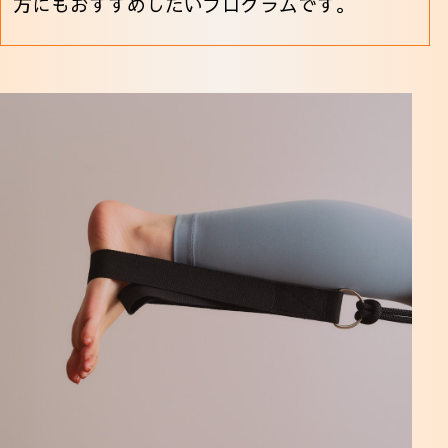
方にもおすすめしたいプログラムです。