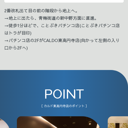
2番改札出て目の前の階段から地上へ。
→地上に出たら、青梅街道の新中野方面に直進。
→徒歩1分ほどで、ことぶきパチンコ店(ことぶきパチンコ店
はトラが目印)
→パチンコ店の2FがCALDO東高円寺店(向かって左側の入り
口から2Fへ)
POINT
［ カルド東高円寺店のポイント ］