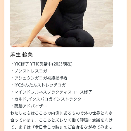
麻生 絵美
・YIC修了 YTIC受講中(2023現在)
・ノンストレスヨガ
・アシュタンガヨガ初級指導者
・IYCかんたんストレッチヨガ
・マインドフルネスプラクティスコース修了
・カルド,インスパヨガインストラクター
・薬膳アドバイザー
わたしたちはこころの内側にあるもので外の世界と向き
合っています。こころとズレなく働く呼吸に意識を向け
て、まずは『今日今この時』のご自身をながめてみまし