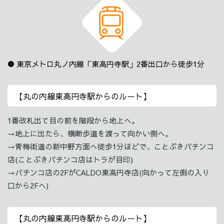
東京メトロ丸ノ内線「東高円寺駅」2番出口から徒歩1分
【丸の内線東高円寺駅からのルート】
1番改札出て目の前を階段から地上へ。
→地上に出たら、横断歩道を渡って向かい側へ。
→青梅街道の新中野方面へ徒歩1分ほどで、ことぶきパチンコ
店(ことぶきパチンコ店はトラが目印)
→パチンコ店の2FがCALDO東高円寺店(向かって左側の入り
口から2Fへ)
【丸の内線東高円寺駅からのルート】