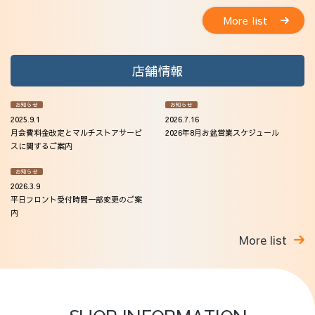
More list
店舗情報
お知らせ
お知らせ
2025.9.1
2026.7.16
月会費料金改定とマルチストアサービ
2026年8月お盆営業スケジュール
スに関するご案内
お知らせ
2026.3.9
平日フロント受付時間一部変更のご案
内
More list