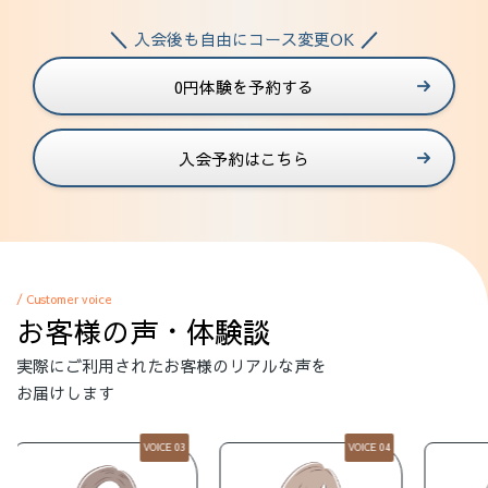
入会後も自由にコース変更OK
0円体験を予約する
入会予約はこちら
/ Customer voice
お客様の声・体験談
実際にご利用されたお客様のリアルな声を
お届けします
VOICE 04
VOICE 05