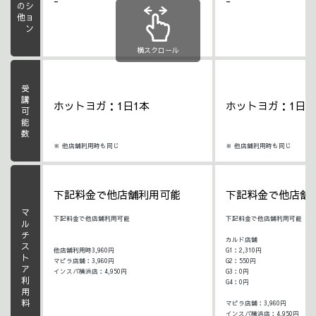
オプション
その他
-
-
横スクロール
受講可能数
ホットヨガ：1日1本
ホットヨガ：1日1
※ 他店舗利用時も同じ
※ 他店舗利用時も同じ
下記料金で他店舗利用可能
下記料金で他店舗
マルチストア利用料
下記料金で他店舗利用可能
下記料金で他店舗利用可能
カルド店舗
他店舗利用時3,960円
G1：2,310円
マピラ店舗：3,960円
G2：550円
インスパ横浜店：4,950円
G3：0円
G4：0円
マピラ店舗：3,960円
インスパ横浜店：4,950円