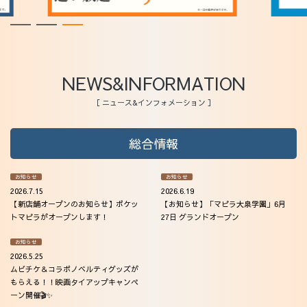
NEWS&INFORMATION
［ ニュース&インフォメーション ］
総合情報
お知らせ
お知らせ
2026.7.15
2026.6.19
【新店舗オープンのお知らせ】ポケッ
【お知らせ】「マピラ大泉学園」6月
トマピラがオープンします！
27日 グランドオープン
お知らせ
2026.5.25
ムビチケ＆コラボノベルティグッズが
もらえる！！映画タイアップキャンペ
ーン開催🎬✨