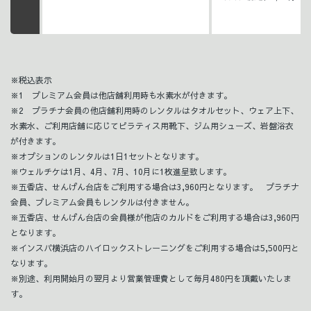
※税込表示
※1 プレミアム会員は他店舗利用時も水素水が付きます。
※2 プラチナ会員の他店舗利用時のレンタルはタオルセット、ウェア上下、
水素水、ご利用店舗に応じてピラティス用靴下、ジム用シューズ、岩盤浴衣
が付きます。
※オプションのレンタルは1日1セットとなります。
※ウェルチケは1月、4月、7月、10月に1枚進呈致します。
※五香店、せんげん台店をご利用する場合は3,960円となります。 プラチナ
会員、プレミアム会員もレンタルは付きません。
※五香店、せんげん台店の会員様が他店のカルドをご利用する場合は3,960円
となります。
※インスパ横浜店のハイロックストレーニングをご利用する場合は5,500円と
なります。
※別途、利用開始月の翌月より営業管理費として毎月480円を頂戴いたしま
す。