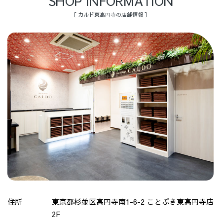
SHOP INFORMATION
［ カルド東高円寺の店舗情報 ］
住所
東京都杉並区高円寺南1-6-2 ことぶき東高円寺店
2F