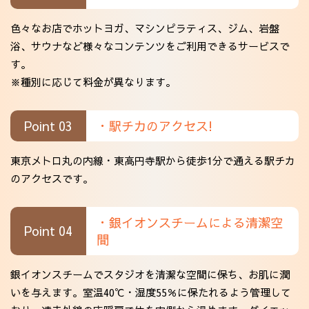
色々なお店でホットヨガ、マシンピラティス、ジム、岩盤
浴、サウナなど様々なコンテンツをご利用できるサービスで
す。
※種別に応じて料金が異なります。
Point 03
・駅チカのアクセス!
東京メトロ丸の内線・東高円寺駅から徒歩1分で通える駅チカ
のアクセスです。
・銀イオンスチームによる清潔空
Point 04
間
銀イオンスチームでスタジオを清潔な空間に保ち、お肌に潤
いを与えます。室温40℃・湿度55％に保たれるよう管理して