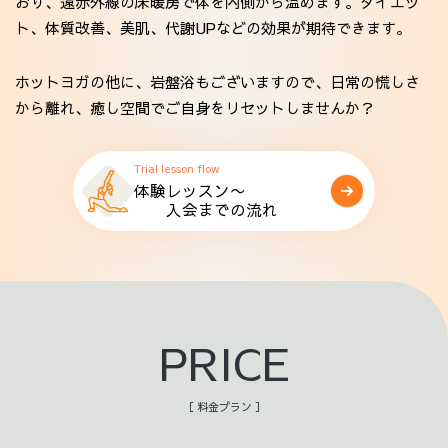
おり、遠赤外線の床暖房で体を内側から温めます。ダイエッ
ト、体質改善、美肌、代謝UPなどの効果が期待できます。
ホットヨガの他に、岩盤浴もございますので、日常の慌しさ
から離れ、癒し空間でご自身をリセットしませんか？
Trial lesson flow
体験レッスン〜
入会までの流れ
PRICE
［ 料金プラン ］