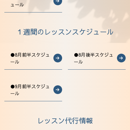
ュール
アクセス
１週間のレッスンスケジュール
●8月前半スケジュ
●8月後半スケジュ
ール
ール
●9月前半スケジュ
ール
レッスン代行情報