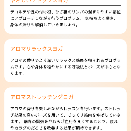
やさしいデトックスヨガ
デコルテや足の付け根、ひざ裏のリンパの溜まりやすい部位
にアプローチしながら行うプログラム。 気持ちよく動き、
身体の滞りも解消していきましょう。
アロマリラックスヨガ
アロマの香りでより深いリラックス効果を得られるプログラ
ムです。心や身体を穏やかにする呼吸法とポーズが中心とな
ります。
アロマストレッチングヨガ
アロマの香りを楽しみながらレッスンを行います。ストレッ
チ効果の高いポーズを用いて、じっくり筋肉を伸ばしていき
ます。 筋肉の緊張をやわらげ血行を良くすることで、疲れ
やカラダのだるさを改善する効果が期待できます。