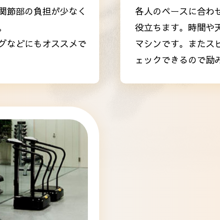
関節部の負担が少なく
各人のペースに合わ
。
役立ちます。時間や
グなどにもオススメで
マシンです。またス
ェックできるので励