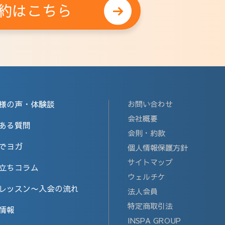
約はこちら
様の声・体験談
お問い合わせ
会社概要
ある質問
会則・約款
でヨガ
個人情報保護方針
サイトマップ
立ちコラム
ウェルチケ
レッスン〜入会の流れ
法人会員
特定商取引法
情報
INSPA GROUP