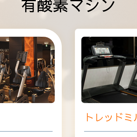
有酸素マシン
トレッドミ