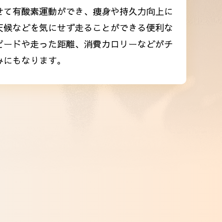
せて有酸素運動ができ、痩身や持久力向上に
天候などを気にせず走ることができる便利な
ピードや走った距離、消費カロリーなどがチ
みにもなります。