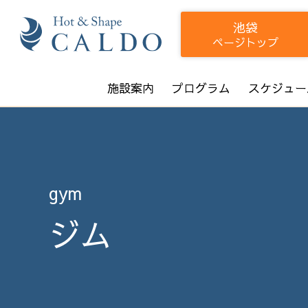
池袋
ページトップ
施設案内
プログラム
スケジュー
gym
ジム