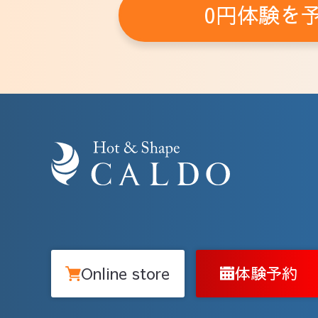
0円体験を
Online store
体験予約