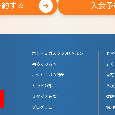
予約する
入会予
ホットヨガスタジオCALDO
お客
初めての方へ
よく
ホットヨガの効果
自宅
カルドの想い
お役
スタジオを探す
体験
プログラム
採用