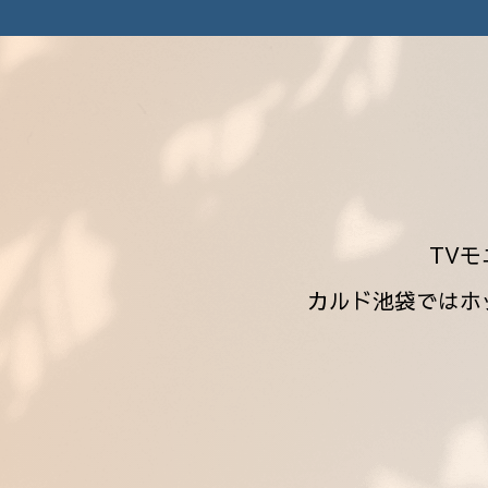
TVモ
カルド池袋ではホ