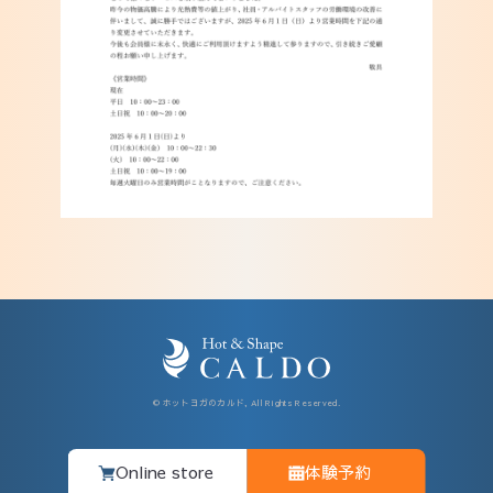
© ホットヨガのカルド, All Rights Reserved.
Online store
体験予約