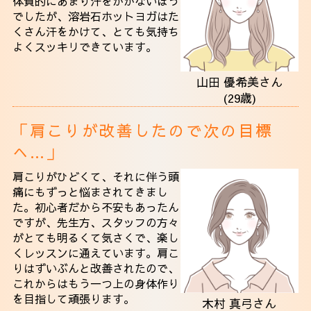
体質的にあまり汗をかかないほう
でしたが、溶岩石ホットヨガはた
くさん汗をかけて、とても気持ち
よくスッキリできています。
山田 優希美さん
(29歳)
「肩こりが改善したので次の目標
へ…」
肩こりがひどくて、それに伴う頭
痛にもずっと悩まされてきまし
た。初心者だから不安もあったん
ですが、先生方、スタッフの方々
がとても明るくて気さくで、楽し
くレッスンに通えています。肩こ
りはずいぶんと改善されたので、
これからはもう一つ上の身体作り
を目指して頑張ります。
木村 真弓さん