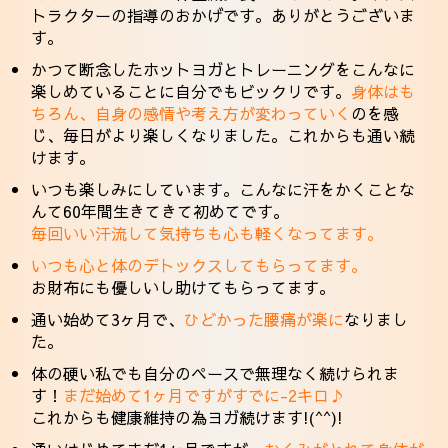
トラクターの指導のおかげです。ありがとうございま
す。
かつて断念したホットヨガとトレーニングをこんなに
楽しめていることに自分でもビックリです。
身体はも
ちろん、自身の感情や考え方が変わっていく
のを感
じ、毎日がより楽しくなりました。これからも通い続
けます。
いつも楽しみにしています。こんなに汗をかくことな
んて60年間生きてきて初めてです。
毎回いい汗流して気持ちも心も軽くなってます。
いつも心と体のデトックスしてもらってます。
お財布にも優しいし助けてもらってます。
通い始めて3ヶ月で、
ひどかった腰痛が楽に
なりまし
た。
体の硬い私でも自分のペースで無理なく続けられま
す！
まだ始めて1ヶ月ですがすでに-2キロ♪
これからも健康維持の為ヨガ続けます!(^^)!