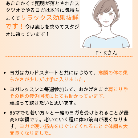
あたたかくて照明が落とされたス
タジオでやるヨガは本当に気持ち
リラックス効果抜群
よくて
です！
今は癒しを求めてスタジ
オに通っています！
F・Kさん
ヨガはカルドスタートと共にはじめて、
念願の体の柔
らかさが少しだけ手に入りました。
ヨガレッスンに毎週参加して、おかげさまで
肩こりや
その他の疲労回復にとても助かっています。
頑張って続けたいと思います。
65才でも若い方々と一緒のヨガを受けられることが最
高の幸福です。老いていく程に体の筋肉が硬くなりま
す。
ヨガで硬い筋肉をほぐしてくれることで体調も大
変良くなりました。