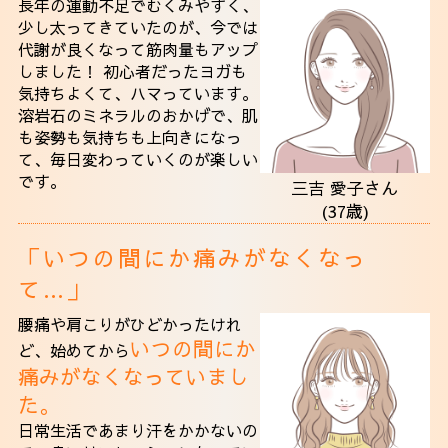
長年の運動不足でむくみやすく、
少し太ってきていたのが、今では
代謝が良くなって筋肉量もアップ
しました！ 初心者だったヨガも
気持ちよくて、ハマっています。
溶岩石のミネラルのおかげで、肌
も姿勢も気持ちも上向きになっ
て、毎日変わっていくのが楽しい
です。
三吉 愛子さん
(37歳)
「いつの間にか痛みがなくなっ
て…」
腰痛や肩こりがひどかったけれ
いつの間にか
ど、始めてから
痛みがなくなっていまし
た。
日常生活であまり汗をかかないの