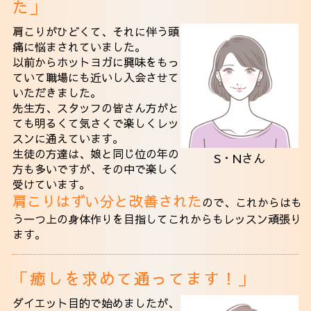
た」
肩こりがひどくて、それに伴う頭
痛に悩まされていました。
以前からホットヨガに興味をもっ
ていて職場にも近いし入会させて
いただきました。
先生方、スタッフの皆さん方がと
ても明るくて気さくで楽しくレッ
スンに通えています。
生徒の方達は、娘と同じ位の年の
S・Nさん
方も多いですが、その中で楽しく
受けています。
肩こりはずい分と改善された
ので、これからはも
う一つ上の身体作りを目指してこれからもレッスン頑張り
ます。
「癒しを求めて通ってます！」
ダイエット目的で始めましたが、