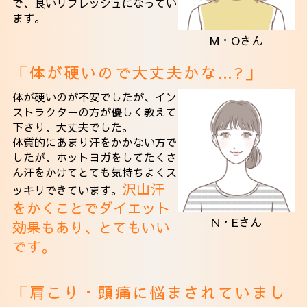
で、良いリフレッシュになってい
ます。
M・Oさん
「体が硬いので大丈夫かな…?」
体が硬いのが不安でしたが、イン
ストラクターの方が優しく教えて
下さり、大丈夫でした。
体質的にあまり汗をかかない方で
したが、ホットヨガをしてたくさ
ん汗をかけて
とても気持ちよくス
沢山汗
ッキリできています。
をかくことでダイエット
N・Eさん
効果もあり、とてもいい
です。
「肩こり・頭痛に悩まされていまし