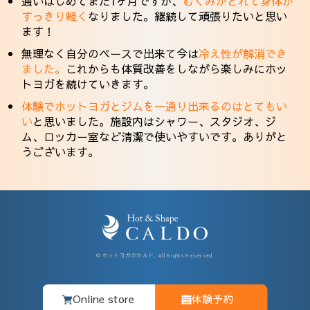
通いはじめてまだ1ヶ月ですが、
むくみがとれて身体が
すっきり軽く
なりました。継続して頑張りたいと思い
ます！
無理なく自分のペースで出来て今は
冷え性が解消でき
ました。
これからも体質改善をしながら楽しみにホッ
トヨガを続けていきます。
体験でホットヨガとジムを一通り出来るのはとてもい
い
と思いました。施設内はシャワー、スタジオ、ジ
ム、ロッカー室など清潔で使いやすいです。ありがと
うございます。
© ホットヨガのカルド, All Rights Reserved.
Online store
体験予約